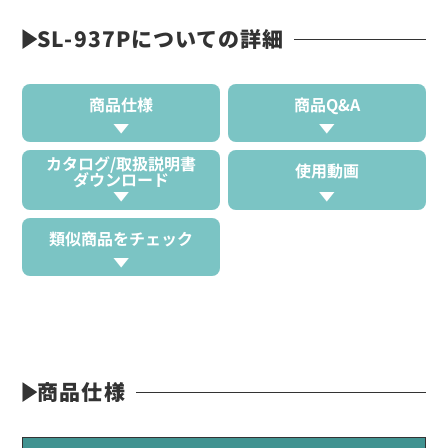
SL-937Pについての詳細
商品仕様
商品Q&A
カタログ/取扱説明書
使用動画
ダウンロード
類似商品をチェック
商品仕様