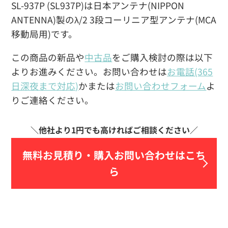
SL-937P (SL937P)は日本アンテナ(NIPPON
ANTENNA)製のλ/2 3段コーリニア型アンテナ(MCA
移動局用)です。
この商品の新品や
中古品
をご購入検討の際は以下
よりお進みください。お問い合わせは
お電話(365
日深夜まで対応)
かまたは
お問い合わせフォーム
よ
りご連絡ください。
無料お見積り・
購入お問い合わせはこち
ら