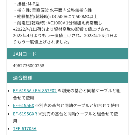
・接栓: M-P型
・指向性: 垂直偏波 水平面内公称無指向性
・絶縁抵抗(乾燥時): DC500Vにて500MΩ以上
・耐電圧(乾燥時): AC1000V 1分間加え異常無し
●2022/4/1出荷分より資材高騰の影響で値上げされ、
2023年4月よりもう一度値上げされ、2023年10月1日よ
りもう一度値上げされました。
JANコード
4962736000258
適合機種
EF-6195A / FM-857F02
※別売の基台と同軸ケーブルと組
合せて使用
EF-6195BX
※別売の基台と同軸ケーブルと組合せて使用
EF-6195GXR
※別売の基台と同軸ケーブルと組合せて使
用
TEF-6T705A