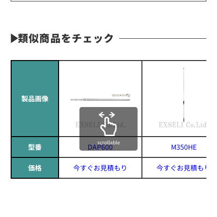
類似商品をチェック
製品画像
scrollable
型番
DAP600
M350HE
価格
今すぐお見積もり
今すぐお見積もり