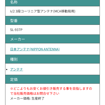
名称
λ/2 3段コーリニア型アンテナ(MCA移動局用)
型番
SL-937P
メーカー
日本アンテナ(NIPPON ANTENNA)
種別
アンテナ
定価
※どこよりもお安くお値引き販売する事を目指しますの
で当社販売価格はお問合せ下さい
メーカー価格: 生産終了