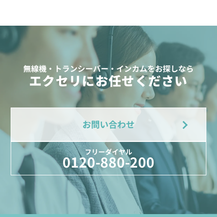
無線機・トランシーバー・インカムをお探しなら
エクセリにお任せください
お問い合わせ
フリーダイヤル
0120-880-200