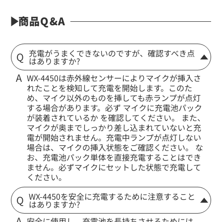
商品Q&A
充電がうまくできないのですが、確認すべき点
はありますか?
WX-4450は赤外線センサーによりマイクが挿入さ
れたことを検知して充電を開始します。このた
め、マイク以外のものを挿しても赤ランプが点灯
する場合があります。必ず マイクに充電池パック
が装着されているか を確認してください。 また、
マイクが奥までしっかり差し込まれていないと充
電が開始されません。充電中ランプが点灯しない
場合は、マイクの挿入状態をご確認ください。 な
お、充電池パック単体を直接充電することはでき
ません。必ずマイクにセットした状態で充電して
ください。
WX-4450を安全に充電するために注意すること
はありますか?
安全に使用し、充電池を長持ちさせるためには、