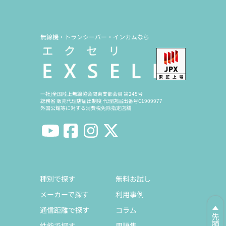
無線機・トランシーバー・インカムなら
一社)全国陸上無線協会関東支部会員 第245号
総務省 販売代理店届出制度 代理店届出番号C1909977
外国公館等に対する消費税免除指定店舗
種別で探す
無料お試し
メーカーで探す
利用事例
通信距離で探す
コラム
性能で探す
用語集