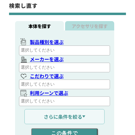
検索し直す
本体を探す
アクセサリを探す
製品種別を選ぶ
メーカーを選ぶ
こだわりで選ぶ
利用シーンで選ぶ
通信距離を選ぶ
さらに条件を絞る
出力を選ぶ
この条件で