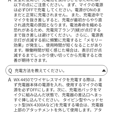
以下の点にご注意ください。 まず、マイクの電源
は必ずOFFで充電 してください。電源がONのま
まだと正常に充電されません。 また、充電途中で
マイクを抜き差しすると、充電が最初からやり直
され過充電の原因となります。電池寿命を縮める
恐れがあるため、充電完了ランプ(緑)が点灯する
まで抜き差しは避けてください。 さらに、電源表
示灯が点滅する前に頻繁に充電すると「メモリー
効果」が発生し、使用時間が短くなることがあり
ます。稼働時間が短く感じた場合は、表示灯が点
滅するまでしっかり使い切ってから充電すると改
善が期待できます。
充電方法を教えてください。
WX-4450でワイヤレスマイクを充電する際は、ま
ず充電器本体の電源を入れ、使用するマイクの電
源を必ずOFFにします。次に、充電池パックをマ
イクに組み込んだ状態で、充電器の差込口へまっ
すぐ挿し込んでください。 タイピン型やヘッドセ
ット型(WX-4300Aなど)を充電する場合は、充電器
上部のアタッチメントを外して使用します。アタ