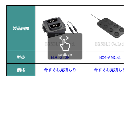
製品画像
scrollable
型番
EDC-320R
BX4-AMCS1
価格
今すぐお見積もり
今すぐお見積もり