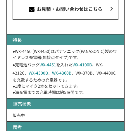
お見積・お問い合わせ
はこちら
特長
●WX-4450 (WX4450)はパナソニック(PANASONIC)製のワ
イヤレス充電器(無接点タイプ)です。
●充電池パック
WX-4451
を入れた
WX-4100B
、WX-
4212C、
WX-4300B
、
WX-4360B
、WX-370B、WX-4400C
を充電するための充電器です。
●1度にマイク2本をセットできます。
●満充電までの充電時間は約5時間です。
販売状態
販売中
備考