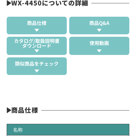
WX-4450についての詳細
商品仕様
商品Q&A
カタログ/取扱説明書
使用動画
ダウンロード
類似商品をチェック
商品仕様
名称