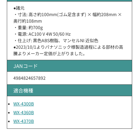
●諸元
・寸法: 高さ約100mm(ゴム足含まず) × 幅約208mm ×
奥行約108mm
・重量: 約700g
・電源: AC100 V 4W 50/60 Hz
・仕上げ: 黒色ABS樹脂、マンセルNI 近似色
●2023/10/1よりパナソニック様製造過程による部材の高
騰よりメーカー定価が上がりました。
JANコード
4984824657892
適合機種
WX-4300B
WX-4360B
WX-4370B