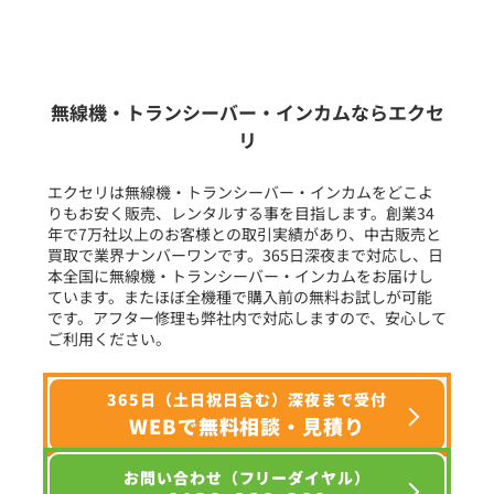
新品
/
中古
生産終了品を含む
無線機・トランシーバー・インカムならエクセ
リ
フリーワード入力(製品名等)
エクセリは無線機・トランシーバー・インカムをどこよ
りもお安く販売、レンタルする事を目指します。創業34
年で7万社以上のお客様との取引実績があり、中古販売と
選択条件をリセット
買取で業界ナンバーワンです。365日深夜まで対応し、日
本全国に無線機・トランシーバー・インカムをお届けし
ています。またほぼ全機種で購入前の無料お試しが可能
です。アフター修理も弊社内で対応しますので、安心して
ご利用ください。
365日（土日祝日含む）深夜まで受付
WEBで無料相談・見積り
お問い合わせ（フリーダイヤル）