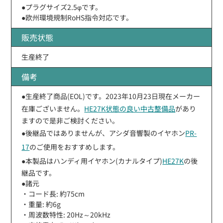
●プラグサイズ2.5φです。
●欧州環境規制RoHS指令対応です。
販売状態
生産終了
備考
●生産終了商品(EOL)です。2023年10月23日現在メーカー
在庫ございません。
HE27K状態の良い中古整備品
があり
ますので是非ご検討ください。
●後継品ではありませんが、アシダ音響製のイヤホン
PR-
17
のご使用をおすすめします。
●本製品はハンディ用イヤホン(カナルタイプ)
HE27K
の後
継品です。
●諸元
・コード長: 約75cm
・重量: 約6g
・周波数特性: 20Hz～20kHz