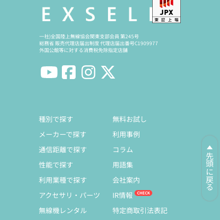
一社)全国陸上無線協会関東支部会員 第245号
総務省 販売代理店届出制度 代理店届出番号C1909977
外国公館等に対する消費税免除指定店舗
種別で探す
無料お試し
メーカーで探す
利用事例
通信距離で探す
コラム
先頭に戻る
性能で探す
用語集
利用業種で探す
会社案内
アクセサリ・パーツ
IR情報
無線機レンタル
特定商取引法表記