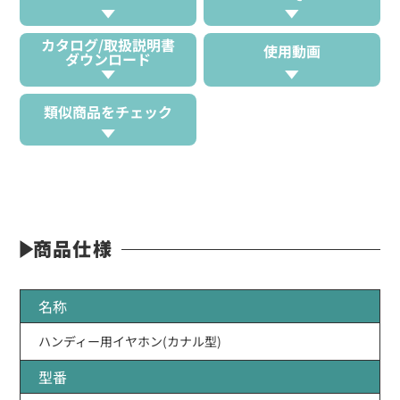
カタログ/取扱説明書
使用動画
ダウンロード
類似商品をチェック
商品仕様
名称
ハンディー用イヤホン(カナル型)
型番