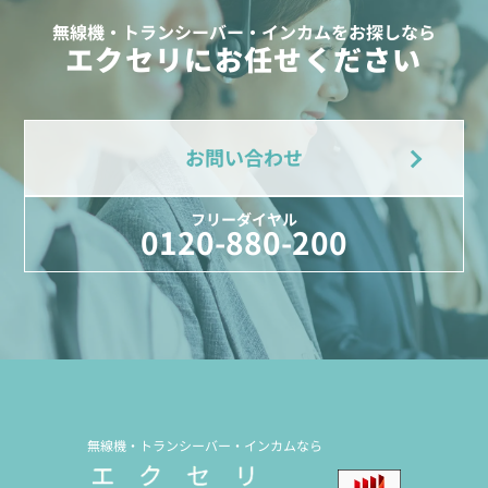
無線機・トランシーバー・インカムをお探しなら
エクセリにお任せください
お問い合わせ
フリーダイヤル
0120-880-200
無線機・トランシーバー・インカムなら