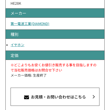
HE28K
メーカー
第一電波工業(DIAMOND)
種別
イヤホン
定価
※どこよりもお安くお値引き販売する事を目指しますの
で当社販売価格はお問合せ下さい
メーカー価格: 生産終了
お見積・お問い合わせ
はこちら