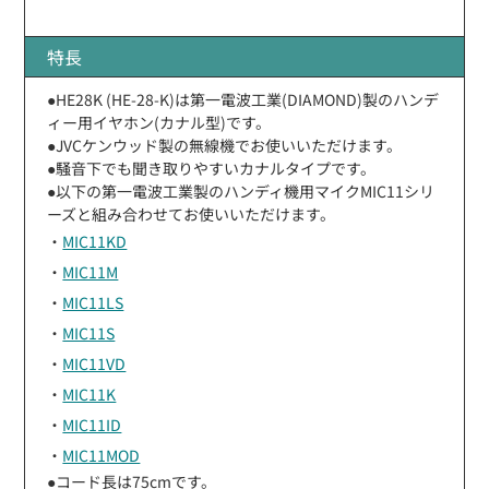
特長
●HE28K (HE-28-K)は第一電波工業(DIAMOND)製のハンデ
ィー用イヤホン(カナル型)です。
●JVCケンウッド製の無線機でお使いいただけます。
●騒音下でも聞き取りやすいカナルタイプです。
●以下の第一電波工業製のハンディ機用マイクMIC11シリ
ーズと組み合わせてお使いいただけます。
・
MIC11KD
・
MIC11M
・
MIC11LS
・
MIC11S
・
MIC11VD
・
MIC11K
・
MIC11ID
・
MIC11MOD
●コード長は75cmです。