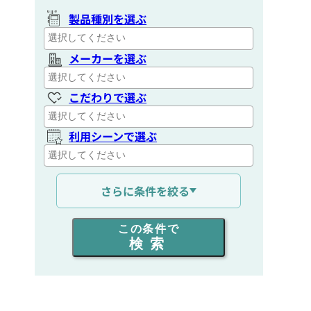
製品種別を選ぶ
メーカーを選ぶ
こだわりで選ぶ
利用シーンで選ぶ
通信距離を選ぶ
さらに条件を絞る
出力を選ぶ
この条件で
検索
同時通話人数を選ぶ
販売
/
レンタル
/
リース