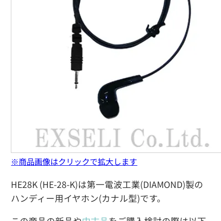
※商品画像はクリックで拡大します
HE28K (HE-28-K)は第一電波工業(DIAMOND)製の
ハンディー用イヤホン(カナル型)です。
この商品の新品や
中古品
をご購入検討の際は以下