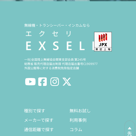
無線機・トランシーバー・インカムなら
一社)全国陸上無線協会関東支部会員 第245号
総務省 販売代理店届出制度 代理店届出番号C1909977
外国公館等に対する消費税免除指定店舗
種別で探す
無料お試し
メーカーで探す
利用事例
通信距離で探す
コラム