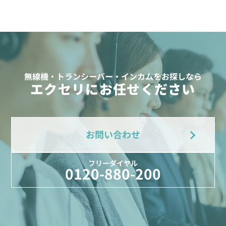
無線機・トランシーバー・インカムをお探しなら
エクセリにお任せください
お問い合わせ
フリーダイヤル
0120-880-200