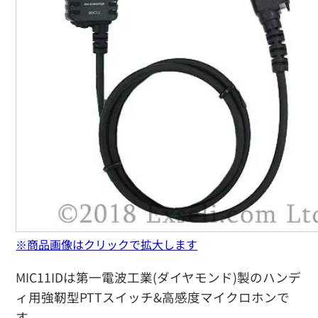
※商品画像はクリックで拡大します
MIC11IDは第一電波工業(ダイヤモンド)製のハンデ
ィ用強靭型PTTスイッチ&高感度マイクロホンで
す。