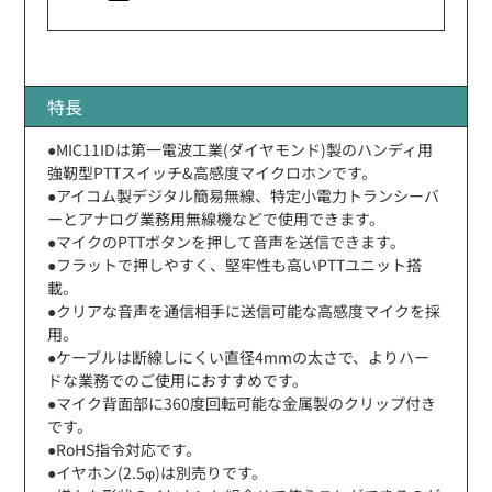
特長
●MIC11IDは第一電波工業(ダイヤモンド)製のハンディ用
強靭型PTTスイッチ&高感度マイクロホンです。
●アイコム製デジタル簡易無線、特定小電力トランシーバ
ーとアナログ業務用無線機などで使用できます。
●マイクのPTTボタンを押して音声を送信できます。
●フラットで押しやすく、堅牢性も高いPTTユニット搭
載。
●クリアな音声を通信相手に送信可能な高感度マイクを採
用。
●ケーブルは断線しにくい直径4mmの太さで、よりハー
ドな業務でのご使用におすすめです。
●マイク背面部に360度回転可能な金属製のクリップ付き
です。
●RoHS指令対応です。
●イヤホン(2.5φ)は別売りです。