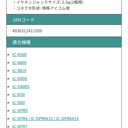
・イヤホンジャックサイズ: 2.5φ(2極用)
・コネクタ形状: 特殊アイコム用
JANコード
4936312411509
適合機種
IC-4500
IC-4800
IC-4810
IC-D400
IC-D400S
IC-D50
IC-D60
IC-DPR5
IC-DPR6 / IC-DPR6#12 / IC-DPR6#13
IC-DPR7