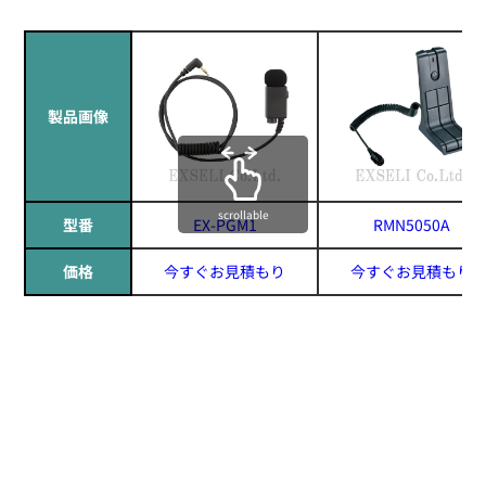
製品画像
scrollable
型番
EX-PGM1
RMN5050A
価格
今すぐお見積もり
今すぐお見積もり