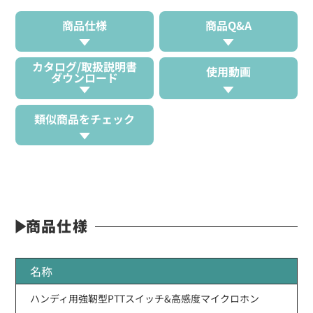
商品仕様
商品Q&A
カタログ/取扱説明書
使用動画
ダウンロード
類似商品をチェック
商品仕様
名称
ハンディ用強靭型PTTスイッチ&高感度マイクロホン