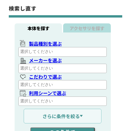
検索し直す
本体を探す
アクセサリを探す
製品種別を選ぶ
メーカーを選ぶ
こだわりで選ぶ
利用シーンで選ぶ
通信距離を選ぶ
さらに条件を絞る
出力を選ぶ