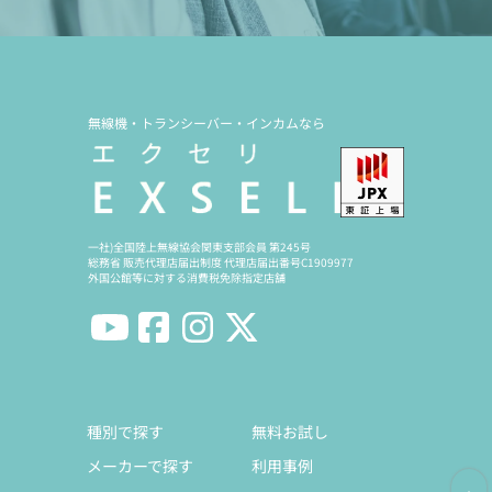
無線機・トランシーバー・インカムなら
一社)全国陸上無線協会関東支部会員 第245号
総務省 販売代理店届出制度 代理店届出番号C1909977
外国公館等に対する消費税免除指定店舗
種別で探す
無料お試し
メーカーで探す
利用事例