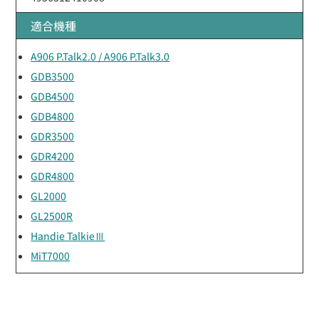
適合機種
A906 P.Talk2.0 / A906 P.Talk3.0
GDB3500
GDB4500
GDB4800
GDR3500
GDR4200
GDR4800
GL2000
GL2500R
Handie TalkieⅢ
MiT7000