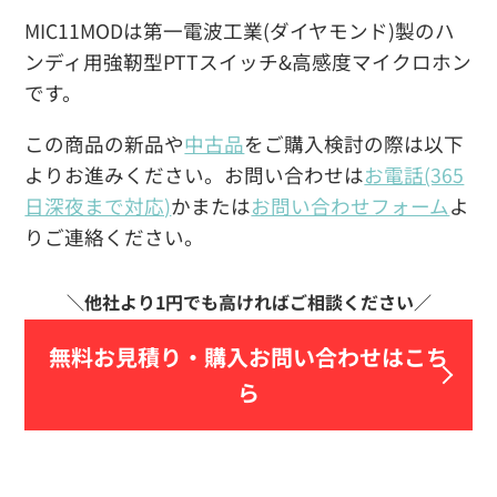
MIC11MODは第一電波工業(ダイヤモンド)製のハ
ンディ用強靭型PTTスイッチ&高感度マイクロホン
です。
この商品の新品や
中古品
をご購入検討の際は以下
よりお進みください。お問い合わせは
お電話(365
日深夜まで対応)
かまたは
お問い合わせフォーム
よ
りご連絡ください。
無料お見積り・
購入お問い合わせはこち
ら