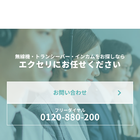
無線機・トランシーバー・インカムをお探しなら
エクセリにお任せください
お問い合わせ
フリーダイヤル
0120-880-200