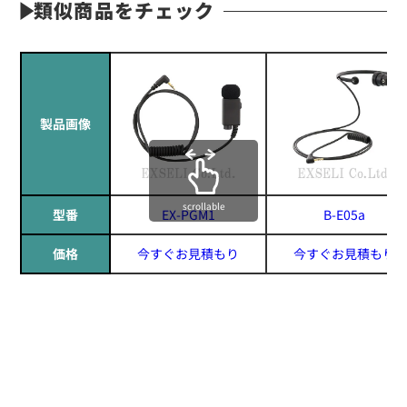
類似商品をチェック
製品画像
scrollable
型番
EX-PGM1
B-E05a
価格
今すぐお見積もり
今すぐお見積もり