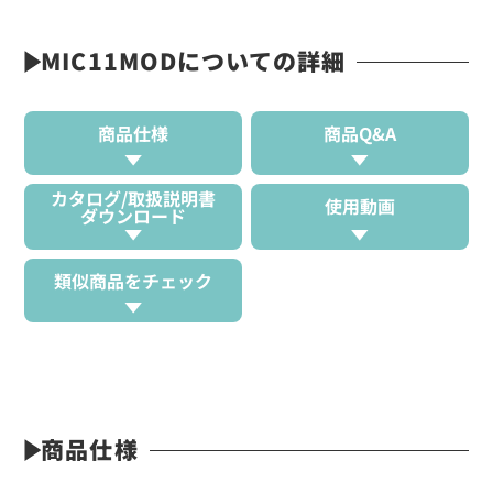
MIC11MODについての詳細
商品仕様
商品Q&A
カタログ/取扱説明書
使用動画
ダウンロード
類似商品をチェック
商品仕様