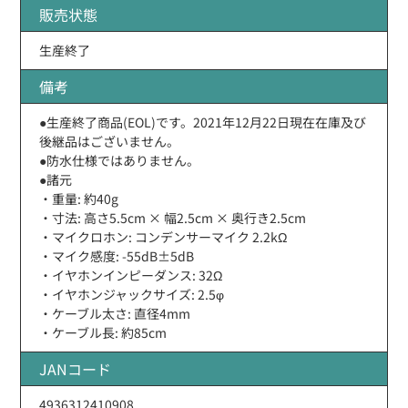
販売状態
生産終了
備考
●生産終了商品(EOL)です。2021年12月22日現在在庫及び
後継品はございません。
●防水仕様ではありません。
●諸元
・重量: 約40g
・寸法: 高さ5.5cm × 幅2.5cm × 奥行き2.5cm
・マイクロホン: コンデンサーマイク 2.2kΩ
・マイク感度: -55dB±5dB
・イヤホンインピーダンス: 32Ω
・イヤホンジャックサイズ: 2.5φ
・ケーブル太さ: 直径4mm
・ケーブル長: 約85cm
JANコード
4936312410908