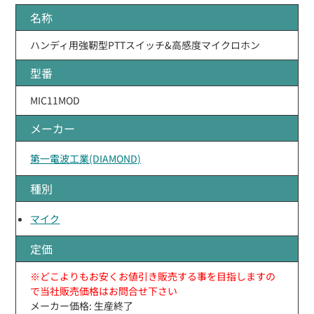
名称
ハンディ用強靭型PTTスイッチ&高感度マイクロホン
型番
MIC11MOD
メーカー
第一電波工業(DIAMOND)
種別
マイク
定価
※どこよりもお安くお値引き販売する事を目指しますの
で当社販売価格はお問合せ下さい
メーカー価格: 生産終了