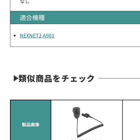
なし
適合機種
NEXNET2 A901
類似商品をチェック
製品画像