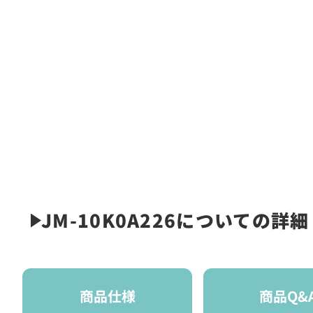
JM-10K0A226についての詳細
商品仕様
商品Q&