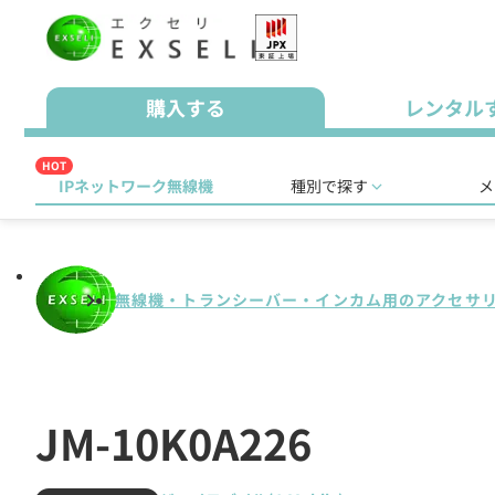
購入する
レンタル
HOT
IPネットワーク無線機
種別で探す
メ
無線機・トランシーバー・インカム用のアクセサ
JM-10K0A226