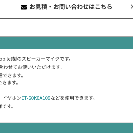
お見積・お問い合わせ
はこちら
J-Mobile)製のスピーカーマイクです。
合わせてお使いいただけます。
信できます。
できます。
ーイヤホン
ET-60K0A109
などを使用できます。
様です。