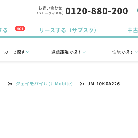
0120-880-200
お問い合わせ
（フリーダイヤル）
する
リースする（サブスク）
中
HOT
ーカーで探す
通信距離で探す
性能で探す
リ
ジェイモバイル(J-Mobile)
JM-10K0A226