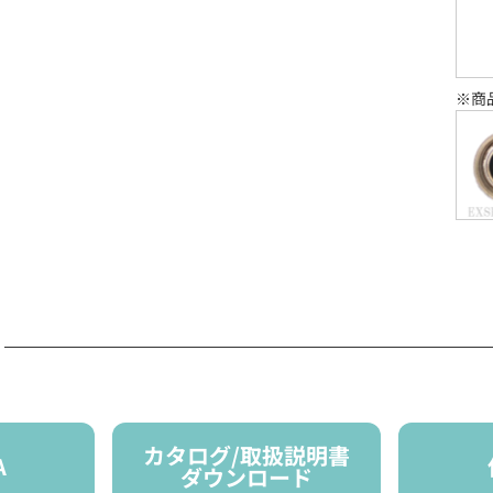
※商
カタログ/取扱説明書
A
ダウンロード