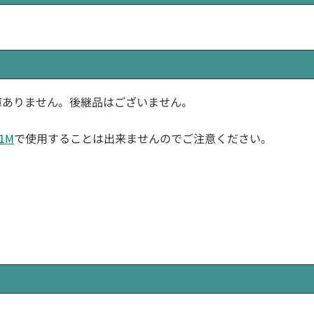
カー在庫ありません。後継品はございません。
01M
で使用することは出来ませんのでご注意ください。