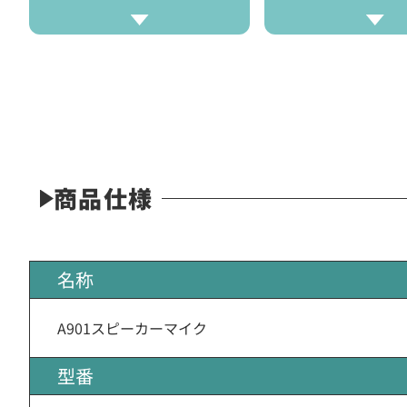
商品仕様
名称
A901スピーカーマイク
型番