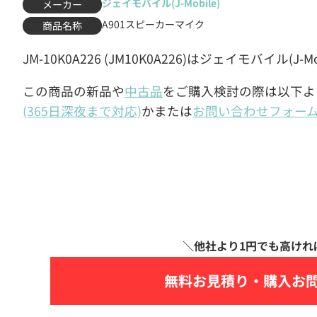
ジェイモバイル(J-Mobile)
メーカー
A901スピーカーマイク
商品名称
JM-10K0A226 (JM10K0A226)はジェイモバイル(
この商品の新品や
中古品
をご購入検討の際は以下よ
(365日深夜まで対応)
かまたは
お問い合わせフォー
無料お見積り・
購入お