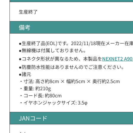
生産終了
備考
●生産終了品(EOL)です。2022/11/18現在メー
●無線機は付属しておりません。
●コネクタ形状が異なるため、本製品を
NEXNET2 A9
●防塵防水性能はありませんのでご注意ください。
●諸元
・寸法: 高さ約8cm × 幅約5cm × 奥行約2.5cm
・重量: 約210g
・コード長: 約80cm
・イヤホンジャックサイズ: 3.5φ
JANコード