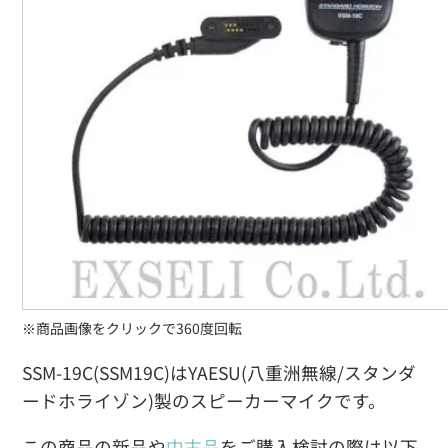
※商品画像をクリックで360度回転
SSM-19C(SSM19C)はYAESU(八重洲無線/スタンダ
ードホライゾン)製のスピーカーマイクです。
この商品の新品や
中古品
をご購入検討の際は以下