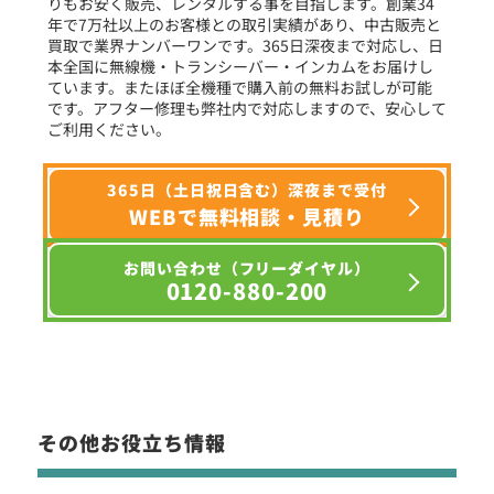
りもお安く販売、レンタルする事を目指します。創業34
年で7万社以上のお客様との取引実績があり、中古販売と
選択条件をリセット
買取で業界ナンバーワンです。365日深夜まで対応し、日
本全国に無線機・トランシーバー・インカムをお届けし
ています。またほぼ全機種で購入前の無料お試しが可能
です。アフター修理も弊社内で対応しますので、安心して
ご利用ください。
365日（土日祝日含む）深夜まで受付
WEBで無料相談・見積り
お問い合わせ（フリーダイヤル）
0120-880-200
その他お役立ち情報