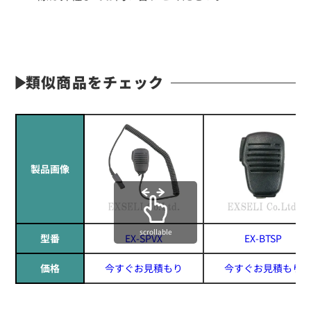
類似商品をチェック
製品画像
scrollable
型番
EX-SPVX
EX-BTSP
価格
今すぐお見積もり
今すぐお見積もり