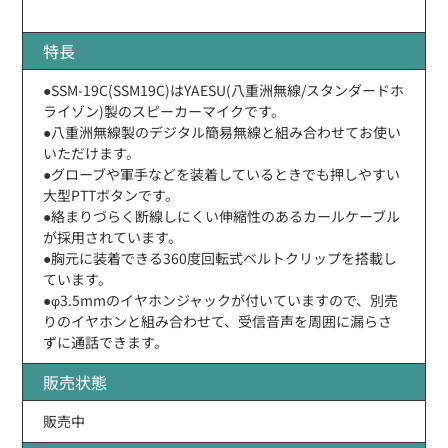
特長
●SSM-19C(SSM19C)はYAESU(八重洲無線/スタンダードホ
ライゾン)製のスピーカーマイクです。
●八重洲無線製のデジタル簡易無線と組み合わせてお使い
いただけます。
●グローブや軍手などを装着しているときでも押しやすい
大型PTTボタンです。
●絡まりづらく断線しにくい伸縮性のあるカールケーブル
が採用されています。
●胸元に装着できる360度回転式ベルトクリップを搭載し
ています。
●φ3.5mmのイヤホンジャックが付いていますので、別売
りのイヤホンと組み合わせて、受信音声を周囲に漏らさ
ずに通話できます。
販売状態
販売中