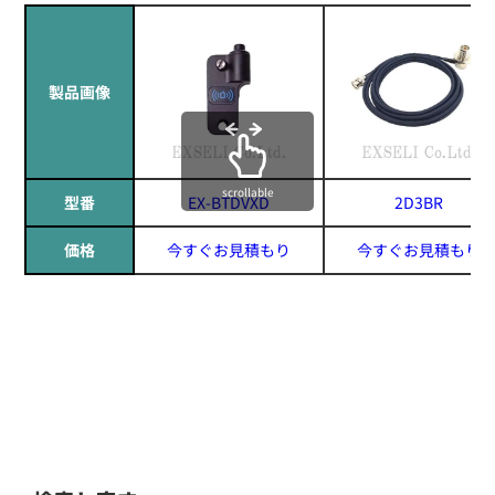
製品画像
scrollable
型番
EX-BTDVXD
2D3BR
価格
今すぐお見積もり
今すぐお見積もり