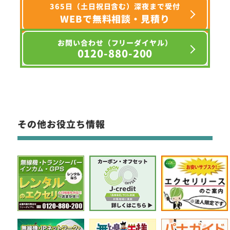
365日（土日祝日含む）深夜まで受付
WEBで無料相談・見積り
お問い合わせ（フリーダイヤル）
0120-880-200
その他お役立ち情報