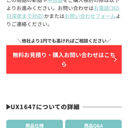
よりお進みください。お問い合わせは
お電話(365
日深夜まで対応)
かまたは
お問い合わせフォーム
よ
りご連絡ください。
無料お見積り・
購入お問い合わせはこち
ら
UX1647についての詳細
商品仕様
商品Q&A