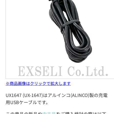
※商品画像はクリックで拡大します
UX1647 (UX-1647)はアルインコ(ALINCO)製の充電
用USBケーブルです。
この商品の新品や
中古品
をご購入検討の際は以下