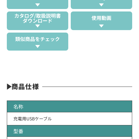
カタログ/取扱説明書
使用動画
ダウンロード
類似商品をチェック
商品仕様
名称
充電用USBケーブル
型番