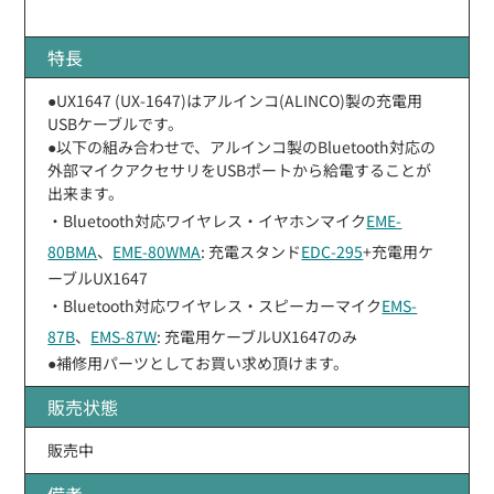
特長
●UX1647 (UX-1647)はアルインコ(ALINCO)製の充電用
USBケーブルです。
●以下の組み合わせで、アルインコ製のBluetooth対応の
外部マイクアクセサリをUSBポートから給電することが
出来ます。
・Bluetooth対応ワイヤレス・イヤホンマイク
EME-
80BMA
、
EME-80WMA
: 充電スタンド
EDC-295
+充電用ケ
ーブルUX1647
・Bluetooth対応ワイヤレス・スピーカーマイク
EMS-
87B
、
EMS-87W
: 充電用ケーブルUX1647のみ
●補修用パーツとしてお買い求め頂けます。
販売状態
販売中
備考