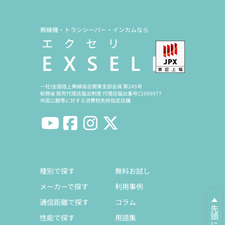
無線機・トランシーバー・インカムなら
一社)全国陸上無線協会関東支部会員 第245号
総務省 販売代理店届出制度 代理店届出番号C1909977
外国公館等に対する消費税免除指定店舗
種別で探す
無料お試し
メーカーで探す
利用事例
通信距離で探す
コラム
先頭に戻る
性能で探す
用語集