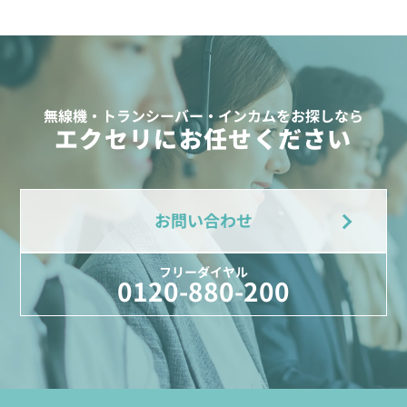
無線機・トランシーバー・インカムをお探しなら
エクセリにお任せください
お問い合わせ
フリーダイヤル
0120-880-200