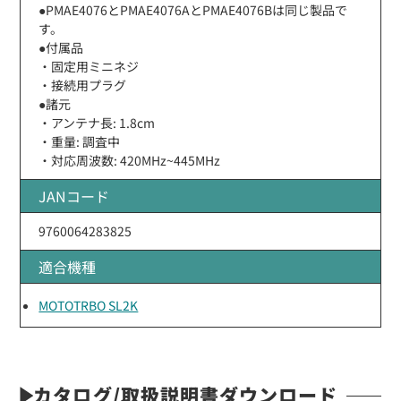
●PMAE4076とPMAE4076AとPMAE4076Bは同じ製品で
す。
●付属品
・固定用ミニネジ
・接続用プラグ
●諸元
・アンテナ長: 1.8cm
・重量: 調査中
・対応周波数: 420MHz~445MHz
JANコード
9760064283825
適合機種
MOTOTRBO SL2K
カタログ/取扱説明書ダウンロード