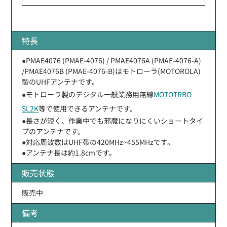
特長
●PMAE4076 (PMAE-4076) / PMAE4076A (PMAE-4076-A)
/PMAE4076B (PMAE-4076-B)はモトローラ(MOTOROLA)
製のUHFアンテナです。
●モトローラ製のデジタル一般業務用無線
MOTOTRBO
SL2K
等で使用できるアンテナです。
●長さが短く、作業中でも邪魔になりにくいショートタイ
プのアンテナです。
●対応周波数はUHF帯の420MHz~455MHzです。
●アンテナ長は約1.8cmです。
販売状態
販売中
備考