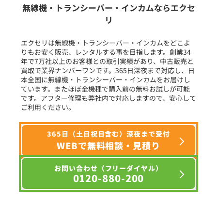
無線機・トランシーバー・インカムならエクセ
リ
フリーワード入力(製品名等)
エクセリは無線機・トランシーバー・インカムをどこよ
りもお安く販売、レンタルする事を目指します。創業34
年で7万社以上のお客様との取引実績があり、中古販売と
選択条件をリセット
買取で業界ナンバーワンです。365日深夜まで対応し、日
本全国に無線機・トランシーバー・インカムをお届けし
ています。またほぼ全機種で購入前の無料お試しが可能
です。アフター修理も弊社内で対応しますので、安心して
ご利用ください。
365日（土日祝日含む）深夜まで受付
WEBで無料相談・見積り
お問い合わせ（フリーダイヤル）
0120-880-200