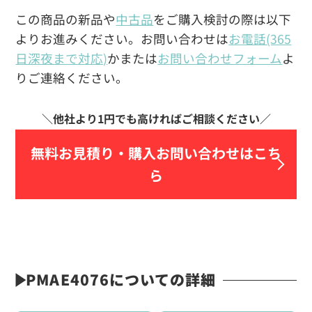
この商品の新品や
中古品
をご購入検討の際は以下
よりお進みください。お問い合わせは
お電話(365
日深夜まで対応)
かまたは
お問い合わせフォーム
よ
りご連絡ください。
無料お見積り・
購入お問い合わせはこち
ら
PMAE4076についての詳細