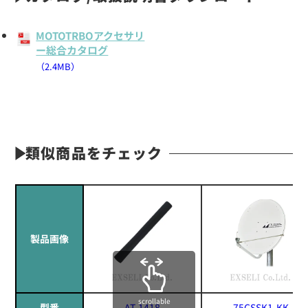
MOTOTRBOアクセサリ
ー総合カタログ
（2.4MB）
類似商品をチェック
製品画像
scrollable
型番
AT-1418
75CSSK1-KK