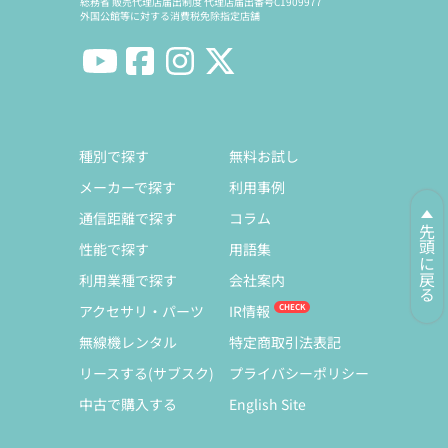
総務省 販売代理店届出制度 代理店届出番号C1909977
外国公館等に対する消費税免除指定店舗
種別で探す
無料お試し
メーカーで探す
利用事例
通信距離で探す
コラム
先頭に戻る
性能で探す
用語集
利用業種で探す
会社案内
アクセサリ・パーツ
IR情報
無線機レンタル
特定商取引法表記
リースする(サブスク)
プライバシーポリシー
中古で購入する
English Site