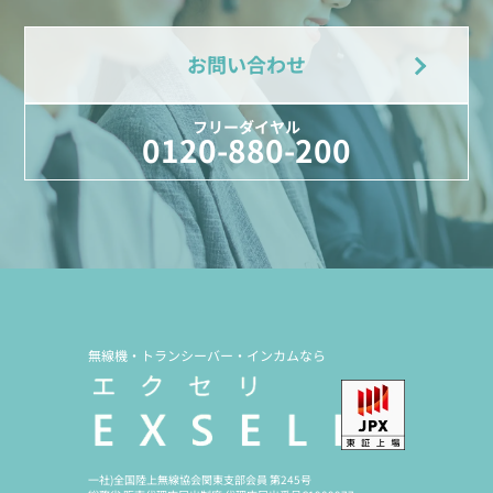
お問い合わせ
フリーダイヤル
0120-880-200
無線機・トランシーバー・インカムなら
一社)全国陸上無線協会関東支部会員 第245号