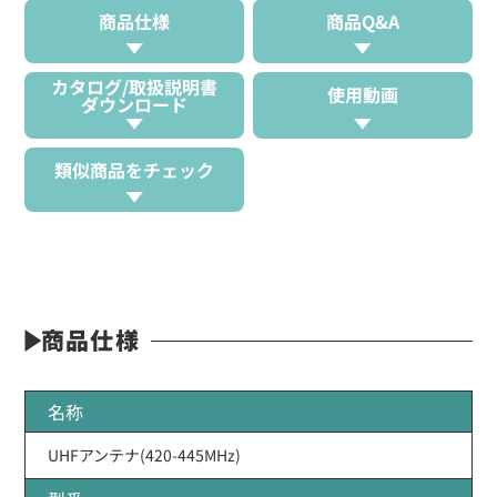
商品仕様
商品Q&A
カタログ/取扱説明書
使用動画
ダウンロード
類似商品をチェック
商品仕様
名称
UHFアンテナ(420-445MHz)