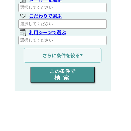
こだわりで選ぶ
利用シーンで選ぶ
通信距離を選ぶ
さらに条件を絞る
出力を選ぶ
この条件で
検索
同時通話人数を選ぶ
販売
/
レンタル
/
リース
新品
/
中古
生産終了品を含む