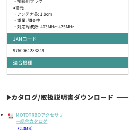
・接続用プラグ
●諸元
・アンテナ長: 1.8cm
・重量: 調査中
・対応周波数: 403MHz~425MHz
JANコード
9760064283849
適合機種
カタログ/取扱説明書ダウンロード
MOTOTRBOアクセサリ
ー総合カタログ
（2.3MB）