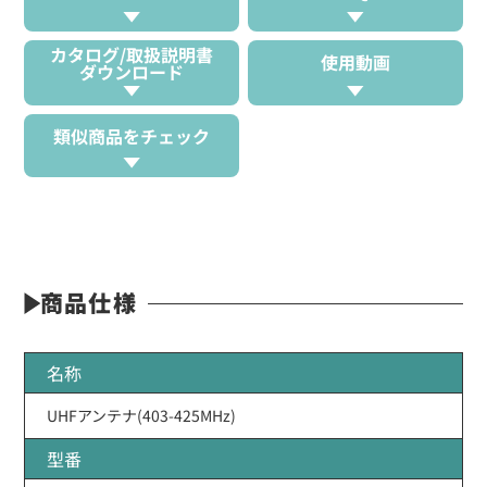
カタログ/取扱説明書
使用動画
ダウンロード
類似商品をチェック
商品仕様
名称
UHFアンテナ(403-425MHz)
型番