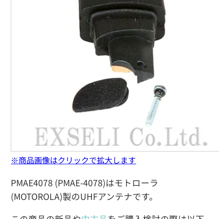
※商品画像はクリックで拡大します
PMAE4078 (PMAE-4078)はモトローラ
(MOTOROLA)製のUHFアンテナです。
この商品の新品や
中古品
をご購入検討の際は以下