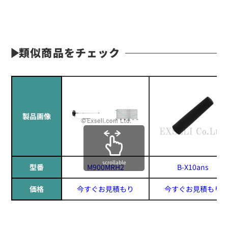
類似商品をチェック
製品画像
scrollable
型番
M900MRH2
B-X10ans
価格
今すぐお見積もり
今すぐお見積もり