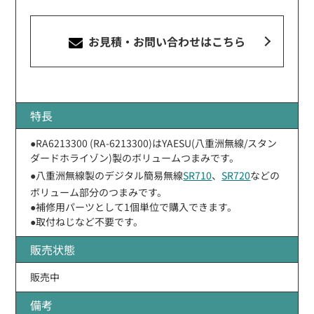
お見積・お問い合わせ
はこちら
特長
●RA6213300 (RA-6213300)はYAESU(八重洲無線/スタン
ダードホライゾン)製のボリュームつまみです。
●八重洲無線製のデジタル簡易無線
SR710
、
SR720
などの
ボリューム部分のつまみです。
●補修用パーツとして1個単位で購入できます。
●取付ねじなど不要です。
販売状態
販売中
備考