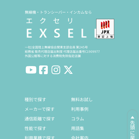
無線機・トランシーバー・インカムなら
一社)全国陸上無線協会関東支部会員 第245号
総務省 販売代理店届出制度 代理店届出番号C1909977
外国公館等に対する消費税免除指定店舗
種別で探す
無料お試し
メーカーで探す
利用事例
通信距離で探す
コラム
先頭に戻る
性能で探す
用語集
利用業種で探す
会社案内