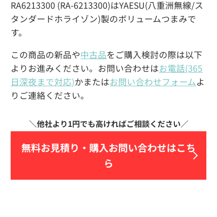
RA6213300 (RA-6213300)はYAESU(八重洲無線/ス
タンダードホライゾン)製のボリュームつまみで
す。
この商品の新品や
中古品
をご購入検討の際は以下
よりお進みください。お問い合わせは
お電話(365
日深夜まで対応)
かまたは
お問い合わせフォーム
よ
りご連絡ください。
無料お見積り・
購入お問い合わせはこち
ら