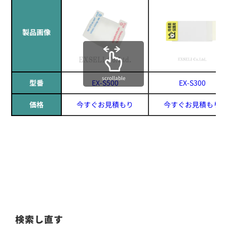
製品画像
scrollable
型番
EX-S500
EX-S300
価格
今すぐお見積もり
今すぐお見積もり
検索し直す