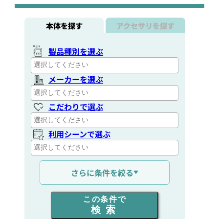
本体を探す
アクセサリを探す
製品種別を選ぶ
メーカーを選ぶ
こだわりで選ぶ
利用シーンで選ぶ
通信距離を選ぶ
さらに条件を絞る
出力を選ぶ
この条件で
検索
同時通話人数を選ぶ