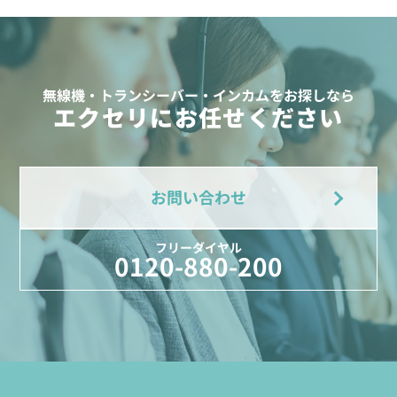
無線機・トランシーバー・インカムをお探しなら
エクセリにお任せください
お問い合わせ
フリーダイヤル
0120-880-200