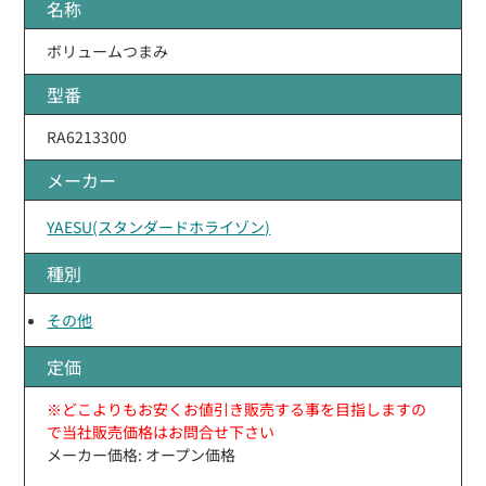
名称
ボリュームつまみ
型番
RA6213300
メーカー
YAESU(スタンダードホライゾン)
種別
その他
定価
※どこよりもお安くお値引き販売する事を目指しますの
で当社販売価格はお問合せ下さい
メーカー価格: オープン価格