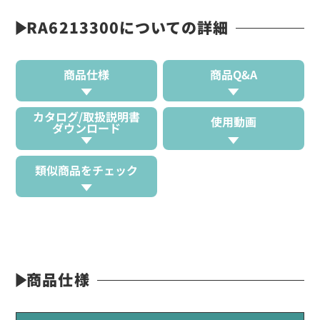
RA6213300についての詳細
商品仕様
商品Q&A
カタログ/取扱説明書
使用動画
ダウンロード
類似商品をチェック
商品仕様