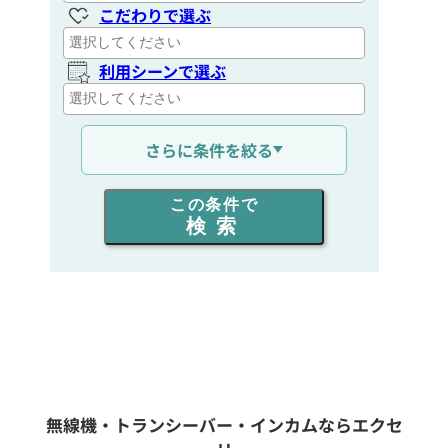
こだわりで選ぶ
利用シーンで選ぶ
通信距離を選ぶ
さらに条件を絞る
出力を選ぶ
この条件で
検索
同時通話人数を選ぶ
販売
/
レンタル
/
リース
新品
/
中古
生産終了品を含む
無線機・トランシーバー・インカムならエクセ