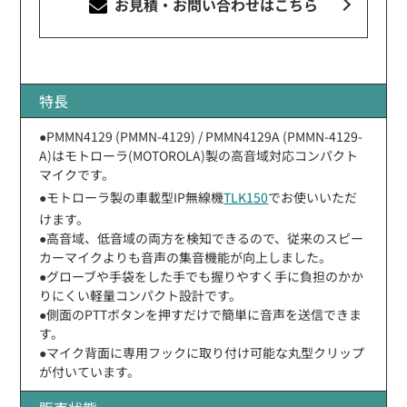
お見積・お問い合わせ
はこちら
特長
●PMMN4129 (PMMN-4129) / PMMN4129A (PMMN-4129-
A)はモトローラ(MOTOROLA)製の高音域対応コンパクト
マイクです。
●モトローラ製の車載型IP無線機
TLK150
でお使いいただ
けます。
●高音域、低音域の両方を検知できるので、従来のスピー
カーマイクよりも音声の集音機能が向上しました。
●グローブや手袋をした手でも握りやすく手に負担のかか
りにくい軽量コンパクト設計です。
●側面のPTTボタンを押すだけで簡単に音声を送信できま
す。
●マイク背面に専用フックに取り付け可能な丸型クリップ
が付いています。