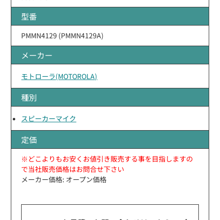
型番
PMMN4129 (PMMN4129A)
メーカー
モトローラ(MOTOROLA)
種別
スピーカーマイク
定価
※どこよりもお安くお値引き販売する事を目指しますの
で当社販売価格はお問合せ下さい
メーカー価格: オープン価格