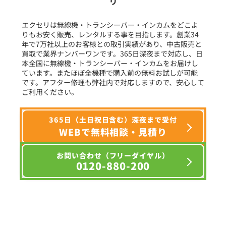
リ
フリーワード入力(製品名等)
エクセリは無線機・トランシーバー・インカムをどこよ
りもお安く販売、レンタルする事を目指します。創業34
年で7万社以上のお客様との取引実績があり、中古販売と
選択条件をリセット
買取で業界ナンバーワンです。365日深夜まで対応し、日
本全国に無線機・トランシーバー・インカムをお届けし
ています。またほぼ全機種で購入前の無料お試しが可能
です。アフター修理も弊社内で対応しますので、安心して
ご利用ください。
365日（土日祝日含む）深夜まで受付
WEBで無料相談・見積り
お問い合わせ（フリーダイヤル）
0120-880-200