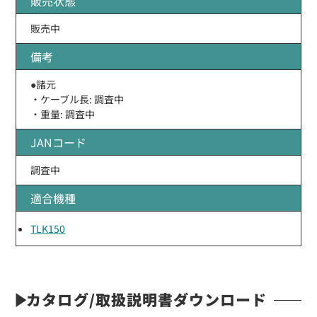
販売状態
販売中
備考
●諸元
・ケーブル長: 調査中
・重量: 調査中
JANコード
調査中
適合機種
TLK150
カタログ/取扱説明書ダウンロード