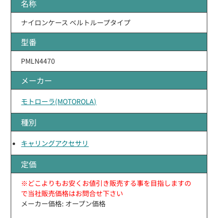
名称
ナイロンケース ベルトループタイプ
型番
PMLN4470
メーカー
モトローラ(MOTOROLA)
種別
キャリングアクセサリ
定価
※どこよりもお安くお値引き販売する事を目指しますの
で当社販売価格はお問合せ下さい
メーカー価格: オープン価格