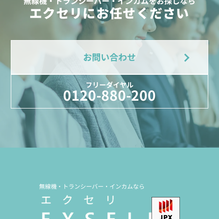
無線機・トランシーバー・インカムをお探しなら
エクセリにお任せください
お問い合わせ
フリーダイヤル
0120-880-200
無線機・トランシーバー・インカムなら