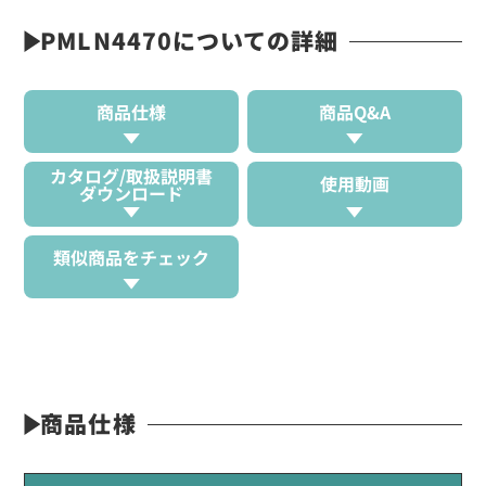
PMLN4470についての詳細
商品仕様
商品Q&A
カタログ/取扱説明書
使用動画
ダウンロード
類似商品をチェック
商品仕様