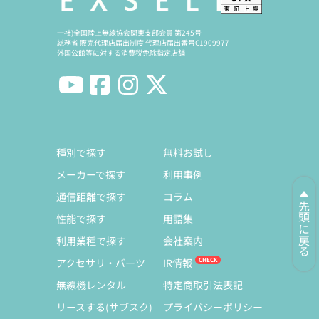
一社)全国陸上無線協会関東支部会員 第245号
総務省 販売代理店届出制度 代理店届出番号C1909977
外国公館等に対する消費税免除指定店舗
種別で探す
無料お試し
メーカーで探す
利用事例
通信距離で探す
コラム
先頭に戻る
性能で探す
用語集
利用業種で探す
会社案内
アクセサリ・パーツ
IR情報
無線機レンタル
特定商取引法表記
リースする(サブスク)
プライバシーポリシー