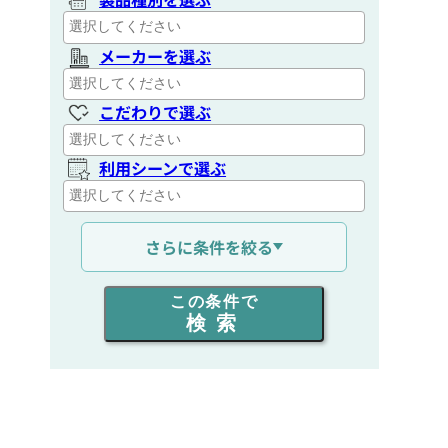
メーカーを選ぶ
こだわりで選ぶ
利用シーンで選ぶ
通信距離を選ぶ
さらに条件を絞る
出力を選ぶ
この条件で
検索
同時通話人数を選ぶ
販売
/
レンタル
/
リース
新品
/
中古