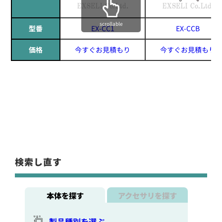
scrollable
型番
EX-CC1
EX-CCB
価格
今すぐお見積もり
今すぐお見積もり
検索し直す
本体を探す
アクセサリを探す
製品種別を選ぶ