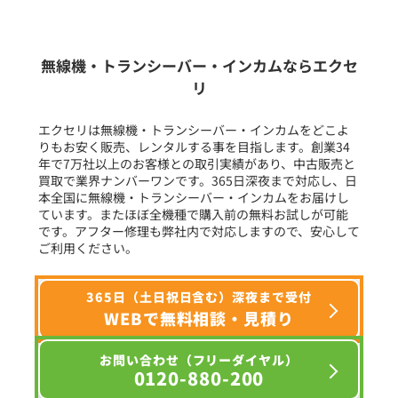
生産終了品を含む
無線機・トランシーバー・インカムならエクセ
リ
フリーワード入力(製品名等)
エクセリは無線機・トランシーバー・インカムをどこよ
りもお安く販売、レンタルする事を目指します。創業34
年で7万社以上のお客様との取引実績があり、中古販売と
選択条件をリセット
買取で業界ナンバーワンです。365日深夜まで対応し、日
本全国に無線機・トランシーバー・インカムをお届けし
ています。またほぼ全機種で購入前の無料お試しが可能
です。アフター修理も弊社内で対応しますので、安心して
ご利用ください。
365日（土日祝日含む）深夜まで受付
WEBで無料相談・見積り
お問い合わせ（フリーダイヤル）
0120-880-200