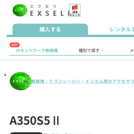
購入する
レンタル
HOT
IPネットワーク無線機
種別で探す
メ
無線機・トランシーバー・インカム用のアクセサ
A350S5Ⅱ