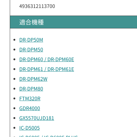
4936312113700
適合機種
DR-DP50M
DR-DPM50
DR-DPM60 / DR-DPM60E
DR-DPM61 / DR-DPM61E
DR-DPM62W
DR-DPM80
FTM320R
GDR4000
GX5570UJD181
IC-D5005