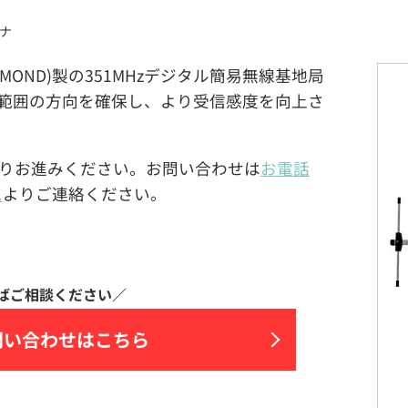
テナ
業(DIAMOND)製の351MHzデジタル簡易無線基地局
広範囲の方向を確保し、より受信感度を向上さ
りお進みください。お問い合わせは
お電話
ム
よりご連絡ください。
問い合わせはこちら