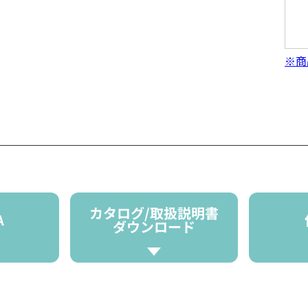
※商
カタログ/取扱説明書
A
ダウンロード