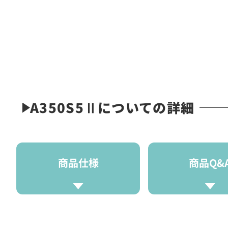
A350S5Ⅱについての詳細
商品仕様
商品Q&