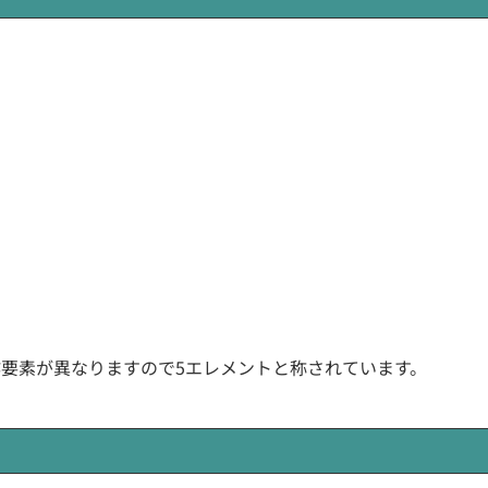
作要素が異なりますので5エレメントと称されています。
。