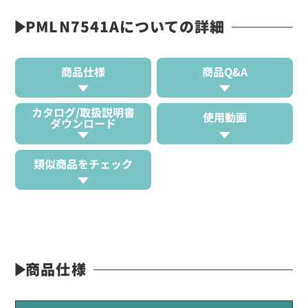
PMLN7541Aについての詳細
商品仕様
商品Q&A
カタログ/取扱説明書
使用動画
ダウンロード
類似商品をチェック
商品仕様