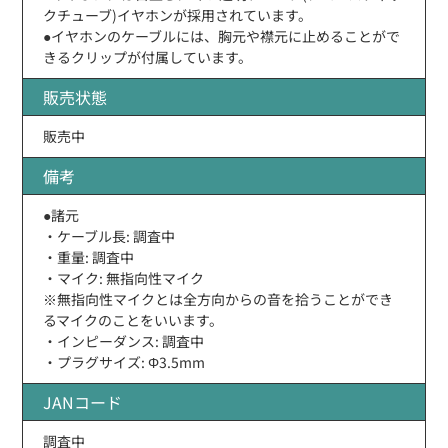
クチューブ)イヤホンが採用されています。
●イヤホンのケーブルには、胸元や襟元に止めることがで
きるクリップが付属しています。
販売状態
販売中
備考
●諸元
・ケーブル長: 調査中
・重量: 調査中
・マイク: 無指向性マイク
※無指向性マイクとは全方向からの音を拾うことができ
るマイクのことをいいます。
・インピーダンス: 調査中
・プラグサイズ: Φ3.5mm
JANコード
調査中