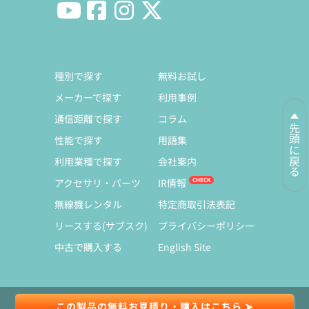
種別で探す
無料お試し
メーカーで探す
利用事例
通信距離で探す
コラム
先頭に戻る
性能で探す
用語集
利用業種で探す
会社案内
アクセサリ・パーツ
IR情報
無線機レンタル
特定商取引法表記
リースする(サブスク)
プライバシーポリシー
中古で購入する
English Site
この製品の無料お見積り・購入はこちら ➤
© Copyright 1991-2026 Exseli Co., Ltd.