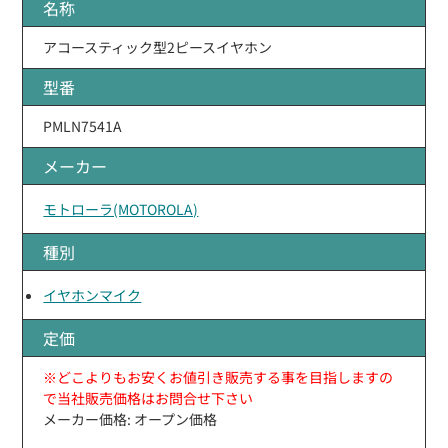
名称
アコースティック型2ピースイヤホン
型番
PMLN7541A
メーカー
モトローラ(MOTOROLA)
種別
イヤホンマイク
定価
※どこよりもお安くお値引き販売する事を目指しますの
で当社販売価格はお問合せ下さい
メーカー価格: オープン価格