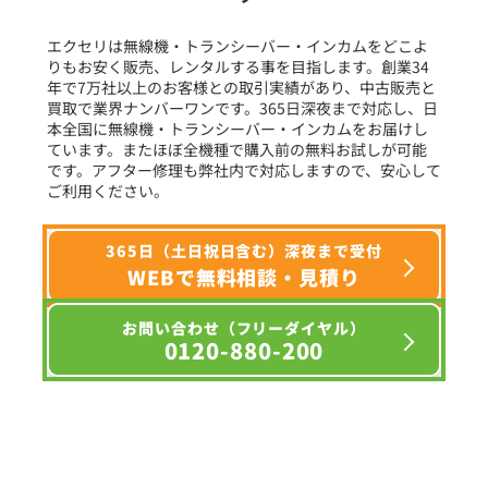
フリーワード入力(製品名等)
エクセリは無線機・トランシーバー・インカムをどこよ
りもお安く販売、レンタルする事を目指します。創業34
年で7万社以上のお客様との取引実績があり、中古販売と
選択条件をリセット
買取で業界ナンバーワンです。365日深夜まで対応し、日
本全国に無線機・トランシーバー・インカムをお届けし
ています。またほぼ全機種で購入前の無料お試しが可能
です。アフター修理も弊社内で対応しますので、安心して
ご利用ください。
365日（土日祝日含む）深夜まで受付
WEBで無料相談・見積り
お問い合わせ（フリーダイヤル）
0120-880-200