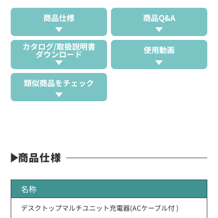
商品仕様
商品Q&A
カタログ/取扱説明書
使用動画
ダウンロード
類似商品をチェック
商品仕様
名称
デスクトップマルチユニット充電器(ACケーブル付 )