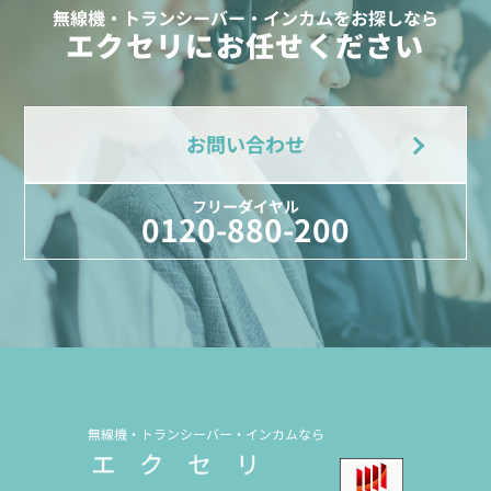
無線機・トランシーバー・インカムをお探しなら
エクセリにお任せください
お問い合わせ
フリーダイヤル
0120-880-200
無線機・トランシーバー・インカムなら