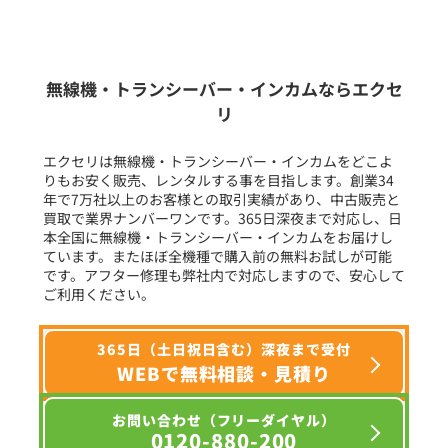
新品
/
中古
生産終了品を含む
無線機・トランシーバー・インカムならエクセ
リ
フリーワード入力(製品名等)
エクセリは無線機・トランシーバー・インカムをどこよ
りもお安く販売、レンタルする事を目指します。創業34
年で7万社以上のお客様との取引実績があり、中古販売と
選択条件をリセット
買取で業界ナンバーワンです。365日深夜まで対応し、日
本全国に無線機・トランシーバー・インカムをお届けし
ています。またほぼ全機種で購入前の無料お試しが可能
です。アフター修理も弊社内で対応しますので、安心して
ご利用ください。
365日（土日祝日含む）深夜まで受付
WEBで無料相談・見積り
お問い合わせ（フリーダイヤル）
0120-880-200