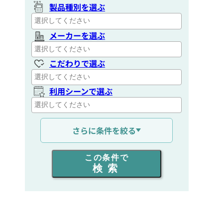
製品種別を選ぶ
メーカーを選ぶ
こだわりで選ぶ
利用シーンで選ぶ
通信距離を選ぶ
さらに条件を絞る
出力を選ぶ
この条件で
検索
同時通話人数を選ぶ
販売
/
レンタル
/
リース