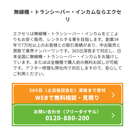
生産終了品を含む
無線機・トランシーバー・インカムならエクセ
リ
フリーワード入力(製品名等)
エクセリは無線機・トランシーバー・インカムをどこよ
りもお安く販売、レンタルする事を目指します。創業34
年で7万社以上のお客様との取引実績があり、中古販売と
選択条件をリセット
買取で業界ナンバーワンです。365日深夜まで対応し、日
本全国に無線機・トランシーバー・インカムをお届けし
ています。またほぼ全機種で購入前の無料お試しが可能
です。アフター修理も弊社内で対応しますので、安心して
ご利用ください。
365日（土日祝日含む）深夜まで受付
WEBで無料相談・見積り
お問い合わせ（フリーダイヤル）
0120-880-200