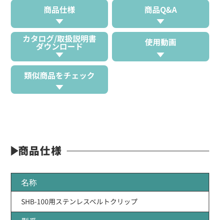
商品仕様
商品Q&A
カタログ/取扱説明書
使用動画
ダウンロード
類似商品をチェック
商品仕様
名称
SHB-100用ステンレスベルトクリップ