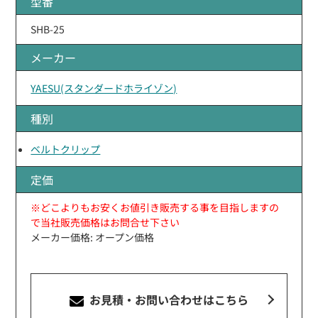
型番
SHB-25
メーカー
YAESU(スタンダードホライゾン)
種別
ベルトクリップ
定価
※どこよりもお安くお値引き販売する事を目指しますの
で当社販売価格はお問合せ下さい
メーカー価格: オープン価格
お見積・お問い合わせ
はこちら