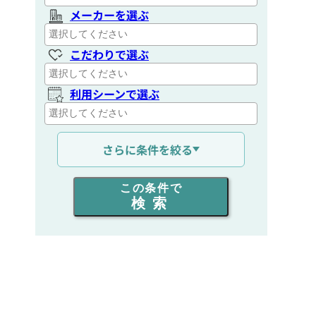
メーカーを選ぶ
こだわりで選ぶ
利用シーンで選ぶ
通信距離を選ぶ
さらに条件を絞る
出力を選ぶ
この条件で
検索
同時通話人数を選ぶ
販売
/
レンタル
/
リース
新品
/
中古