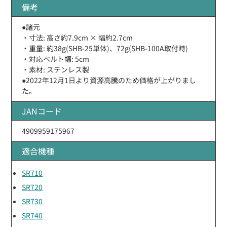
備考
●諸元
・寸法: 高さ約7.9cm × 幅約2.7cm
・重量: 約38g(SHB-25単体)、72g(SHB-100A取付時)
・対応ベルト幅: 5cm
・素材: ステンレス製
●2022年12月1日より資源高騰のため価格が上がりまし
た。
JANコード
4909959175967
適合機種
SR710
SR720
SR730
SR740