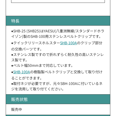
特長
●SHB-25 (SHB25)はYAESU(八重洲無線/スタンダードホラ
イゾン)製のSHB-100用ステンレスベルトクリップです。
●クイックリリースホルスター
SHB-100A
のクリップ部分
の交換パーツです。
●ステンレス製ですので折れずらく耐久性の高いステンレ
ス製です。
●ベルト幅50mmまで対応しています。
●
SHB-100A
の樹脂製ベルトクリップと交換して取り付け
ることができます。
●取付ネジが必要ですが、元々SBH-100Aに付いているネ
ジを流用して取り付てください。
販売状態
販売中