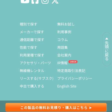
種別で探す
無料お試し
メーカーで探す
利用事例
通信距離で探す
コラム
先頭に戻る
性能で探す
用語集
利用業種で探す
会社案内
アクセサリ・パーツ
IR情報
無線機レンタル
特定商取引法表記
リースする(サブスク)
プライバシーポリシー
中古で購入する
English Site
この製品の無料お見積り・購入はこちら ➤
© Copyright 1991-2026 Exseli Co., Ltd.