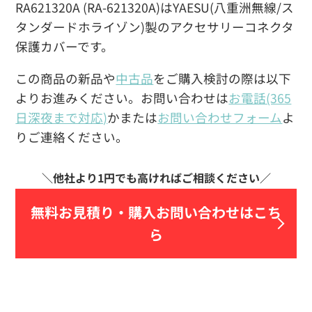
RA621320A (RA-621320A)はYAESU(八重洲無線/ス
タンダードホライゾン)製のアクセサリーコネクタ
保護カバーです。
この商品の新品や
中古品
をご購入検討の際は以下
よりお進みください。お問い合わせは
お電話(365
日深夜まで対応)
かまたは
お問い合わせフォーム
よ
りご連絡ください。
無料お見積り・
購入お問い合わせはこち
ら