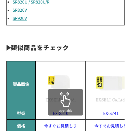
SR820U / SR820U/R
SR820V
SR920V
類似商品をチェック
製品画像
scrollable
型番
EX-S510
EX-S741
価格
今すぐお見積もり
今すぐお見積もり