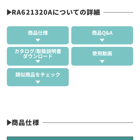
RA621320Aについての詳細
商品仕様
商品Q&A
カタログ/取扱説明書
使用動画
ダウンロード
類似商品をチェック
商品仕様