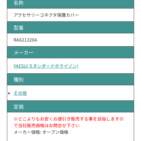
名称
アクセサリーコネクタ保護カバー
型番
RA621320A
メーカー
YAESU(スタンダードホライゾン)
種別
その他
定価
※どこよりもお安くお値引き販売する事を目指しますの
で当社販売価格はお問合せ下さい
メーカー価格: オープン価格