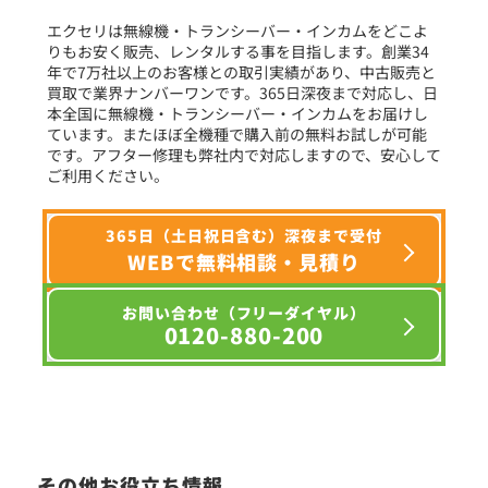
エクセリは無線機・トランシーバー・インカムをどこよ
りもお安く販売、レンタルする事を目指します。創業34
年で7万社以上のお客様との取引実績があり、中古販売と
選択条件をリセット
買取で業界ナンバーワンです。365日深夜まで対応し、日
本全国に無線機・トランシーバー・インカムをお届けし
ています。またほぼ全機種で購入前の無料お試しが可能
です。アフター修理も弊社内で対応しますので、安心して
ご利用ください。
365日（土日祝日含む）深夜まで受付
WEBで無料相談・見積り
お問い合わせ（フリーダイヤル）
0120-880-200
その他お役立ち情報