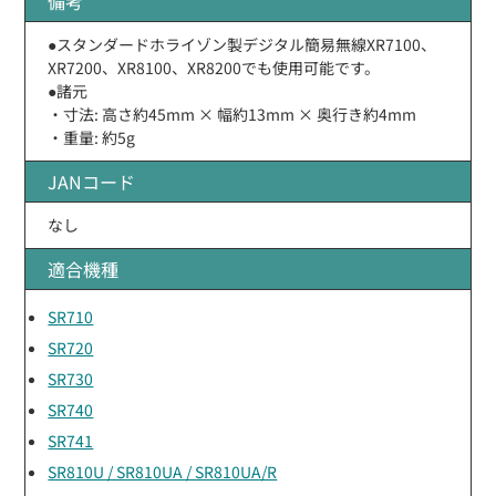
備考
●スタンダードホライゾン製デジタル簡易無線XR7100、
XR7200、XR8100、XR8200でも使用可能です。
●諸元
・寸法: 高さ約45mm × 幅約13mm × 奥行き約4mm
・重量: 約5g
JANコード
なし
適合機種
SR710
SR720
SR730
SR740
SR741
SR810U / SR810UA / SR810UA/R