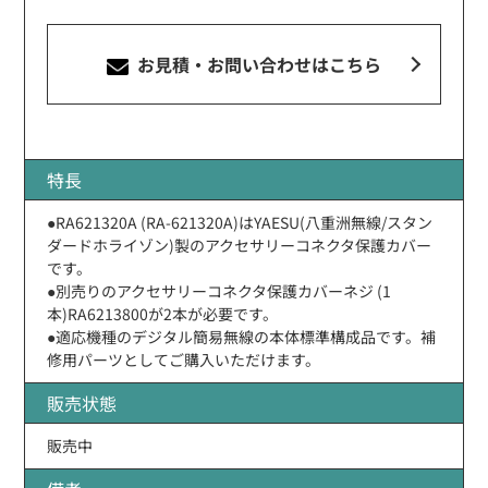
お見積・お問い合わせ
はこちら
特長
●RA621320A (RA-621320A)はYAESU(八重洲無線/スタン
ダードホライゾン)製のアクセサリーコネクタ保護カバー
です。
●別売りのアクセサリーコネクタ保護カバーネジ (1
本)RA6213800が2本が必要です。
●適応機種のデジタル簡易無線の本体標準構成品です。補
修用パーツとしてご購入いただけます。
販売状態
販売中