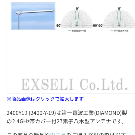
※商品画像はクリックで拡大します
2400Y19 (2400-Y-19)は第一電波工業(DIAMOND)製
の2.4GHz帯カバー付27素子八木型アンテナです。
この商品の新品や
中古品
をご購入検討の際は以下