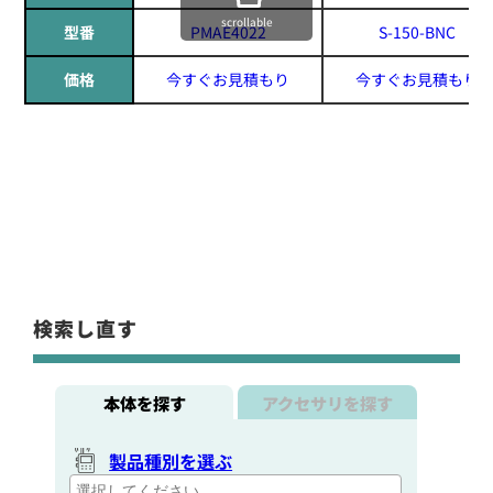
scrollable
型番
PMAE4022
S-150-BNC
価格
今すぐお見積もり
今すぐお見積もり
検索し直す
本体を探す
アクセサリを探す
製品種別を選ぶ