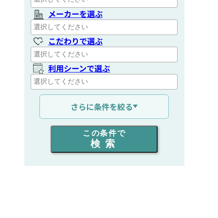
メーカーを選ぶ
こだわりで選ぶ
利用シーンで選ぶ
通信距離を選ぶ
さらに条件を絞る
出力を選ぶ
この条件で
検索
同時通話人数を選ぶ
販売
/
レンタル
/
リース
新品
/
中古