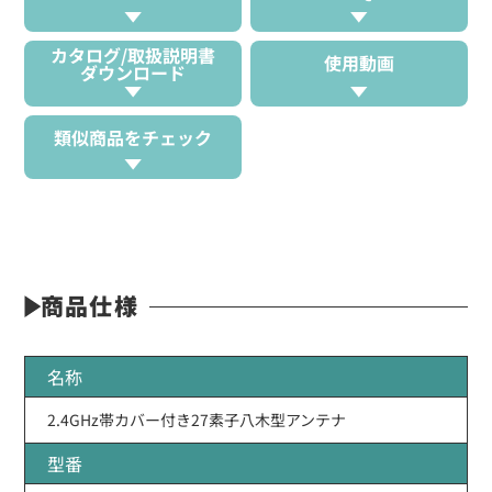
カタログ/取扱説明書
使用動画
ダウンロード
類似商品をチェック
商品仕様
名称
2.4GHz帯カバー付き27素子八木型アンテナ
型番