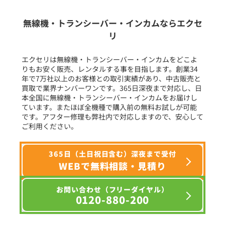
生産終了品を含む
無線機・トランシーバー・インカムならエクセ
リ
フリーワード入力(製品名等)
エクセリは無線機・トランシーバー・インカムをどこよ
りもお安く販売、レンタルする事を目指します。創業34
年で7万社以上のお客様との取引実績があり、中古販売と
選択条件をリセット
買取で業界ナンバーワンです。365日深夜まで対応し、日
本全国に無線機・トランシーバー・インカムをお届けし
ています。またほぼ全機種で購入前の無料お試しが可能
です。アフター修理も弊社内で対応しますので、安心して
ご利用ください。
365日（土日祝日含む）深夜まで受付
WEBで無料相談・見積り
お問い合わせ（フリーダイヤル）
0120-880-200