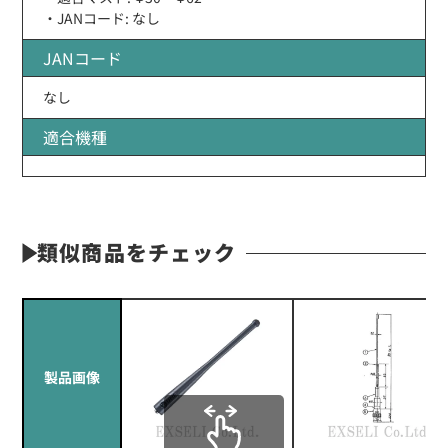
・JANコード: なし
JANコード
なし
適合機種
類似商品をチェック
製品画像