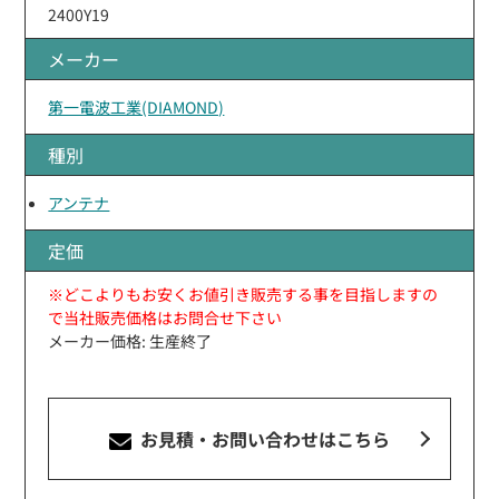
2400Y19
メーカー
第一電波工業(DIAMOND)
種別
アンテナ
定価
※どこよりもお安くお値引き販売する事を目指しますの
で当社販売価格はお問合せ下さい
メーカー価格: 生産終了
お見積・お問い合わせ
はこちら