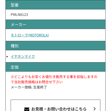
型番
PMLN8123
メーカー
モトローラ(MOTOROLA)
種別
イヤホンマイク
定価
※どこよりもお安くお値引き販売する事を目指しますの
で当社販売価格はお問合せ下さい
メーカー価格: 生産終了
お見積・お問い合わせ
はこちら