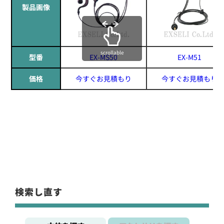
製品画像
scrollable
型番
EX-MS50
EX-M51
価格
今すぐお見積もり
今すぐお見積もり
検索し直す