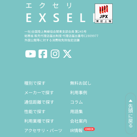
一社)全国陸上無線協会関東支部会員 第245号
総務省 販売代理店届出制度 代理店届出番号C1909977
外国公館等に対する消費税免除指定店舗
種別で探す
無料お試し
メーカーで探す
利用事例
通信距離で探す
コラム
先頭に戻る
性能で探す
用語集
利用業種で探す
会社案内
アクセサリ・パーツ
IR情報