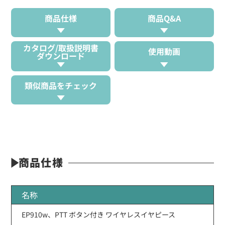
商品仕様
商品Q&A
カタログ/取扱説明書
使用動画
ダウンロード
類似商品をチェック
商品仕様
名称
EP910w、PTT ボタン付き ワイヤレスイヤピース