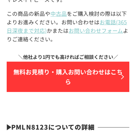
この商品の新品や
中古品
をご購入検討の際は以下
よりお進みください。お問い合わせは
お電話(365
日深夜まで対応)
かまたは
お問い合わせフォーム
よ
りご連絡ください。
無料お見積り・
購入お問い合わせはこち
ら
PMLN8123についての詳細