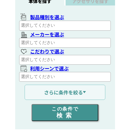
本体を探す
アクセサリを探す
製品種別を選ぶ
メーカーを選ぶ
こだわりで選ぶ
利用シーンで選ぶ
通信距離を選ぶ
さらに条件を絞る
出力を選ぶ
この条件で
検索
同時通話人数を選ぶ