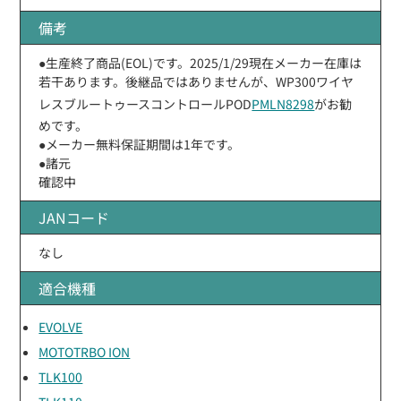
備考
●生産終了商品(EOL)です。2025/1/29現在メーカー在庫は
若干あります。後継品ではありませんが、WP300ワイヤ
レスブルートゥースコントロールPOD
PMLN8298
がお勧
めです。
●メーカー無料保証期間は1年です。
●諸元
確認中
JANコード
なし
適合機種
EVOLVE
MOTOTRBO ION
TLK100