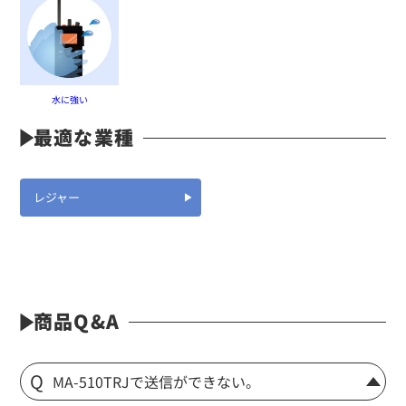
水に強い
最適な業種
レジャー
商品Q&A
MA-510TRJで送信ができない。