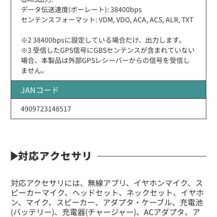
データ伝送速度(ボーレート): 38400bps
センテンスフォーマット: VDM, VDO, ACA, ACS, ALR, TXT
※2 38400bpsに設定している場合だけ、出力します。
※3 受信したGPS信号にGBSセンテンスが含まれていない
場合、本製品は外部GPSレシーバーからの信号を受信し
ません。
JANコード
4909723148517
対応アクセサリ
対応アクセサリには、無線アプリ、イヤホンマイク、ス
ピーカーマイク、ヘッドセット、ネックセット、イヤホ
ン、マイク、スピーカー、アダプタ・ケーブル、充電池
(バッテリー)、充電器(チャージャー)、ACアダプタ、ア