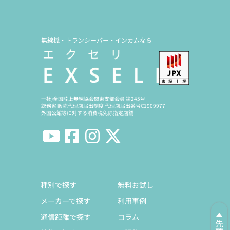
無線機・トランシーバー・インカムなら
一社)全国陸上無線協会関東支部会員 第245号
総務省 販売代理店届出制度 代理店届出番号C1909977
外国公館等に対する消費税免除指定店舗
種別で探す
無料お試し
メーカーで探す
利用事例
通信距離で探す
コラム