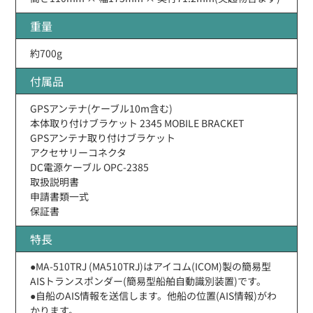
重量
約700g
付属品
GPSアンテナ(ケーブル10m含む)
本体取り付けブラケット 2345 MOBILE BRACKET
GPSアンテナ取り付けブラケット
アクセサリーコネクタ
DC電源ケーブル OPC-2385
取扱説明書
申請書類一式
保証書
特長
●MA-510TRJ (MA510TRJ)はアイコム(ICOM)製の簡易型
AISトランスポンダー(簡易型船舶自動識別装置)です。
●自船のAIS情報を送信します。他船の位置(AIS情報)がわ
かります。