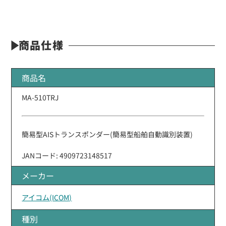
商品仕様
商品名
MA-510TRJ
簡易型AISトランスポンダー(簡易型船舶自動識別装置)
JANコード: 4909723148517
メーカー
アイコム(ICOM)
種別