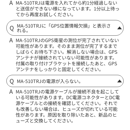
MA-510TRJは電源を入れてから約1分経過しない
と送信ができない様になっています。1分以上待っ
てから再度お試しください。
MA-510TRJに「GPS位置情報欠損」と表示さ
れる。
MA-510TRJのGPS衛星の測位が完了されていない
可能性があります。そのまま測位が完了するまで
しばらくお待ち下さい。解消しない場合は、GPS
アンテナが接続されていない可能性があります。
付属の取り付けブラケットを接続したあと、GPS
アンテナをしっかりと固定してください。
MA-510TRJの電源が入らない。
MA-510TRJの電源ケーブルが接続不良を起こして
いる可能性があります。DC電源コネクターとDC電
源ケーブルとの接続を確認してください。それで
も改善しない場合は、ヒューズが切れている可能
性があります。原因を取り除いたあと、新品のヒ
ューズと交換してください。