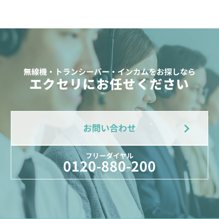
無線機・トランシーバー・インカムをお探しなら
エクセリにお任せください
お問い合わせ
フリーダイヤル
0120-880-200