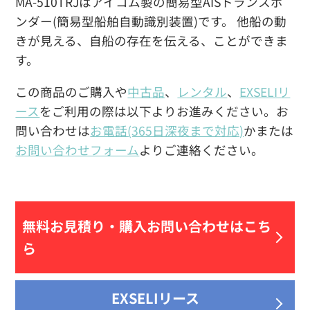
MA-510TRJはアイコム製の簡易型AISトランスポ
ンダー(簡易型船舶自動識別装置)です。 他船の動
きが見える、自船の存在を伝える、ことができま
す。
この商品のご購入や
中古品
、
レンタル
、
EXSELIリ
ース
をご利用の際は以下よりお進みください。お
問い合わせは
お電話(365日深夜まで対応)
かまたは
お問い合わせフォーム
よりご連絡ください。
無料お見積り・
購入お問い合わせはこち
ら
EXSELIリース