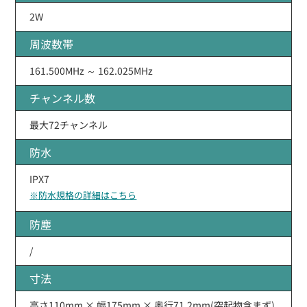
2W
周波数帯
161.500MHz ～ 162.025MHz
チャンネル数
最大72チャンネル
防水
IPX7
※防水規格の詳細はこちら
防塵
/
寸法
高さ110mm × 幅175mm × 奥行71.2mm(突起物含まず)