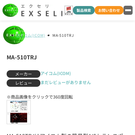
製品検索
お問い合わせ
アイコム(ICOM)
MA-510TRJ
MA-510TRJ
アイコム(ICOM)
メーカー
まだレビューがありません
レビュー
※商品画像をクリックで360度回転