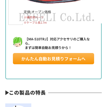
定価:オープン価格
※補修用パーツ
※ケーブル長2.7m
【MA-510TRJ】対応アクセサリのご購入な
ら、
まずは簡単自動お見積りから！
かんたん自動お見積りフォームへ
この製品の特長