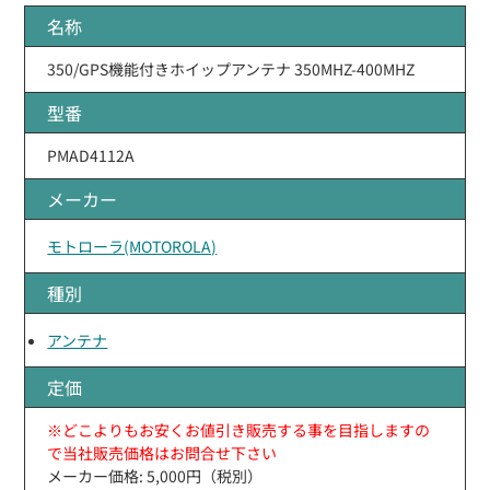
名称
350/GPS機能付きホイップアンテナ 350MHZ-400MHZ
型番
PMAD4112A
メーカー
モトローラ(MOTOROLA)
種別
アンテナ
定価
※どこよりもお安くお値引き販売する事を目指しますの
で当社販売価格はお問合せ下さい
メーカー価格: 5,000円（税別）