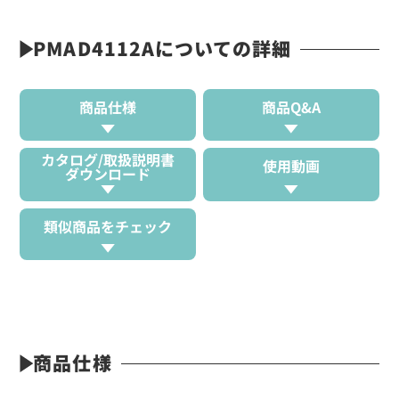
PMAD4112Aについての詳細
商品仕様
商品Q&A
カタログ/取扱説明書
使用動画
ダウンロード
類似商品をチェック
商品仕様