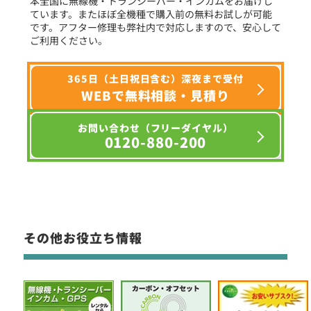
本全国に無線機・トランシーバー・インカムをお届けし
ています。またほぼ全機種で購入前の無料お試しが可能
です。アフター修理も弊社内で対応しますので、安心して
ご利用ください。
365日（土日祝日含む）深夜まで受付
WEBで無料相談・見積り
お問い合わせ（フリーダイヤル）
0120-880-200
その他お役立ち情報