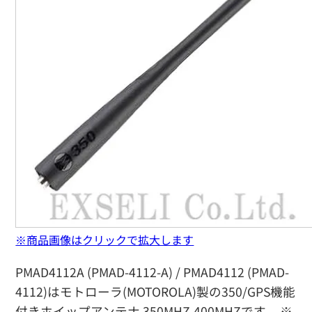
※商品画像はクリックで拡大します
PMAD4112A (PMAD-4112-A) / PMAD4112 (PMAD-
4112)はモトローラ(MOTOROLA)製の350/GPS機能
付きホイップアンテナ 350MHZ-400MHZです。 ※