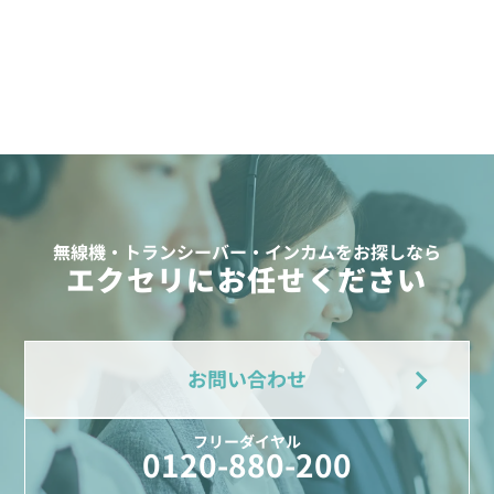
無線機・トランシーバー・インカムをお探しなら
エクセリにお任せください
お問い合わせ
フリーダイヤル
0120-880-200