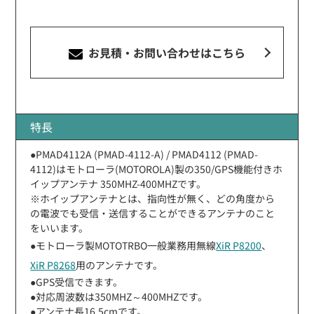
お見積・お問い合わせ
はこちら
特長
●PMAD4112A (PMAD-4112-A) / PMAD4112 (PMAD-
4112)はモトローラ(MOTOROLA)製の350/GPS機能付きホ
イップアンテナ 350MHZ-400MHZです。
※ホイップアンテナとは、指向性が無く、どの角度から
の電波でも受信・送信することができるアンテナのこと
をいいます。
●モトローラ製MOTOTRBO一般業務用無線
XiR P8200
、
XiR P8268
用のアンテナです。
●GPS受信できます。
●対応周波数は350MHZ～400MHZです。
●アンテナ長16.5cmです。