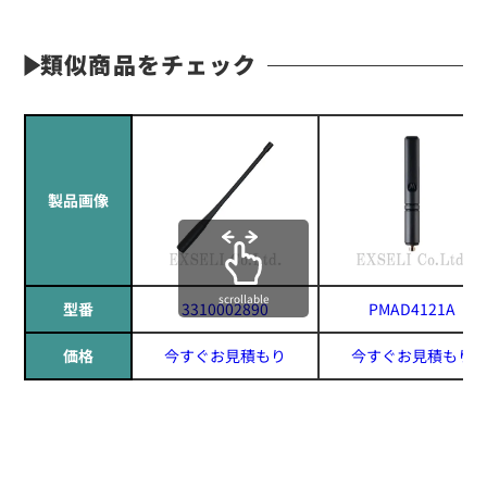
類似商品をチェック
製品画像
scrollable
型番
3310002890
PMAD4121A
価格
今すぐお見積もり
今すぐお見積もり