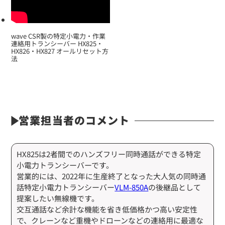
wave CSR製の特定小電力・作業
連絡用トランシーバー HX825・
HX826・HX827 オールリセット方
法
営業担当者のコメント
HX825は2者間でのハンズフリー同時通話ができる特定
小電力トランシーバーです。
営業的には、2022年に生産終了となった大人気の同時通
話特定小電力トランシーバー
VLM-850A
の後継品として
提案したい無線機です。
交互通話など余計な機能を省き低価格かつ高い安定性
で、クレーンなど重機やドローンなどの連絡用に最適な