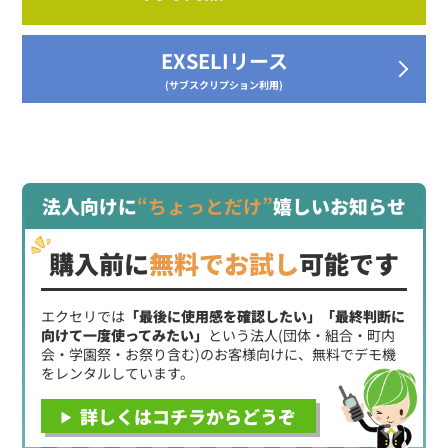
EXSELIリース
(サブスクリプション利用)
法人向けに
“ちょっとだけ”
嬉しいお知らせ
購入前に
無料でお試し
可能です
エクセリでは
「最後に使用感を確認したい」「最終判断に
向けて一度使ってみたい」
という法人(団体・組合・町内
会・学園祭・お祭り含む)のお客様向けに、無料でデモ機
をレンタルしています。
詳しくはコチラからどうぞ