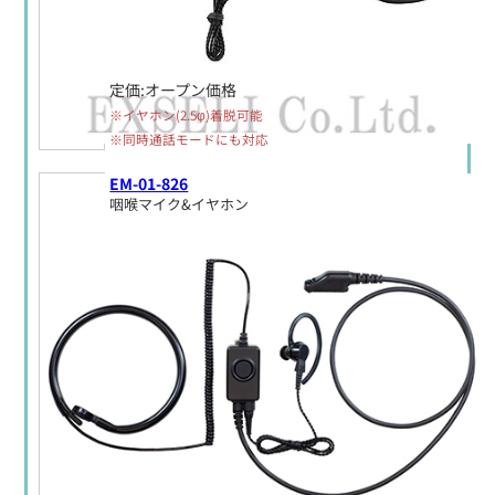
定価:オープン価格
※イヤホン(2.5φ)着脱可能
※同時通話モードにも対応
EM-01-826
咽喉マイク&イヤホン