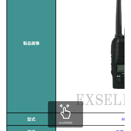
製品画像
型式
HX5
scrollable