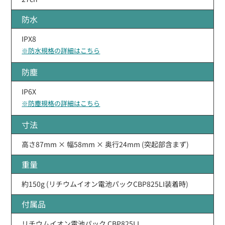
防水
IPX8
※防水規格の詳細はこちら
防塵
IP6X
※防塵規格の詳細はこちら
寸法
高さ87mm × 幅58mm × 奥行24mm (突起部含まず)
重量
約150g (リチウムイオン電池パックCBP825LI装着時)
付属品
リチウムイオン電池パック CBP825LI