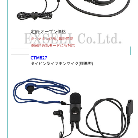
定価:オープン価格
※イヤホン(2.5φ)着脱可能
※同時通話モードにも対応
CTM827
タイピン型イヤホンマイク(標準型)