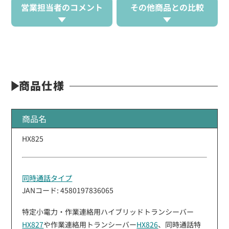
営業担当者のコメント
その他商品との比較
商品仕様
商品名
HX825
同時通話タイプ
JANコード: 4580197836065
特定小電力・作業連絡用ハイブリッドトランシーバー
HX827
や作業連絡用トランシーバー
HX826
、同時通話特