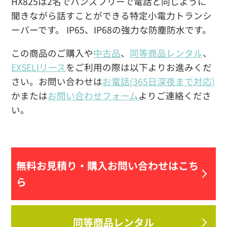
HX825は2名でハンズフリーで電話と同じように
聞きながら話すことができる特定小電力トランシ
ーバーです。 IP65、IP68の強力な防塵防水です。
この商品のご購入や
中古品
、
同等商品レンタル
、
EXSELIリース
をご利用の際は以下よりお進みくだ
さい。お問い合わせは
お電話(365日深夜まで対応)
かまたは
お問い合わせフォーム
よりご連絡くださ
い。
無料お見積り・
購入お問い合わせはこち
ら
同等商品レンタル