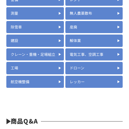
測量
無人農薬散布
除雪車
産廃
建設
解体業
クレーン・重機・足場組立
電気工事、空調工事
工場
ドローン
航空機整備
レッカー
商品Q&A