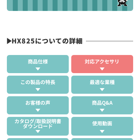
HX825についての詳細
商品仕様
対応アクセサリ
この製品の特長
最適な業種
お客様の声
商品Q&A
カタログ/取扱説明書
使用動画
ダウンロード