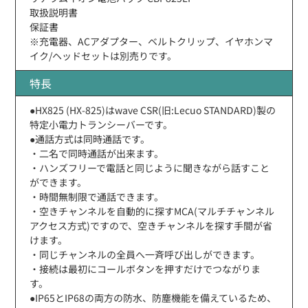
取扱説明書
保証書
※充電器、ACアダプター、ベルトクリップ、イヤホンマ
イク/ヘッドセットは別売りです。
特長
●HX825 (HX-825)はwave CSR(旧:Lecuo STANDARD)製の
特定小電力トランシーバーです。
●通話方式は同時通話です。
・二名で同時通話が出来ます。
・ハンズフリーで電話と同じように聞きながら話すこと
ができます。
・時間無制限で通話できます。
・空きチャンネルを自動的に探すMCA(マルチチャンネル
アクセス方式)ですので、空きチャンネルを探す手間が省
けます。
・同じチャンネルの全員へ一斉呼び出しができます。
・接続は最初にコールボタンを押すだけでつながりま
す。
●IP65とIP68の両方の防水、防塵機能を備えているため、