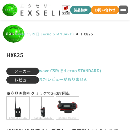
製品検索
お問い合わせ
wave CSR(旧:Lecuo STANDARD)
HX825
HX825
wave CSR(旧:Lecuo STANDARD)
メーカー
まだレビューがありません
レビュー
※商品画像をクリックで360度回転