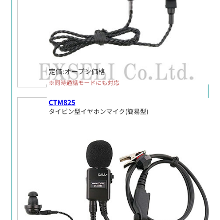
定価:オープン価格
※同時通話モードにも対応
CTM825
タイピン型イヤホンマイク(簡易型)