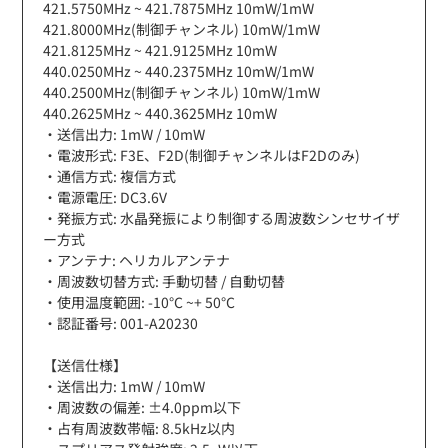
421.5750MHz ~ 421.7875MHz 10mW/1mW
421.8000MHz(制御チャンネル) 10mW/1mW
421.8125MHz ~ 421.9125MHz 10mW
440.0250MHz ~ 440.2375MHz 10mW/1mW
440.2500MHz(制御チャンネル) 10mW/1mW
440.2625MHz ~ 440.3625MHz 10mW
・送信出力: 1mW / 10mW
・電波形式: F3E、F2D(制御チャンネルはF2Dのみ)
・通信方式: 複信方式
・電源電圧: DC3.6V
・発振方式: 水晶発振により制御する周波数シンセサイザ
ー方式
・アンテナ: ヘリカルアンテナ
・周波数切替方式: 手動切替 / 自動切替
・使用温度範囲: -10°C ~+ 50°C
・認証番号: 001-A20230
【送信仕様】
・送信出力: 1mW / 10mW
・周波数の偏差: ±4.0ppm以下
・占有周波数帯幅: 8.5kHz以内