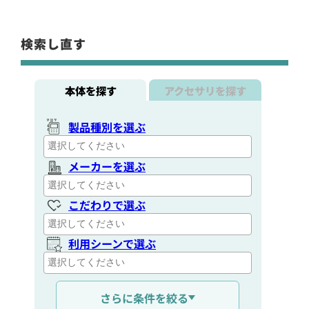
検索し直す
本体を探す
アクセサリを探す
製品種別を選ぶ
メーカーを選ぶ
こだわりで選ぶ
利用シーンで選ぶ
通信距離を選ぶ
さらに条件を絞る