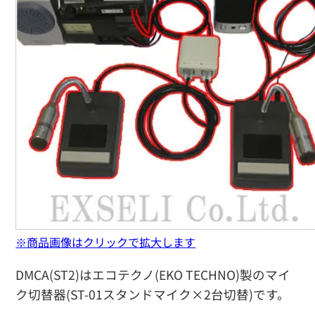
※商品画像はクリックで拡大します
DMCA(ST2)はエコテクノ(EKO TECHNO)製のマイ
ク切替器(ST-01スタンドマイク×2台切替)です。