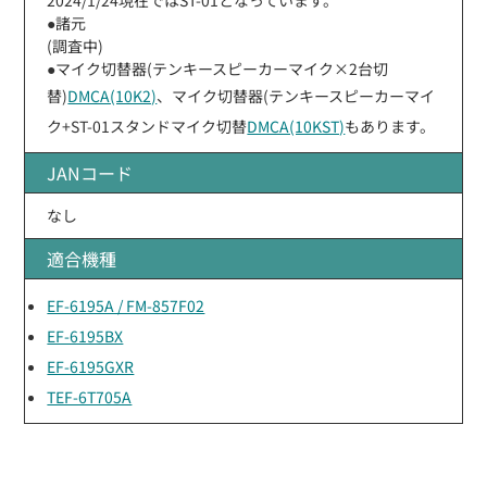
●諸元
(調査中)
●マイク切替器(テンキースピーカーマイク×2台切
替)
DMCA(10K2)
、マイク切替器(テンキースピーカーマイ
ク+ST-01スタンドマイク切替
DMCA(10KST)
もあります。
JANコード
なし
適合機種
EF-6195A / FM-857F02
EF-6195BX
EF-6195GXR
TEF-6T705A