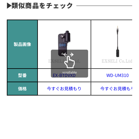
類似商品をチェック
製品画像
scrollable
型番
EX-BTDVXD
WD-UM310
価格
今すぐお見積もり
今すぐお見積もり