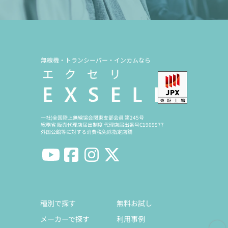
無線機・トランシーバー・インカムなら
一社)全国陸上無線協会関東支部会員 第245号
総務省 販売代理店届出制度 代理店届出番号C1909977
外国公館等に対する消費税免除指定店舗
種別で探す
無料お試し
メーカーで探す
利用事例