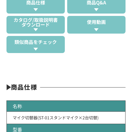
商品仕様
商品Q&A
カタログ/取扱説明書
使用動画
ダウンロード
類似商品をチェック
商品仕様
名称
マイク切替器(ST-01スタンドマイク×2台切替)
型番