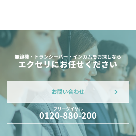
無線機・トランシーバー・インカムをお探しなら
エクセリにお任せください
お問い合わせ
フリーダイヤル
0120-880-200