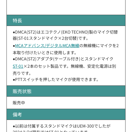
特長
●DMCA(ST2)はエコテクノ(EKO TECHNO)製のマイク切替
器(ST-01スタンドマイク×2台切替)です。
●
MCAアドバンス/デジタルMCA無線
の無線機にマイクを2
本取り付けたいときに使用します。
●DMCA(ST2)アダプタ(ケーブル付き)とスタンドマイク
ST-01
×2本のセット製品です。無線機、安定化電源は別
売りです。
●PTTスイッチを押したマイクが使用できます。
販売状態
販売中
備考
●以前は付属するスタンドマイクはUEM-300でしたが
2024/1/24現在ではST-01となっています。