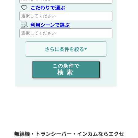
こだわりで選ぶ
利用シーンで選ぶ
通信距離を選ぶ
さらに条件を絞る
出力を選ぶ
この条件で
検索
同時通話人数を選ぶ
販売
/
レンタル
/
リース
新品
/
中古
生産終了品を含む
無線機・トランシーバー・インカムならエクセ