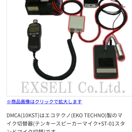
※商品画像はクリックで拡大します
DMCA(10KST)はエコテクノ(EKO TECHNO)製のマ
イク切替器(テンキースピーカーマイク+ST-01スタ
ンドマイク切替)です。