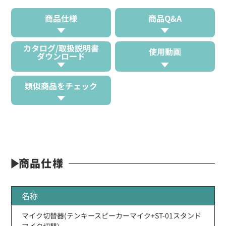
商品仕様
商品Q&A
カタログ/取扱説明書
使用動画
ダウンロード
類似商品をチェック
商品仕様
名称
マイク切替器(テンキースピーカーマイク+ST-01スタンド
マイク切替)