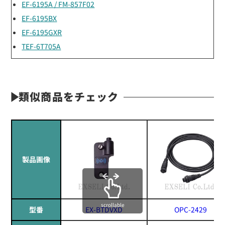
EF-6195A / FM-857F02
EF-6195BX
EF-6195GXR
TEF-6T705A
類似商品をチェック
製品画像
scrollable
型番
EX-BTDVXD
OPC-2429