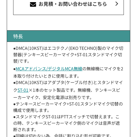
お見積・お問い合わせ
はこちら
特長
●DMCA(10KST)はエコテクノ(EKO TECHNO)製のマイク切
替器(テンキースピーカーマイク+ST-01スタンドマイク切
替)です。
●
MCAアドバンス/デジタルMCA無線
の無線機にマイクを2
本取り付けたいときに使用します。
●DMCA(10KST)はアダプタ(ケーブル付き)とスタンドマイ
ク
ST-01
×1本のセット製品です。無線機、テンキースピ
ーカーマイク、安定化電源は別売りです。
●テンキースピーカーマイク+ST-01スタンドマイク切替の
構成で使用します。
●スタンドマイクST-01はPTTスイッチで切替えます。こ
の時、テンキースピーカーマイク側のマイクは音声が遮
断されます。
●回線は切れない為、会話に割り込む形が可能です。