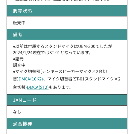
販売状態
販売中
備考
●以前は付属するスタンドマイクはUEM-300でしたが
2024/1/24現在ではST-01となっています。
●諸元
調査中
●マイク切替器(テンキースピーカーマイク×2台切
替)
DMCA(10K2)
、マイク切替器(ST-01スタンドマイク×2
台切替)
DMCA(ST2)
もあります。
JANコード
なし
適合機種