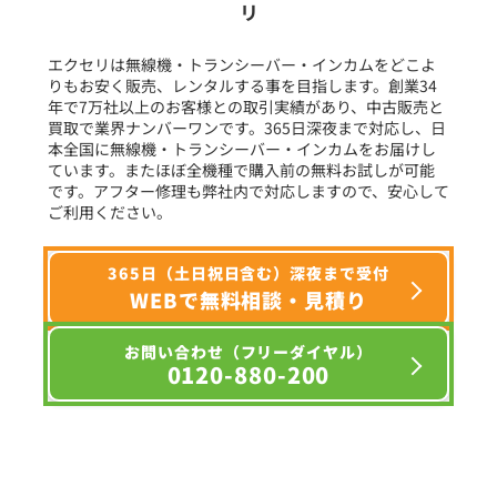
リ
フリーワード入力(製品名等)
エクセリは無線機・トランシーバー・インカムをどこよ
りもお安く販売、レンタルする事を目指します。創業34
年で7万社以上のお客様との取引実績があり、中古販売と
選択条件をリセット
買取で業界ナンバーワンです。365日深夜まで対応し、日
本全国に無線機・トランシーバー・インカムをお届けし
ています。またほぼ全機種で購入前の無料お試しが可能
です。アフター修理も弊社内で対応しますので、安心して
ご利用ください。
365日（土日祝日含む）深夜まで受付
WEBで無料相談・見積り
お問い合わせ（フリーダイヤル）
0120-880-200