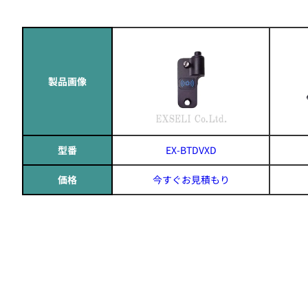
製品画像
型番
EX-BTDVXD
価格
今すぐお見積もり