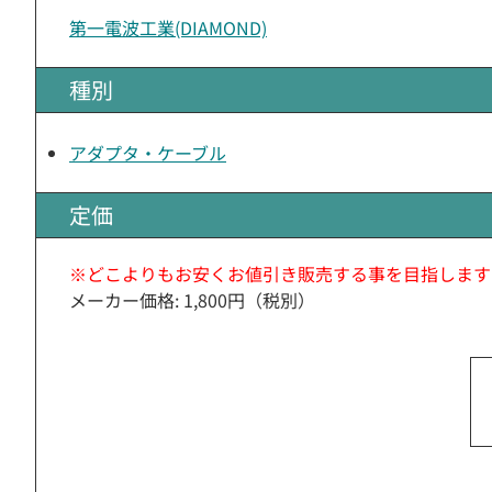
第一電波工業(DIAMOND)
種別
アダプタ・ケーブル
定価
※どこよりもお安くお値引き販売する事を目指します
メーカー価格: 1,800円（税別）