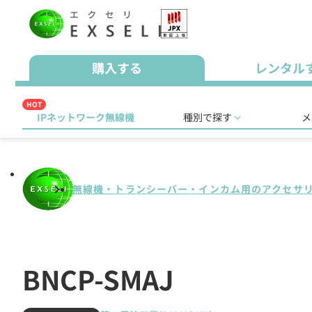
購入する
レンタル
HOT
IPネットワーク無線機
種別で探す
メ
無線機・トランシーバー・インカム用のアクセサ
BNCP-SMAJ