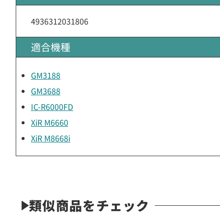
4936312031806
適合機種
GM3188
GM3688
IC-R6000FD
XiR M6660
XiR M8668i
類似商品をチェック