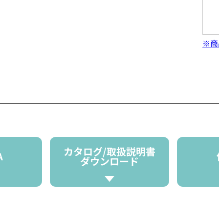
※商
カタログ/取扱説明書
A
ダウンロード