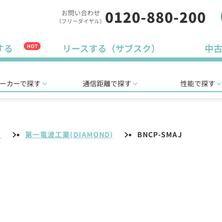
0120-880-200
お問い合わせ
（フリーダイヤル）
する
リースする（サブスク）
中
HOT
ーカーで探す
通信距離で探す
性能で探す
リ
第一電波工業(DIAMOND)
BNCP-SMAJ