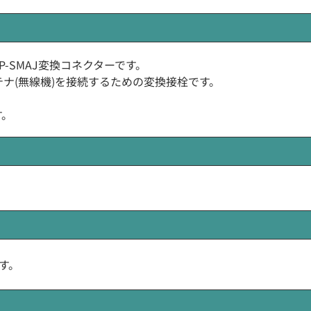
CP-SMAJ変換コネクターです。
ンテナ(無線機)を接続するための変換接栓です。
す。
す。