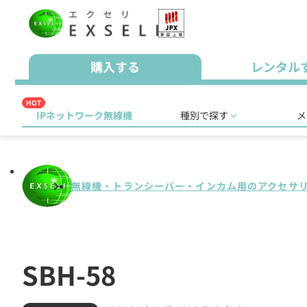
購入する
レンタル
HOT
IPネットワーク無線機
種別で探す
メ
無線機・トランシーバー・インカム用のアクセサ
SBH-58