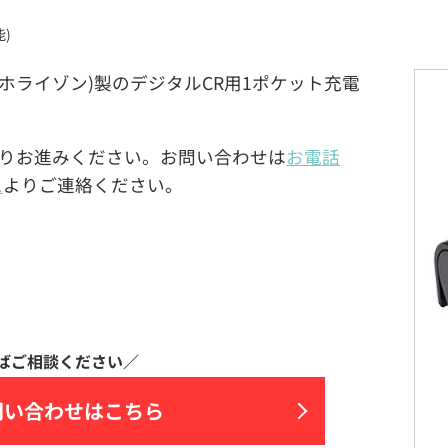
)
ンダードホライゾン)製のデジタルCR用1ポケット充電
りお進みください。お問い合わせは
お電話
ム
よりご連絡ください。
問い合わせはこちら