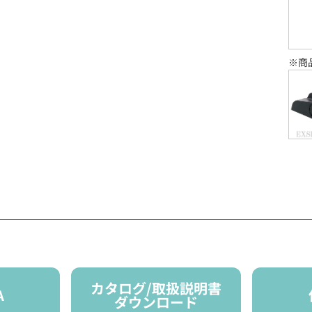
※商
カタログ/取扱説明書
A
ダウンロード