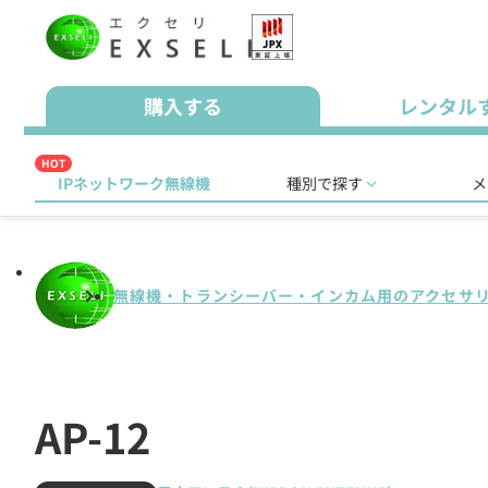
購入する
レンタル
HOT
IPネットワーク無線機
種別で探す
メ
無線機・トランシーバー・インカム用のアクセサ
AP-12