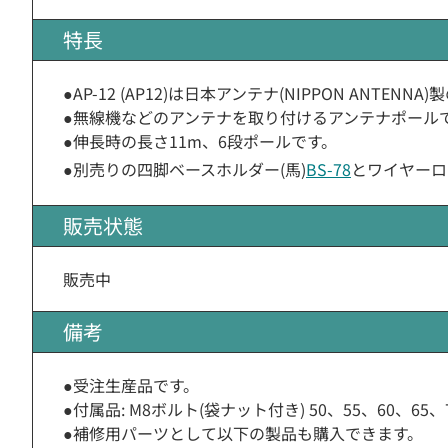
特長
●AP-12 (AP12)は日本アンテナ(NIPPON ANTENN
●無線機などのアンテナを取り付けるアンテナポール
●伸長時の長さ11m、6段ポールです。
●別売りの四脚ベースホルダー(馬)
BS-78
とワイヤーロー
販売状態
販売中
備考
●受注生産品です。
●付属品: M8ボルト(袋ナット付き) 50、55、60、65、
●補修用パーツとして以下の製品も購入できます。