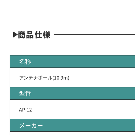
商品仕様
名称
アンテナポール(10.9m)
型番
AP-12
メーカー