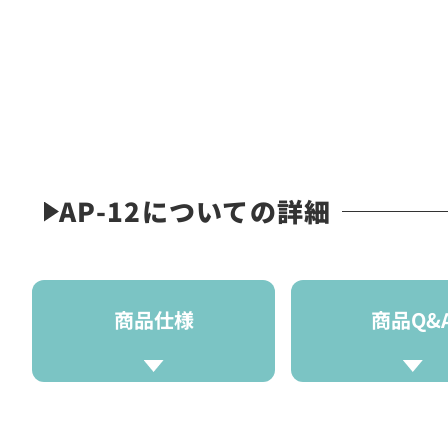
AP-12についての詳細
商品仕様
商品Q&