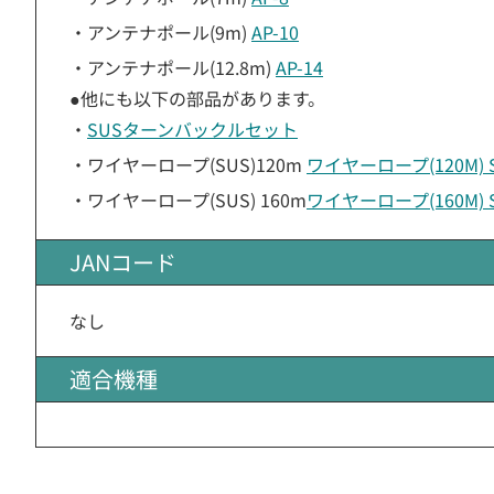
・アンテナポール(9m)
AP-10
・アンテナポール(12.8m)
AP-14
●他にも以下の部品があります。
・
SUSターンバックルセット
・ワイヤーロープ(SUS)120m
ワイヤーロープ(120M) 
・ワイヤーロープ(SUS) 160m
ワイヤーロープ(160M) 
JANコード
なし
適合機種