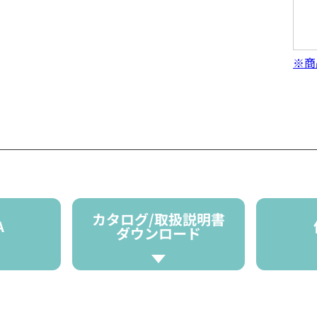
※商
カタログ/取扱説明書
A
ダウンロード