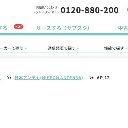
0120-880-200
お問い合わせ
（フリーダイヤル）
する
リースする（サブスク）
中
HOT
ーカーで探す
通信距離で探す
性能で探す
リ
日本アンテナ(NIPPON ANTENNA)
AP-12