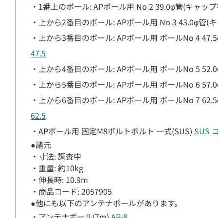
・1番上のポール: APポール用 No 2 39.0φ管(キャップ
・上から2番目のポール: APポール用 No 3 43.0φ管(
・上から3番目のポール: APポール用 ポールNo 4 47.
47.5
・上から4番目のポール: APポール用 ポールNo 5 52.
・上から5番目のポール: APポール用 ポールNo 6 57.
・上から6番目のポール: APポール用 ポールNo 7 62.
62.5
・APポール用 固定M8ボルトボルト 一式(SUS)
SUS 
●諸元
・寸法: 調査中
・重量: 約10kg
・伸長時: 10.9m
・商品コード: 2057905
●他にも以下のアンテナポールがあります。
・アンテナポール(7m)
AP-8