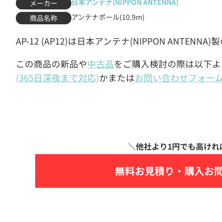
日本アンテナ(NIPPON ANTENNA)
メーカー
アンテナポール(10.9m)
商品名称
AP-12 (AP12)は日本アンテナ(NIPPON ANTENN
この商品の新品や
中古品
をご購入検討の際は以下よ
(365日深夜まで対応)
かまたは
お問い合わせフォー
無料お見積り・
購入お