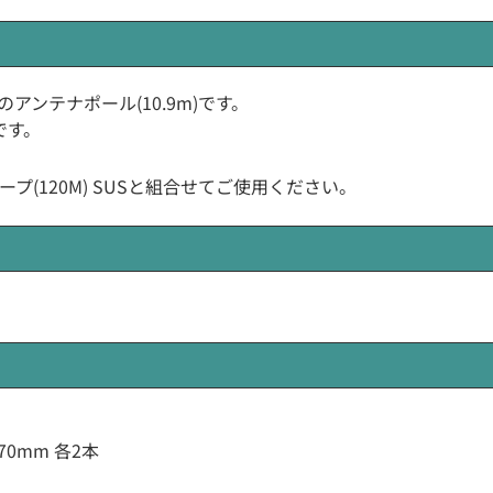
A)製のアンテナポール(10.9m)です。
です。
プ(120M) SUSと組合せてご使用ください。
70mm 各2本