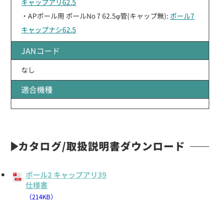
キャップアリ62.5
・APポール用 ポールNo 7 62.5φ管(キャップ無):
ポール7
キャップナシ62.5
JANコード
なし
適合機種
カタログ/取扱説明書ダウンロード
ポール2 キャップアリ39
仕様書
（214KB）