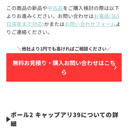
この商品の新品や
中古品
をご購入検討の際は以下
よりお進みください。お問い合わせは
お電話(365
日深夜まで対応)
かまたは
お問い合わせフォーム
よ
りご連絡ください。
無料お見積り・
購入お問い合わせはこち
ら
ポール2 キャップアリ39についての詳
細