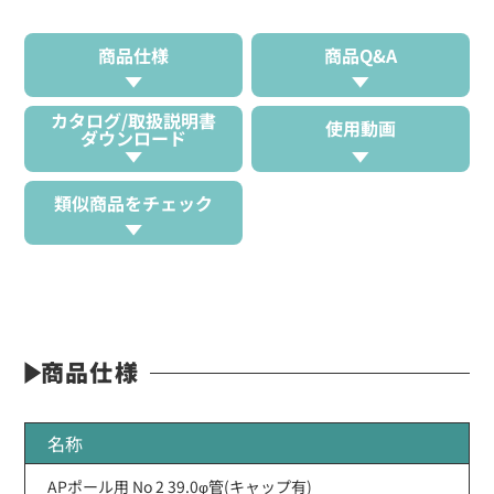
商品仕様
商品Q&A
カタログ/取扱説明書
使用動画
ダウンロード
類似商品をチェック
商品仕様
名称
APポール用 No 2 39.0φ管(キャップ有)