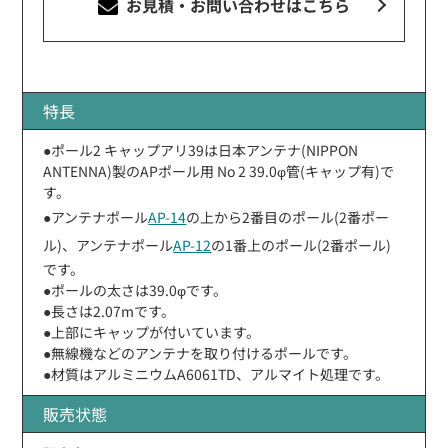
お見積・お問い合わせ
はこちら
特長
●ポール2 キャップアリ39は日本アンテナ(NIPPON
ANTENNA)製のAPポール用 No 2 39.0φ管(キャップ有)で
す。
●アンテナポール
AP-14
の上から2番目のポール(2番ポー
ル)、アンテナポール
AP-12
の1番上のポール(2番ポール)
です。
●ポールの太さは39.0φです。
●長さは2.07mです。
●上部にキャップが付いています。
●無線機などのアンテナを取り付けるポールです。
●材質はアルミニウムA6061TD、アルマイト処理です。
販売状態