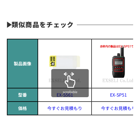
類似商品をチェック
製品画像
scrollable
型番
EX-S561
EX-SP51
価格
今すぐお見積もり
今すぐお見積もり