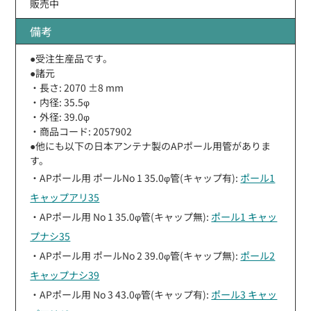
販売中
備考
●受注生産品です。
●諸元
・長さ: 2070 ±8 mm
・内径: 35.5φ
・外径: 39.0φ
・商品コード: 2057902
●他にも以下の日本アンテナ製のAPポール用管がありま
す。
・APポール用 ポールNo 1 35.0φ管(キャップ有):
ポール1
キャップアリ35
・APポール用 No 1 35.0φ管(キャップ無):
ポール1 キャッ
プナシ35
・APポール用 ポールNo 2 39.0φ管(キャップ無):
ポール2
キャップナシ39
・APポール用 No 3 43.0φ管(キャップ有):
ポール3 キャッ