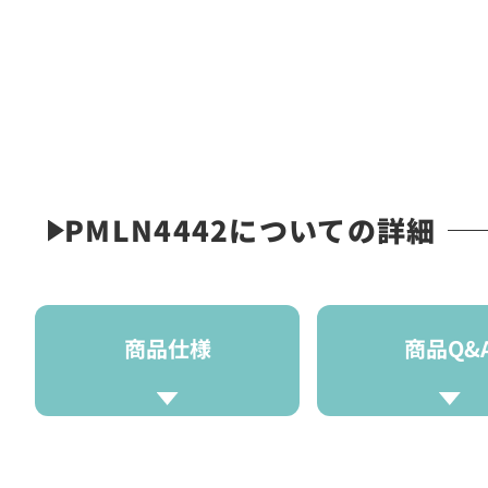
PMLN4442についての詳細
商品仕様
商品Q&