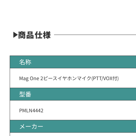
商品仕様
名称
Mag One 2ピースイヤホンマイク(PTT/VOX付)
型番
PMLN4442
メーカー