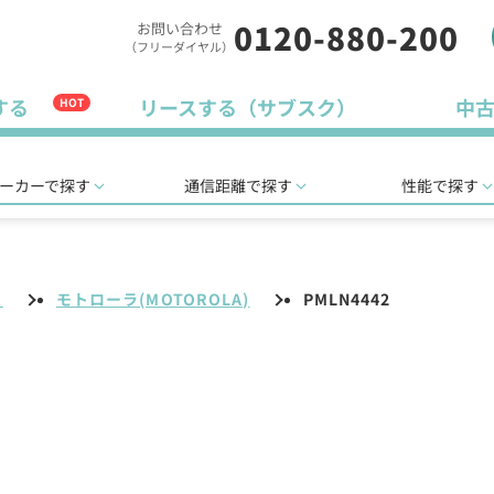
0120-880-200
お問い合わせ
（フリーダイヤル）
する
リースする（サブスク）
中
HOT
ーカーで探す
通信距離で探す
性能で探す
リ
モトローラ(MOTOROLA)
PMLN4442