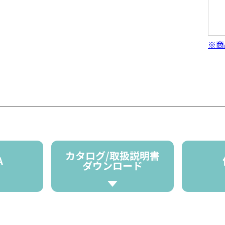
※商
カタログ/取扱説明書
A
ダウンロード