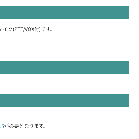
ンマイク(PTT/VOX付)です。
16
が必要となります。