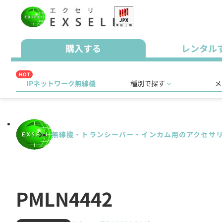
購入する
レンタル
HOT
IPネットワーク無線機
種別で探す
メ
無線機・トランシーバー・インカム用のアクセサ
PMLN4442