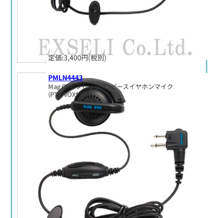
定価:3,400円(税別)
PMLN4443
Mag One フレックス2ピースイヤホンマイク
(PTT/VOX付)