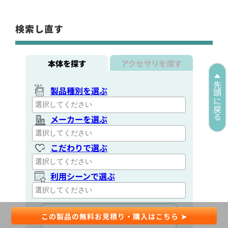
検索し直す
本体を探す
アクセサリを探す
先頭に戻る
製品種別を選ぶ
メーカーを選ぶ
こだわりで選ぶ
利用シーンで選ぶ
通信距離を選ぶ
さらに条件を絞る
この製品の無料お見積り・購入はこちら ➤