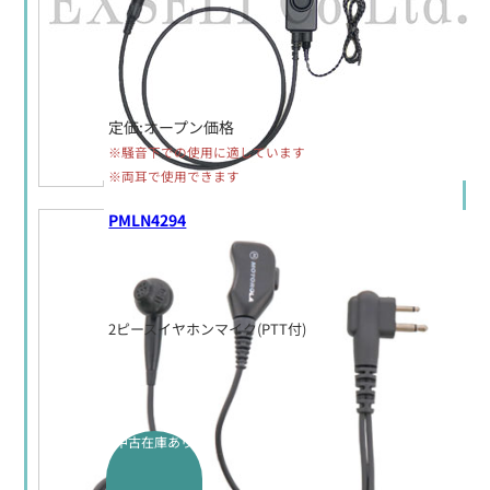
定価:オープン価格
※騒音下での使用に適しています
※両耳で使用できます
PMLN4294
2ピースイヤホンマイク(PTT付)
中古在庫あり