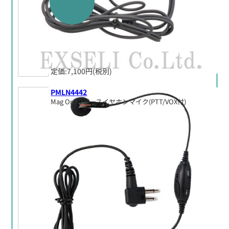
定価:7,100円(税別)
PMLN4442
Mag One 2ピースイヤホンマイク(PTT/VOX付)