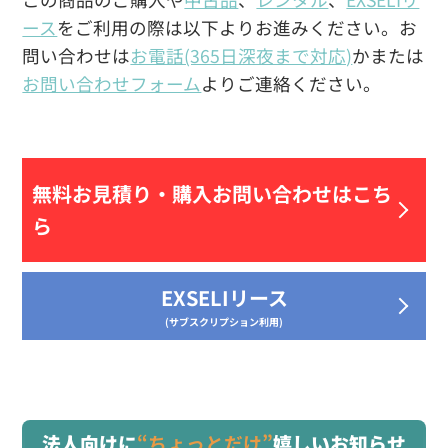
ース
をご利用の際は以下よりお進みください。お
問い合わせは
お電話(365日深夜まで対応)
かまたは
お問い合わせフォーム
よりご連絡ください。
無料お見積り・
購入お問い合わせはこち
ら
EXSELIリース
(サブスクリプション利用)
法人向けに
“ちょっとだけ”
嬉しいお知らせ