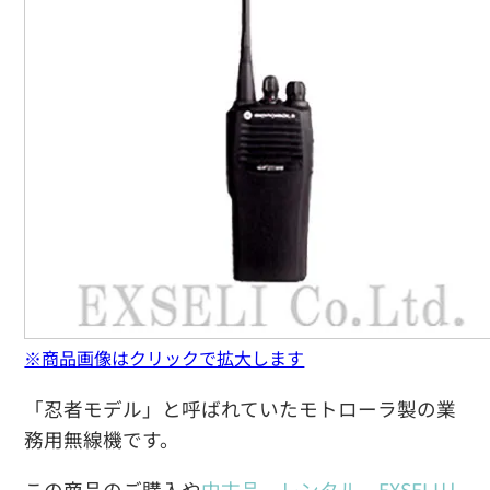
※商品画像はクリックで拡大します
「忍者モデル」と呼ばれていたモトローラ製の業
務用無線機です。
この商品のご購入や
中古品
、
レンタル
、
EXSELIリ