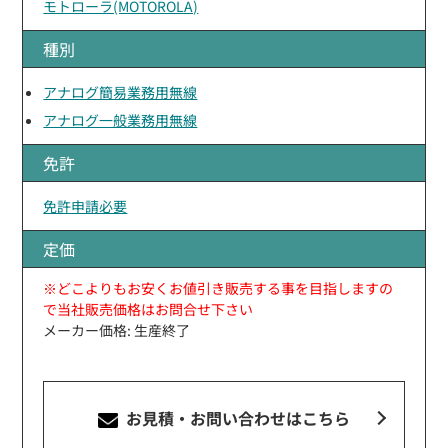
モトローラ(MOTOROLA)
種別
アナログ簡易業務用無線
アナログ一般業務用無線
免許
免許申請必要
定価
※どこよりもお安くお値引き販売する事を目指しますの
で当社販売価格はお問合せ下さい
メーカー価格: 生産終了
お見積・お問い合わせ
はこちら