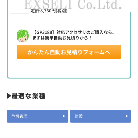
定価:8,750円(税別)
【GP3188】対応アクセサリのご購入なら、
まずは簡単自動お見積りから！
かんたん自動お見積りフォームへ
最適な業種
危機管理
建設