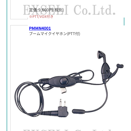
定価:9,600円(税別)
※PTT/VOX付き
PMMN4001
ブームマイクイヤホン(PTT付)