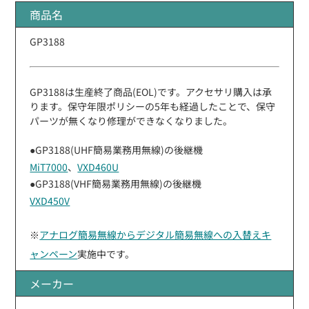
商品名
GP3188
GP3188は生産終了商品(EOL)です。アクセサリ購入は承
ります。保守年限ポリシーの5年も経過したことで、保守
パーツが無くなり修理ができなくなりました。
●GP3188(UHF簡易業務用無線)の後継機
MiT7000
、
VXD460U
●GP3188(VHF簡易業務用無線)の後継機
VXD450V
※
アナログ簡易無線からデジタル簡易無線への入替えキ
ャンペーン
実施中です。
メーカー