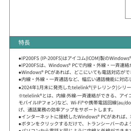
特長
●IP200FS (IP-200FS)はアイコム(ICOM)製のWi
●IP200FSは、Windows® PCで内線・外線・
●Windows® PCがあれば、どこにいても電話対応が
●内線・外線・一斉通話など、幅広い通話機能に対応
●2024年1月末に発売したtelelink®(テレリンク)
※telelink®とは、内線‧外線‧一斉連絡ができる
モバイルIPフォン)など、Wi-Fi®や携帯電話回線(au
げ、通話業務の効率アップをサポートします。
●インターネットに接続したWindows® PCがあ
●ボタンをクリックするだけで、トランシーバーのよ
●パソコンから電話と同じように内線と外線ができま