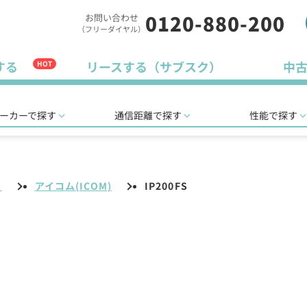
0120-880-200
お問い合わせ
（フリーダイヤル）
する
リースする（サブスク）
中
HOT
ーカーで探す
通信距離で探す
性能で探す
リ
アイコム(ICOM)
IP200FS