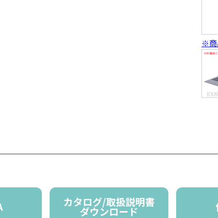
※商
カタログ/取扱説明書
A
ダウンロード