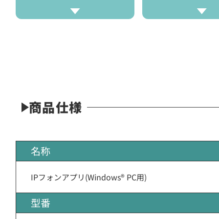
商品仕様
名称
IPフォンアプリ(Windows® PC用)
型番