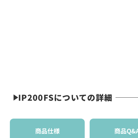
IP200FSについての詳細
商品仕様
商品Q&