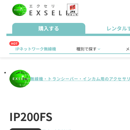
購入する
レンタル
HOT
IPネットワーク無線機
種別で探す
メ
無線機・トランシーバー・インカム用のアクセサ
IP200FS