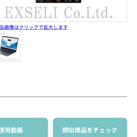
品画像はクリックで拡大します
使用動画
類似商品をチェック