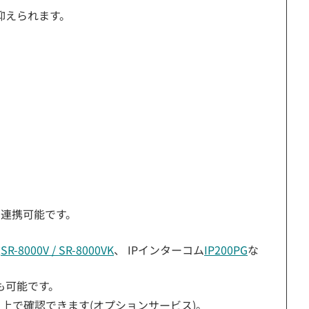
抑えられます。
と連携可能です。
末
SR-8000V / SR-8000VK
、 IPインターコム
IP200PG
な
も可能です。
上で確認できます(オプションサービス)。