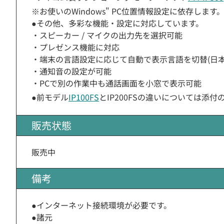
※お使いのWindows" PC位置情報設定に依存し
●その他、多彩な機能・設定に対応しています。
・スピーカー / マイクの出力先を選択可能
・プレゼンス機能に対応
・端末の言語設定に応じて自動で表示言語を切替(日本語
・通知音の設定が可能
・PCで別の作業中も通話画面を小窓で表示可能
●前モデル
IP100FS
とIP200FSの違いについては添付の
販売状態
販売中
備考
●インターネット接続環境が必要です。
●諸元