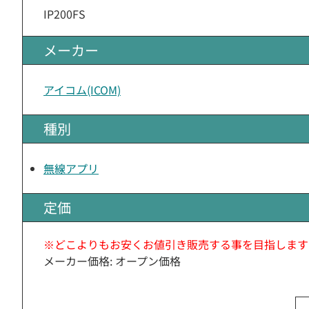
IP200FS
メーカー
アイコム(ICOM)
種別
無線アプリ
定価
※どこよりもお安くお値引き販売する事を目指します
メーカー価格: オープン価格