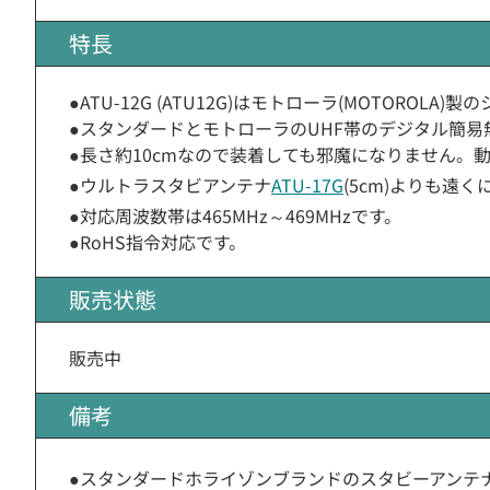
特長
●ATU-12G (ATU12G)はモトローラ(MOTOROLA
●スタンダードとモトローラのUHF帯のデジタル簡
●長さ約10cmなので装着しても邪魔になりません
●ウルトラスタビアンテナ
ATU-17G
(5cm)よりも遠
●対応周波数帯は465MHz～469MHzです。
●RoHS指令対応です。
販売状態
販売中
備考
●スタンダードホライゾンブランドのスタビーアンテ