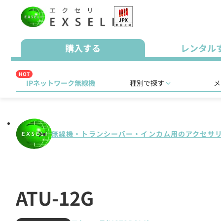
購入する
レンタル
HOT
IPネットワーク無線機
種別で探す
メ
無線機・トランシーバー・インカム用のアクセサ
ATU-12G