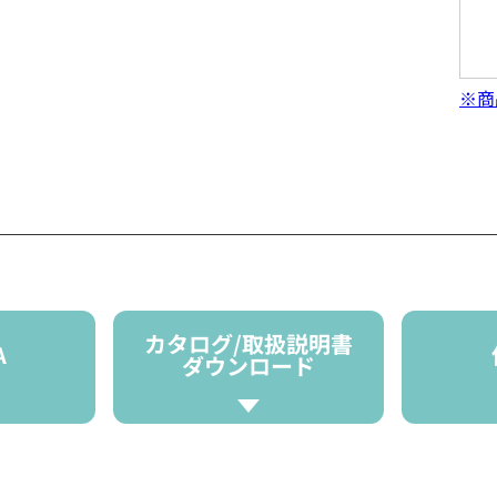
※商
カタログ/取扱説明書
A
ダウンロード