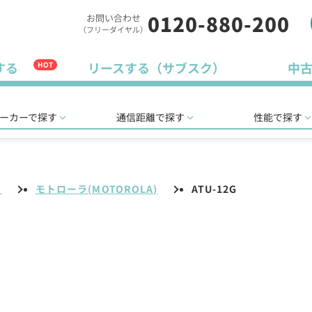
0120-880-200
お問い合わせ
（フリーダイヤル）
する
リースする（サブスク）
中
HOT
ーカーで探す
通信距離で探す
性能で探す
リ
モトローラ(MOTOROLA)
ATU-12G