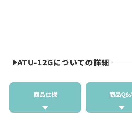
ATU-12Gについての詳細
商品仕様
商品Q&