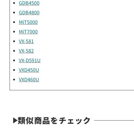
GDB4500
GDB4800
MiT5000
MiT7000
VX-581
VX-582
VX-D591U
VXD450U
VXD460U
類似商品をチェック