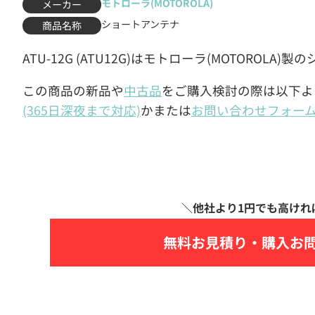
モトローラ(MOTOROLA)
メーカー
ショートアンテナ
商品名称
ATU-12G (ATU12G)はモトローラ(MOTOROLA
この商品の新品や
中古品
をご購入検討の際は以下よ
(365日深夜まで対応)
かまたは
お問い合わせフォー
無料お見積り・
購入お