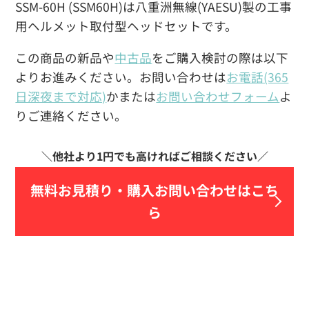
SSM-60H (SSM60H)は八重洲無線(YAESU)製の工事
用ヘルメット取付型ヘッドセットです。
この商品の新品や
中古品
をご購入検討の際は以下
よりお進みください。お問い合わせは
お電話(365
日深夜まで対応)
かまたは
お問い合わせフォーム
よ
りご連絡ください。
無料お見積り・
購入お問い合わせはこち
ら