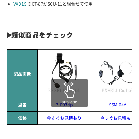
VXD1S
※CT-87かSCU-11と組合せて使用
類似商品をチェック
製品画像
scrollable
型番
B-E03dp
SSM-64A
価格
今すぐお見積もり
今すぐお見積もり