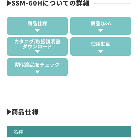
SSM-60Hについての詳細
商品仕様
商品Q&A
カタログ/取扱説明書
使用動画
ダウンロード
類似商品をチェック
商品仕様
名称