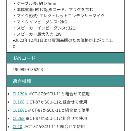
・ケーブル長: 約135mm
・本体重量: 約120g※コード、プラグを含む
・マイク形式: エレクトレットコンデンサーマイク
・マイクインピーダンス: 2kΩ
・スピーカーインピーダンス: 32Ω
・スピーカー最大入力: 2W
●2022年12月1日より資源高騰のため価格が上がりまし
た。
JANコード
4909959136203
適合機種
CL120A
※CT-87かSCU-11と組合せて使用
CL168
※CT-87かSCU-11と組合せて使用
CL168L
※CT-87かSCU-11と組合せて使用
CL268
※CT-87かSCU-11と組合せて使用
CL40
※CT-87かSCU-11と組合せて使用