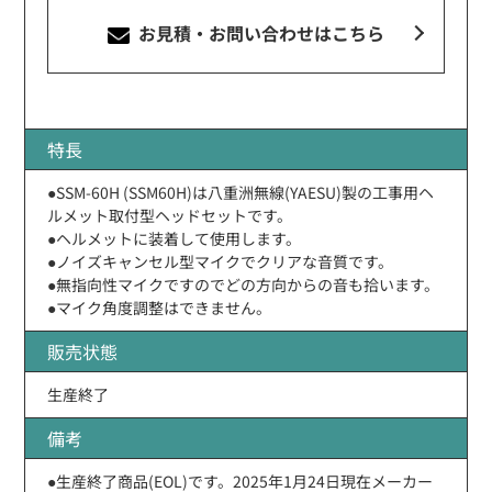
お見積・お問い合わせ
はこちら
特長
●SSM-60H (SSM60H)は八重洲無線(YAESU)製の工事用ヘ
ルメット取付型ヘッドセットです。
●ヘルメットに装着して使用します。
●ノイズキャンセル型マイクでクリアな音質です。
●無指向性マイクですのでどの方向からの音も拾います。
●マイク角度調整はできません。
販売状態
生産終了
備考
●生産終了商品(EOL)です。2025年1月24日現在メーカー