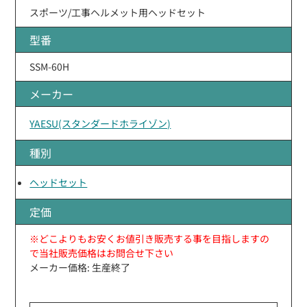
スポーツ/工事ヘルメット用ヘッドセット
型番
SSM-60H
メーカー
YAESU(スタンダードホライゾン)
種別
ヘッドセット
定価
※どこよりもお安くお値引き販売する事を目指しますの
で当社販売価格はお問合せ下さい
メーカー価格: 生産終了