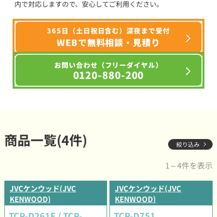
内で対応しますので、安心してご利用ください。
365日（土日祝日含む）深夜まで受付
WEBで無料相談・見積り
お問い合わせ（フリーダイヤル）
0120-880-200
商品一覧(4件)
絞り込み
1～4件を表示
JVCケンウッド(JVC
JVCケンウッド(JVC
KENWOOD)
KENWOOD)
TCP-D261E / TCP-
TCP-D751