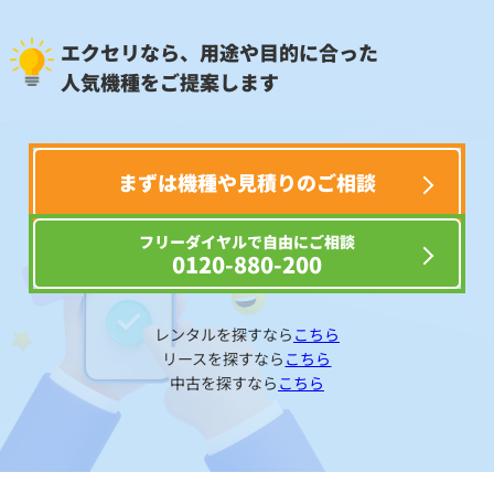
エクセリなら、用途や目的に合った
人気機種をご提案します
まずは機種や見積りのご相談
フリーダイヤルで自由にご相談
0120-880-200
レンタルを探すなら
こちら
リースを探すなら
こちら
中古を探すなら
こちら