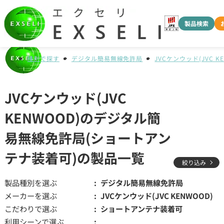
製品検索
種別で探す
デジタル簡易無線免許局
JVCケンウッド(JVC K
JVCケンウッド(JVC
KENWOOD)のデジタル簡
易無線免許局(ショートアン
テナ装着可)の製品一覧
絞り込み
製品種別を選ぶ
デジタル簡易無線免許局
メーカーを選ぶ
JVCケンウッド(JVC KENWOOD)
こだわりで選ぶ
ショートアンテナ装着可
利用シーンで選ぶ