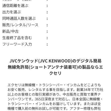
通信距離を選ぶ
出力を選ぶ
同時通話人数を選ぶ
販売/レンタル/リース
新品/中古
生産終了品を含む
フリーワード入力
JVCケンウッド(JVC KENWOOD)のデジタル簡易
無線免許局(ショートアンテナ装着可)の製品ならエ
クセリ
エクセリは無線機・トランシーバー・インカムをどこよりも
お安く販売、レンタルする事を目指します。創業34年で7万社
以上のお客様との取引実績があり、中古販売と買取で業界ナ
ンバーワンです。365日深夜まで対応し、日本全国に無線機・
トランシーバー・インカムをお届けしています。またほぼ全
機種で購入前の無料お試しが可能です。アフター修理も弊社