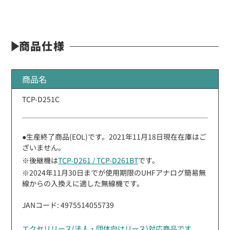
商品仕様
商品名
TCP-D251C
●生産終了商品(EOL)です。2021年11月18日現在在庫はご
ざいません。
※後継機は
TCP-D261 / TCP-D261BT
です。
※2024年11月30日までが使用期限のUHFアナログ簡易無
線からの入換えに適した無線機です。
JANコード: 4975514055739
エクセリリース(法人・団体向けリース)対応商品です