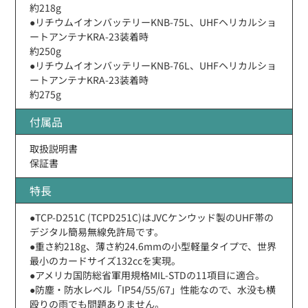
約218g
●リチウムイオンバッテリーKNB-75L、UHFヘリカルショ
ートアンテナKRA-23装着時
約250g
●リチウムイオンバッテリーKNB-76L、UHFヘリカルショ
ートアンテナKRA-23装着時
約275g
付属品
取扱説明書
保証書
特長
●TCP-D251C (TCPD251C)はJVCケンウッド製のUHF帯の
デジタル簡易無線免許局です。
●重さ約218g、薄さ約24.6mmの小型軽量タイプで、世界
最小のカードサイズ132ccを実現。
●アメリカ国防総省軍用規格MIL-STDの11項目に適合。
●防塵・防水レベル「IP54/55/67」性能なので、水没も横
殴りの雨でも問題ありません。