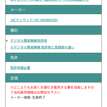
メーカー
JVCケンウッド(JVC KENWOOD)
種別
デジタル簡易無線免許局
※デジタル簡易無線 免許局と登録局の違い
免許
免許申請必要
定価
※どこよりもお安くお値引き販売する事を目指しますの
で当社販売価格はお問合せ下さい
メーカー価格: 生産終了