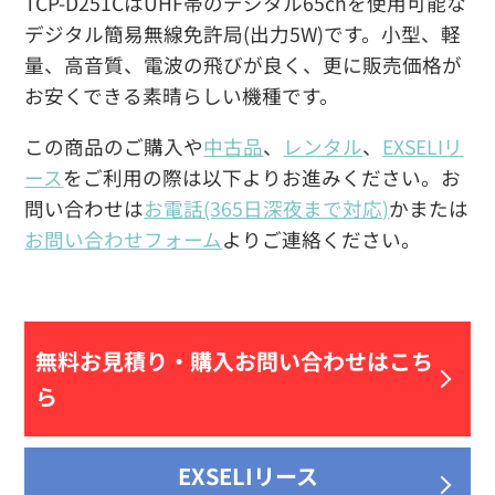
TCP-D251CはUHF帯のデジタル65chを使用可能な
デジタル簡易無線免許局(出力5W)です。小型、軽
量、高音質、電波の飛びが良く、更に販売価格が
お安くできる素晴らしい機種です。
この商品のご購入や
中古品
、
レンタル
、
EXSELIリ
ース
をご利用の際は以下よりお進みください。お
問い合わせは
お電話(365日深夜まで対応)
かまたは
お問い合わせフォーム
よりご連絡ください。
無料お見積り・
購入お問い合わせはこち
ら
EXSELIリース