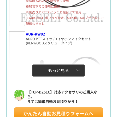
※AUR-KW02PAと組合せて使用
※騒音下での使用に最適
※別売りのPTTスイッチと組合せて使用
※AUR-100は3極プラグ付き、AUR-100PAはプラグなしで
配線むき出し
AUR-KW02
AURO PTTスイッチ+イヤホンマイクセット
(KENWOODスクリュータイプ)
もっと見る
【TCP-D251C】対応アクセサリのご購入な
ら、
まずは簡単自動お見積りから！
かんたん自動お見積りフォームへ