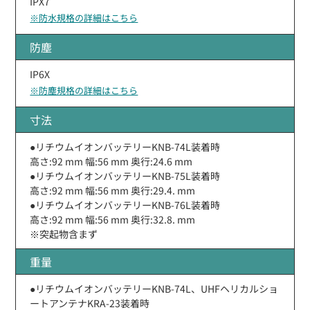
IPX7
※防水規格の詳細はこちら
防塵
IP6X
※防塵規格の詳細はこちら
寸法
●リチウムイオンバッテリーKNB-74L装着時
高さ:92 mm 幅:56 mm 奥行:24.6 mm
●リチウムイオンバッテリーKNB-75L装着時
高さ:92 mm 幅:56 mm 奥行:29.4. mm
●リチウムイオンバッテリーKNB-76L装着時
高さ:92 mm 幅:56 mm 奥行:32.8. mm
※突起物含まず
重量
●リチウムイオンバッテリーKNB-74L、UHFヘリカルショ
ートアンテナKRA-23装着時