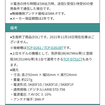
※電池の持ち時間は5W出力時、送信5:受信5:待受90の使
用条件で通信した場合です。
●無線機側アンテナ接栓はSMA-Pです。
●メーカー保証期間は2年です。
備考
●生産終了商品(EOL)です。2021年11月18日現在在庫はご
ざいません。
※後継機は
TCP-D261 / TCP-D261BT
です。
●上位モデルの機種として、免許局3B(467MHz帯)と登録
局3R(351MHz帯)を1台で運用できる
TCP-D751CT
もあり
ます。
●諸元
・寸法: 高さ92mm × 幅56mm × 奥行24mm
・重量: 約227g
・電波形式: 5K80F1D / 5K80F1E / 5K80F1F
・適用規格: (デジタル):ARIB STD-T98
・電源電圧: 7.4V DC ± 10%
・アンテナ端子: SMA-P