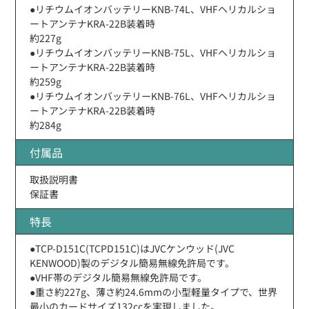
●リチウムイオンバッテリーKNB-74L、VHFヘリカルショ
ートアンテナKRA-22B装着時
約227g
●リチウムイオンバッテリーKNB-75L、VHFヘリカルショ
ートアンテナKRA-22B装着時
約259g
●リチウムイオンバッテリーKNB-76L、VHFヘリカルショ
ートアンテナKRA-22B装着時
約284g
付属品
取扱説明書
保証書
特長
●TCP-D151C(TCPD151C)はJVCケンウッド(JVC
KENWOOD)製のデジタル簡易無線免許局です。
●VHF帯のデジタル簡易無線免許局です。
●重さ約227g、薄さ約24.6mmの小型軽量タイプで、世界
最小のカードサイズ132ccを実現しました。