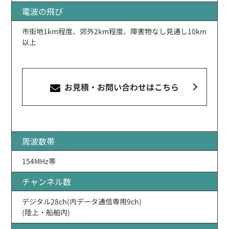
電波の飛び
市街地1km程度、郊外2km程度、障害物なし見通し10km
以上
お見積・お問い合わせ
はこちら
周波数帯
154MHz帯
チャンネル数
デジタル28ch(内データ通信専用9ch)
(陸上・船舶内)