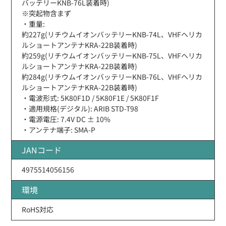
バッテリーKNB-76L装着時)
※突起物含まず
・重量:
約227g(リチウムイオンバッテリーKNB-74L、VHFヘリカ
ルショートアンテナKRA-22B装着時)
約259g(リチウムイオンバッテリーKNB-75L、VHFヘリカ
ルショートアンテナKRA-22B装着時)
約284g(リチウムイオンバッテリーKNB-76L、VHFヘリカ
ルショートアンテナKRA-22B装着時)
・電波形式: 5K80F1D / 5K80F1E / 5K80F1F
・適用規格(デジタル): ARIB STD-T98
・電源電圧: 7.4V DC ± 10%
・アンテナ端子: SMA-P
JANコード
4975514056156
環境
RoHS対応