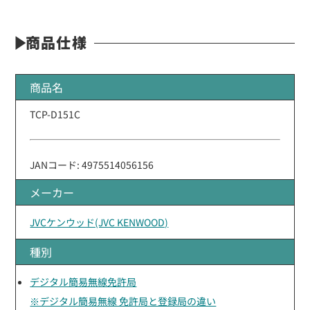
商品仕様
商品名
TCP-D151C
JANコード: 4975514056156
メーカー
JVCケンウッド(JVC KENWOOD)
種別
デジタル簡易無線免許局
※デジタル簡易無線 免許局と登録局の違い