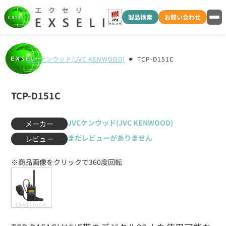
製品検索
お問い合わせ
JVCケンウッド(JVC KENWOOD)
TCP-D151C
TCP-D151C
JVCケンウッド(JVC KENWOOD)
メーカー
まだレビューがありません
レビュー
※商品画像をクリックで360度回転