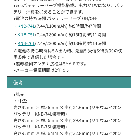
●ecoバッテリーセーブ機能搭載。出力が1Wになり、バッ
テリー消費を抑えることができます。
●電池の持ち時間 バッテリーセーブ ON/OFF
・
KNB-74L
(7.4V/1100mAh):約9時間/約7時間
・
KNB-75L
(7.4V/1800mAn):約15時間/約11時間
・
KNB-76L
(7.4V/2200mAn):約18時間/約14時間
※電池の持ち時間は5W出力時、送信5:受信5:待受90の使
用条件で通信した場合です。
●無線機側アンテナ接栓はSMA-Pです。
●メーカー保証期間は2年です。
備考
●諸元
・寸法:
高さ92mm × 幅56mm × 奥行24.6mm(リチウムイオン
バッテリーKNB-74L装着時)
高さ92mm × 幅56mm × 奥行29.4mm(リチウムイオン
バッテリーKNB-75L装着時)
高さ92mm × 幅56mm × 奥行32.8mm(リチウムイオン