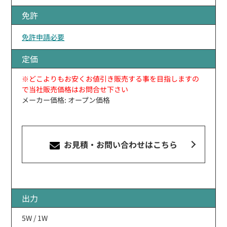
免許
免許申請必要
定価
※どこよりもお安くお値引き販売する事を目指しますの
で当社販売価格はお問合せ下さい
メーカー価格: オープン価格
お見積・お問い合わせ
はこちら
出力
5W / 1W