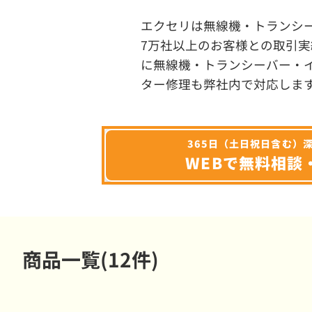
エクセリは無線機・トランシ
7万社以上のお客様との取引実
に無線機・トランシーバー・
ター修理も弊社内で対応しま
365日（土日祝日含む）
WEBで無料相談
商品一覧(12件)