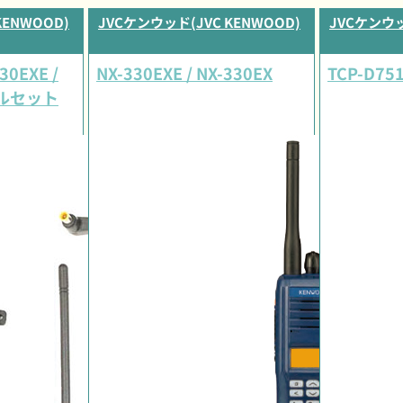
KENWOOD)
JVCケンウッド(JVC KENWOOD)
JVCケンウッ
0EXE /
NX-330EXE / NX-330EX
TCP-D75
タルセット