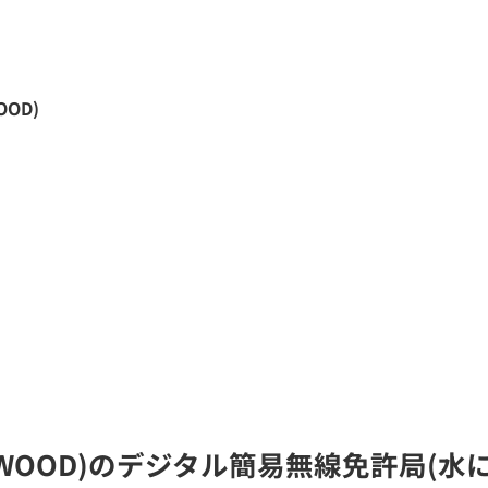
OOD)
KENWOOD)のデジタル簡易無線免許局(