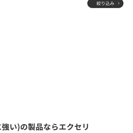
絞り込み
水に強い)の製品ならエクセリ