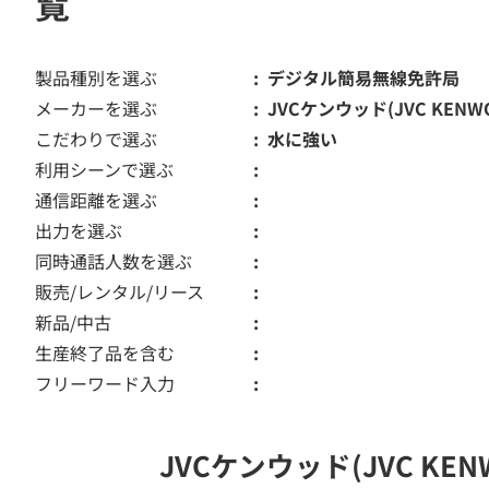
覧
製品種別を選ぶ
デジタル簡易無線免許局
メーカーを選ぶ
JVCケンウッド(JVC KENW
こだわりで選ぶ
水に強い
利用シーンで選ぶ
通信距離を選ぶ
出力を選ぶ
同時通話人数を選ぶ
販売/レンタル/リース
新品/中古
生産終了品を含む
フリーワード入力
JVCケンウッド(JVC 