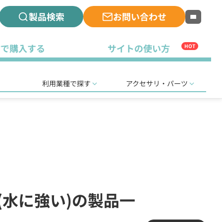
製品検索
お問い合わせ
古で購入する
サイトの使い方
HOT
利用業種で探す
アクセサリ・パーツ
局(水に強い)の製品一