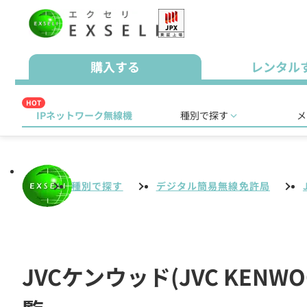
購入する
レンタル
HOT
IPネットワーク無線機
種別で探す
メ
種別で探す
デジタル簡易無線免許局
JVCケンウッド(JVC KE