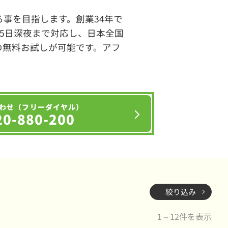
事を目指します。創業34年で
65日深夜まで対応し、日本全国
の無料お試しが可能です。アフ
わせ（フリーダイヤル）
20-880-200
絞り込み
1～12件を表示