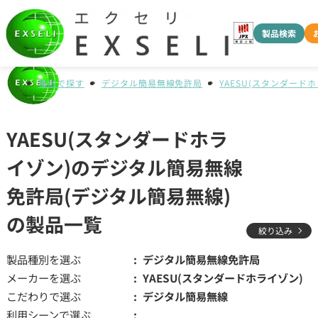
製品検索
種別で探す
デジタル簡易無線免許局
YAESU(スタンダード
YAESU(スタンダードホラ
イゾン)のデジタル簡易無線
免許局(デジタル簡易無線)
の製品一覧
絞り込み
製品種別を選ぶ
デジタル簡易無線免許局
メーカーを選ぶ
YAESU(スタンダードホライゾン)
こだわりで選ぶ
デジタル簡易無線
利用シーンで選ぶ