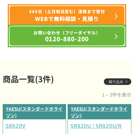
365日（土日祝日含む）深夜まで受付
WEBで無料相談・見積り
お問い合わせ（フリーダイヤル）
0120-880-200
商品一覧(3件)
絞り込み
1～3件を表示
YAESU(スタンダードホライ
YAESU(スタンダードホライ
ゾン)
ゾン)
SR820V
SR820U / SR820U/R