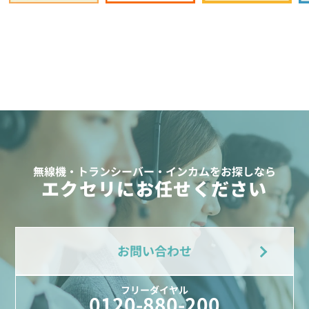
無線機・トランシーバー・インカムをお探しなら
エクセリにお任せください
お問い合わせ
フリーダイヤル
0120-880-200