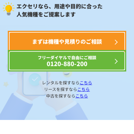
エクセリなら、用途や目的に合った
人気機種をご提案します
まずは機種や見積りのご相談
フリーダイヤルで自由にご相談
0120-880-200
レンタルを探すなら
こちら
リースを探すなら
こちら
中古を探すなら
こちら