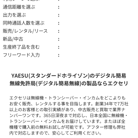
通信距離を選ぶ
出力を選ぶ
同時通話人数を選ぶ
販売/レンタル/リース
新品/中古
生産終了品を含む
フリーワード入力
YAESU(スタンダードホライゾン)のデジタル簡易
無線免許局(デジタル簡易無線)の製品ならエクセリ
エクセリは無線機・トランシーバー・インカムをどこよりも
お安く販売、レンタルする事を目指します。創業34年で7万社
以上のお客様との取引実績があり、中古販売と買取で業界ナ
ンバーワンです。365日深夜まで対応し、日本全国に無線機・
トランシーバー・インカムをお届けしています。またほぼ全
機種で購入前の無料お試しが可能です。アフター修理も弊社
内で対応しますので、安心してご利用ください。