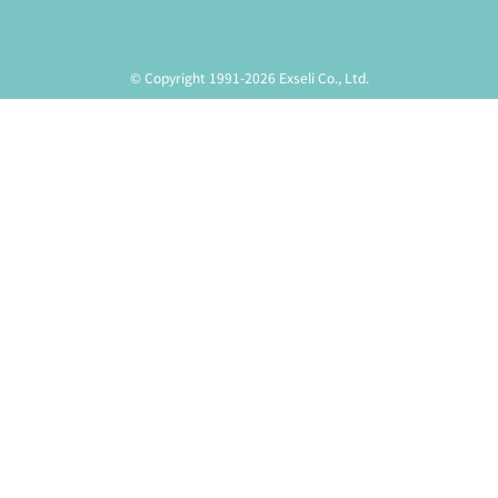
© Copyright 1991-2026 Exseli Co., Ltd.