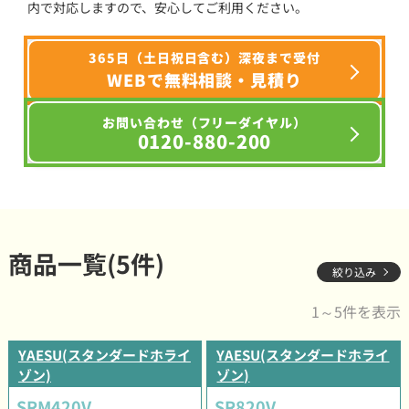
内で対応しますので、安心してご利用ください。
365日（土日祝日含む）深夜まで受付
WEBで無料相談・見積り
お問い合わせ（フリーダイヤル）
0120-880-200
商品一覧(5件)
絞り込み
1～5件を表示
YAESU(スタンダードホライ
YAESU(スタンダードホライ
ゾン)
ゾン)
SRM420V
SR820V