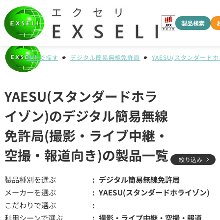
製品検索
種別で探す
デジタル簡易無線免許局
YAESU(スタンダード
YAESU(スタンダードホラ
イゾン)のデジタル簡易無線
免許局(撮影・ライブ中継・
空撮・報道向き)の製品一覧
絞り込み
製品種別を選ぶ
デジタル簡易無線免許局
メーカーを選ぶ
YAESU(スタンダードホライゾン)
こだわりで選ぶ
利用シーンで選ぶ
撮影・ライブ中継・空撮・報道