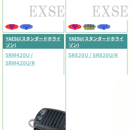
販売
リース
販売
同等製品
リース
可
可
可
レンタル
可
YAESU(スタンダードホライ
YAESU(スタンダードホライ
ゾン)
ゾン)
SRM420U /
SR820U / SR820U/R
SRM420U/R