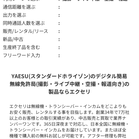
通信距離を選ぶ
出力を選ぶ
同時通話人数を選ぶ
販売/レンタル/リース
新品/中古
生産終了品を含む
フリーワード入力
YAESU(スタンダードホライゾン)のデジタル簡易
無線免許局(撮影・ライブ中継・空撮・報道向き)の
製品ならエクセリ
エクセリは無線機・トランシーバー・インカムをどこよりも
お安く販売、レンタルする事を目指します。創業34年で7万社
以上のお客様との取引実績があり、中古販売と買取で業界ナ
ンバーワンです。365日深夜まで対応し、日本全国に無線機・
トランシーバー・インカムをお届けしています。またほぼ全
機種で購入前の無料お試しが可能です。アフター修理も弊社