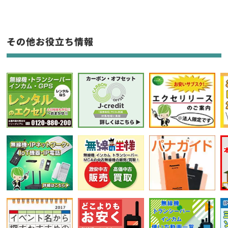
生産終了品を含む
フリーワード入力(製品名等)
その他お役立ち情報
選択条件をリセット