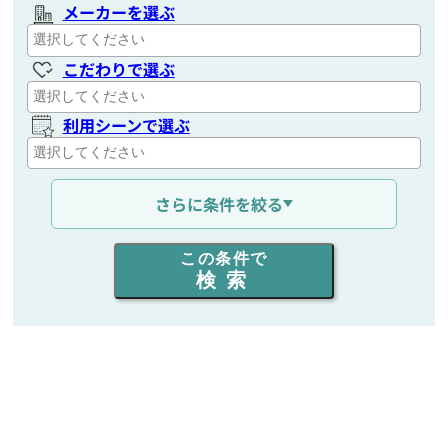
メーカーを選ぶ
こだわりで選ぶ
利用シーンで選ぶ
通信距離を選ぶ
さらに条件を絞る
出力を選ぶ
この条件で
検索
同時通話人数を選ぶ
販売
/
レンタル
/
リース
新品
/
中古