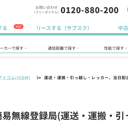
0120-880-200
お問い合わせ
（フリーダイヤル）
する
リースする（サブスク）
中
HOT
ーカーで探す
通信距離で探す
性能で探す
アイコム(ICOM)
運送・運搬・引っ越し・レッカー、当日配
ル簡易無線登録局(運送・運搬・