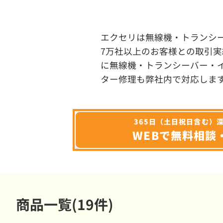
エクセリは無線機・トランシ
7万社以上のお客様との取引実
に無線機・トランシーバー・
ター修理も弊社内で対応しま
365日（土日祝日含む）
WEBで無料相談
商品一覧(19件)