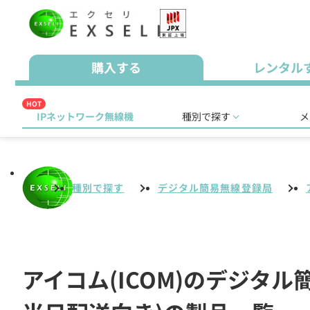
購入する
レンタル
HOT
IPネットワーク無線機
種別で探す
メ
種別で探す
デジタル簡易無線登録局
アイコム(ICOM)のデジタ