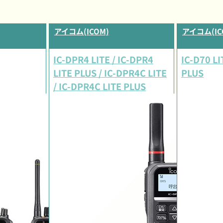
アイコム(ICOM)
アイコム(IC
IC-DPR4 LITE / IC-DPR4
IC-D70 LI
LITE PLUS / IC-DPR4C LITE
PLUS
/ IC-DPR4C LITE PLUS