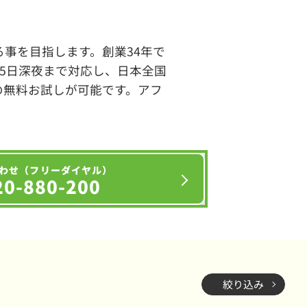
事を目指します。創業34年で
65日深夜まで対応し、日本全国
の無料お試しが可能です。アフ
わせ（フリーダイヤル）
20-880-200
絞り込み