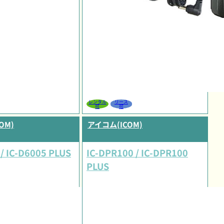
レンタル
リース
可
可
OM)
アイコム(ICOM)
 / IC-D6005 PLUS
IC-DPR100 / IC-DPR100
PLUS