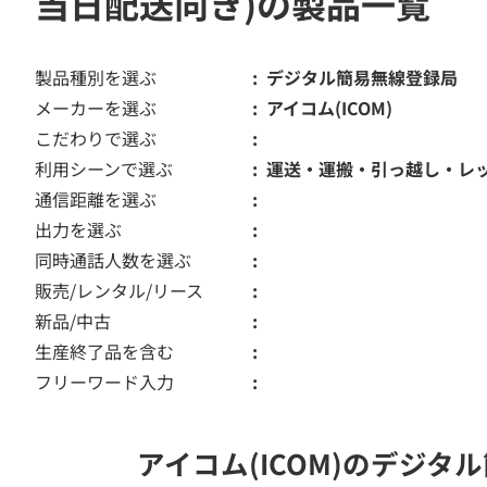
当日配送向き)の製品一覧
製品種別を選ぶ
デジタル簡易無線登録局
メーカーを選ぶ
アイコム(ICOM)
こだわりで選ぶ
利用シーンで選ぶ
運送・運搬・引っ越し・レ
通信距離を選ぶ
出力を選ぶ
同時通話人数を選ぶ
販売/レンタル/リース
新品/中古
生産終了品を含む
フリーワード入力
アイコム(ICOM)のデジ