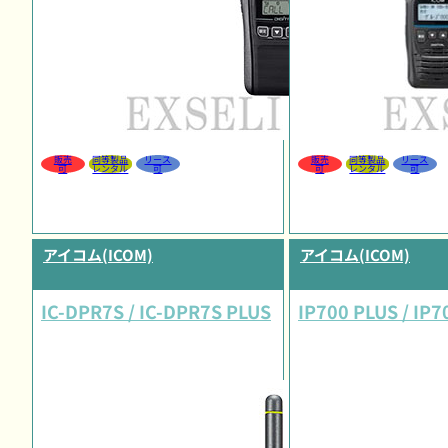
販売
同等製品
リース
販売
同等製品
リース
可
レンタル
可
可
レンタル
可
アイコム(ICOM)
アイコム(ICOM)
IC-DPR7S / IC-DPR7S PLUS
IP700 PLUS / IP7