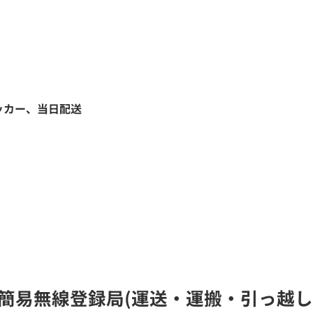
ッカー、当日配送
タル簡易無線登録局(運送・運搬・引っ越