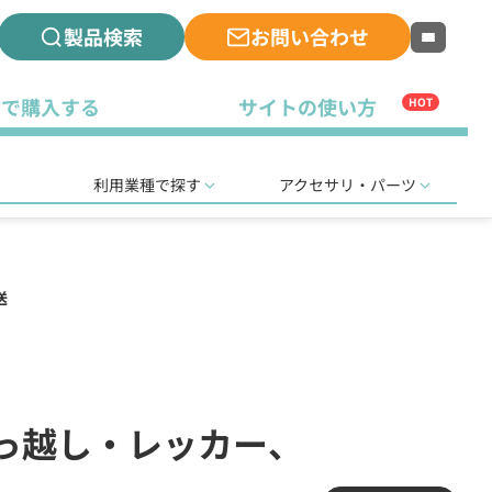
製品検索
お問い合わせ
古で購入する
サイトの使い方
HOT
利用業種で探す
アクセサリ・パーツ
送
引っ越し・レッカー、