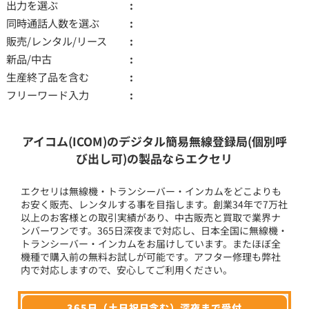
出力を選ぶ
同時通話人数を選ぶ
販売/レンタル/リース
新品/中古
生産終了品を含む
フリーワード入力
アイコム(ICOM)のデジタル簡易無線登録局(個別呼
び出し可)の製品ならエクセリ
エクセリは無線機・トランシーバー・インカムをどこよりも
お安く販売、レンタルする事を目指します。創業34年で7万社
以上のお客様との取引実績があり、中古販売と買取で業界ナ
ンバーワンです。365日深夜まで対応し、日本全国に無線機・
トランシーバー・インカムをお届けしています。またほぼ全
機種で購入前の無料お試しが可能です。アフター修理も弊社
内で対応しますので、安心してご利用ください。
365日（土日祝日含む）深夜まで受付