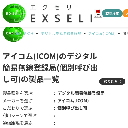
製品検索
種別で探す
デジタル簡易無線登録局
アイコム(ICOM)
個
アイコム(ICOM)のデジタル
簡易無線登録局(個別呼び出
し可)の製品一覧
絞り込み
製品種別を選ぶ
デジタル簡易無線登録局
メーカーを選ぶ
アイコム(ICOM)
こだわりで選ぶ
個別呼び出し可
利用シーンで選ぶ
通信距離を選ぶ