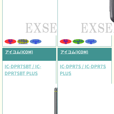
販売
同等製品
リース
販売
レンタル
リース
可
レンタル
可
可
可
可
アイコム(ICOM)
アイコム(ICOM)
IC-DPR7SBT / IC-
IC-DPR7S / IC-DPR7S
DPR7SBT PLUS
PLUS