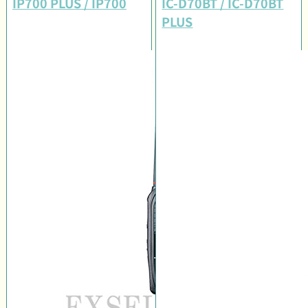
IP700 PLUS / IP700
IC-D70BT / IC-D70BT
PLUS