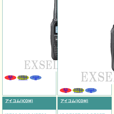
販売
同等製品
リース
可
レンタル
可
販売
同等製品
リース
可
レンタル
可
アイコム(ICOM)
アイコム(ICOM)