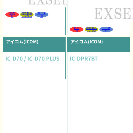
販売
同等製品
リース
可
レンタル
可
販売
同等製品
リース
可
レンタル
可
アイコム(ICOM)
アイコム(ICOM)
IC-D70 / IC-D70 PLUS
IC-DPR7BT