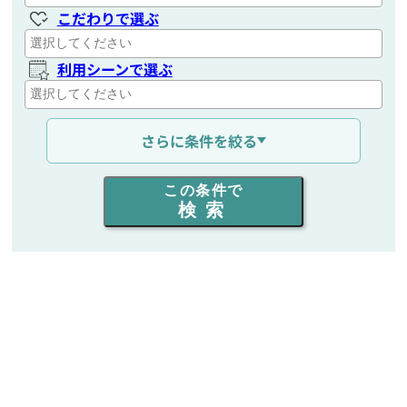
こだわりで選ぶ
利用シーンで選ぶ
通信距離を選ぶ
さらに条件を絞る
出力を選ぶ
この条件で
検索
同時通話人数を選ぶ
販売
/
レンタル
/
リース
新品
/
中古
生産終了品を含む