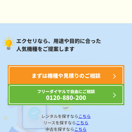
エクセリなら、用途や目的に合った
人気機種をご提案します
まずは機種や見積りのご相談
フリーダイヤルで自由にご相談
0120-880-200
レンタルを探すなら
こちら
リースを探すなら
こちら
中古を探すなら
こちら