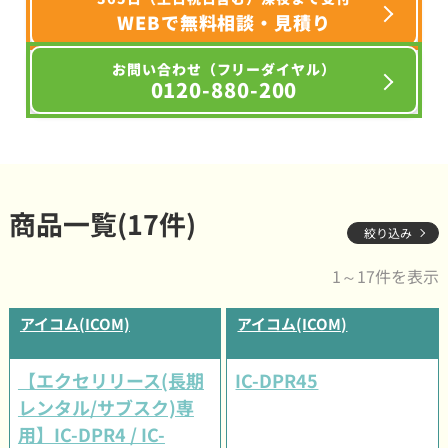
WEBで無料相談・見積り
お問い合わせ（フリーダイヤル）
0120-880-200
商品一覧(17件)
絞り込み
1～17件を表示
アイコム(ICOM)
アイコム(ICOM)
【エクセリリース(長期
IC-DPR45
レンタル/サブスク)専
用】IC-DPR4 / IC-