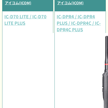
アイコム(ICOM)
アイコム(ICOM)
IC-D70 LITE / IC-D70
IC-DPR4 / IC-DPR4
LITE PLUS
PLUS / IC-DPR4C / IC-
DPR4C PLUS