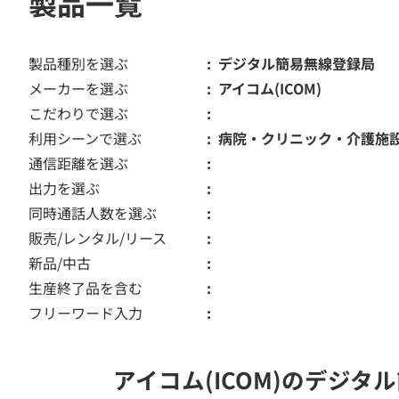
製品一覧
製品種別を選ぶ
デジタル簡易無線登録局
メーカーを選ぶ
アイコム(ICOM)
こだわりで選ぶ
利用シーンで選ぶ
病院・クリニック・介護施
通信距離を選ぶ
出力を選ぶ
同時通話人数を選ぶ
販売/レンタル/リース
新品/中古
生産終了品を含む
フリーワード入力
アイコム(ICOM)のデジ