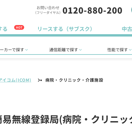
0120-880-200
お問い合わせ
（フリーダイヤル）
する
リースする（サブスク）
中
HOT
ーカーで探す
通信距離で探す
性能で探す
アイコム(ICOM)
病院・クリニック・介護施設
ル簡易無線登録局(病院・クリニッ