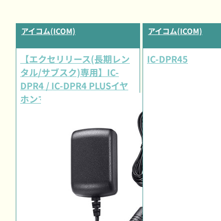
アイコム(ICOM)
アイコム(ICOM)
【エクセリリース(長期レン
IC-DPR45
タル/サブスク)専用】IC-
DPR4 / IC-DPR4 PLUSイヤ
ホンマイクセット