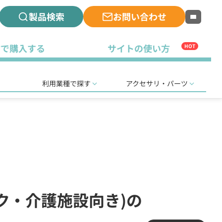
製品検索
お問い合わせ
古で購入する
サイトの使い方
HOT
利用業種で探す
アクセサリ・パーツ
ク・介護施設向き)の