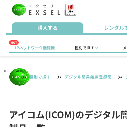
購入する
レンタル
HOT
IPネットワーク無線機
種別で探す
メ
種別で探す
デジタル簡易無線登録局
アイコム(ICOM)のデジタ