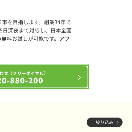
事を目指します。創業34年で
65日深夜まで対応し、日本全国
の無料お試しが可能です。アフ
わせ（フリーダイヤル）
20-880-200
絞り込み