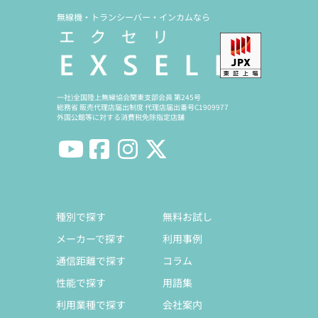
無線機・トランシーバー・インカムなら
一社)全国陸上無線協会関東支部会員 第245号
総務省 販売代理店届出制度 代理店届出番号C1909977
外国公館等に対する消費税免除指定店舗
種別で探す
無料お試し
メーカーで探す
利用事例
通信距離で探す
コラム
性能で探す
用語集
利用業種で探す
会社案内