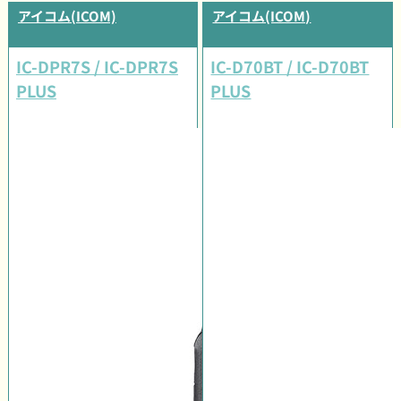
アイコム(ICOM)
アイコム(ICOM)
IC-DPR7S / IC-DPR7S
IC-D70BT / IC-D70BT
PLUS
PLUS