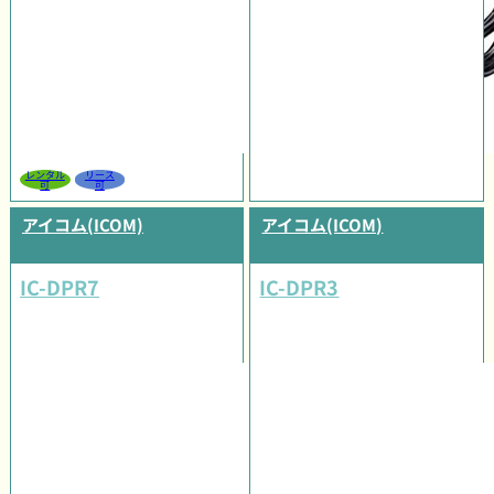
レンタル
リース
可
可
アイコム(ICOM)
アイコム(ICOM)
IC-DPR7
IC-DPR3