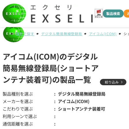
製品検索
種別で探す
デジタル簡易無線登録局
アイコム(ICOM)
シ
アイコム(ICOM)のデジタル
簡易無線登録局(ショートア
ンテナ装着可)の製品一覧
絞り込み
製品種別を選ぶ
デジタル簡易無線登録局
メーカーを選ぶ
アイコム(ICOM)
こだわりで選ぶ
ショートアンテナ装着可
利用シーンで選ぶ
通信距離を選ぶ