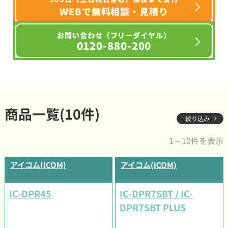
WEBで無料相談・見積り
お問い合わせ（フリーダイヤル）
0120-880-200
商品一覧(10件)
絞り込み
1～10件を表示
アイコム(ICOM)
アイコム(ICOM)
IC-DPR45
IC-DPR7SBT / IC-
DPR7SBT PLUS