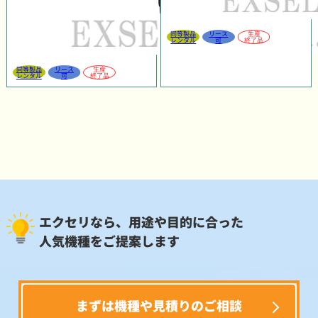
同等製品
リース
生産
レンタル
可
終了品
同等製品
リース
生産
レンタル
可
終了品
エクセリなら、用途や目的に合った
人気機種をご提案します
まずは機種や見積りのご相談