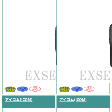
同等製品
リース
生産
同等製品
リース
生産
レンタル
可
終了品
レンタル
可
終了品
アイコム(ICOM)
アイコム(ICOM)