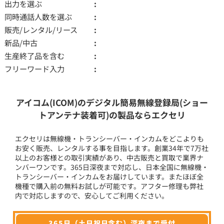
出力を選ぶ
同時通話人数を選ぶ
販売/レンタル/リース
新品/中古
生産終了品を含む
フリーワード入力
アイコム(ICOM)のデジタル簡易無線登録局(ショー
トアンテナ装着可)の製品ならエクセリ
エクセリは無線機・トランシーバー・インカムをどこよりも
お安く販売、レンタルする事を目指します。創業34年で7万社
以上のお客様との取引実績があり、中古販売と買取で業界ナ
ンバーワンです。365日深夜まで対応し、日本全国に無線機・
トランシーバー・インカムをお届けしています。またほぼ全
機種で購入前の無料お試しが可能です。アフター修理も弊社
内で対応しますので、安心してご利用ください。
365日（土日祝日含む）深夜まで受付