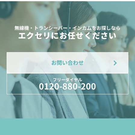
無線機・トランシーバー・インカムをお探しなら
エクセリにお任せください
お問い合わせ
フリーダイヤル
0120-880-200