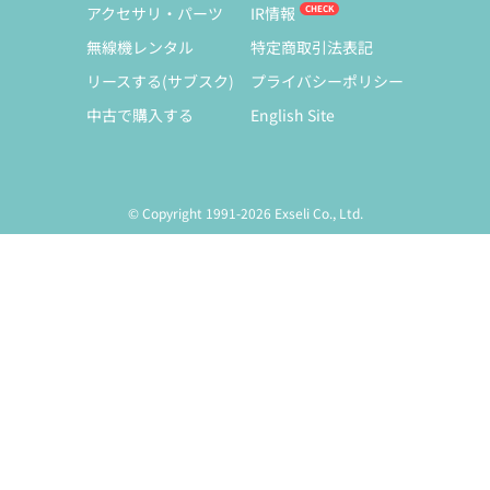
アクセサリ・パーツ
IR情報
無線機レンタル
特定商取引法表記
リースする(サブスク)
プライバシーポリシー
中古で購入する
English Site
© Copyright 1991-2026 Exseli Co., Ltd.