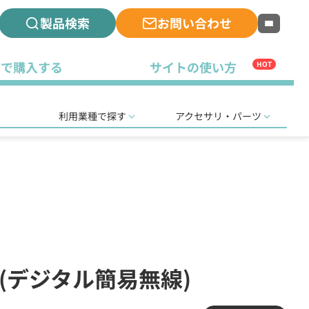
製品検索
お問い合わせ
古で購入する
サイトの使い方
HOT
利用業種で探す
アクセサリ・パーツ
(デジタル簡易無線)