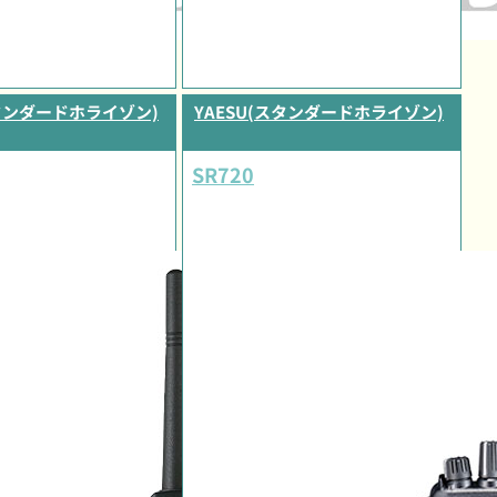
スタンダードホライゾン)
YAESU(スタンダードホライゾン)
SR720