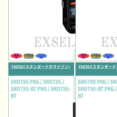
販売
同等製品
リース
販売
同等製品
リース
可
レンタル
可
可
レンタル
可
YAESU(スタンダードホライゾン)
YAESU(スタンダー
SRD795 PKG / SRD795 /
SRD790 PKG / SR
SRD795-BT PKG / SRD795-
SRD790-BT PKG /
BT
BT