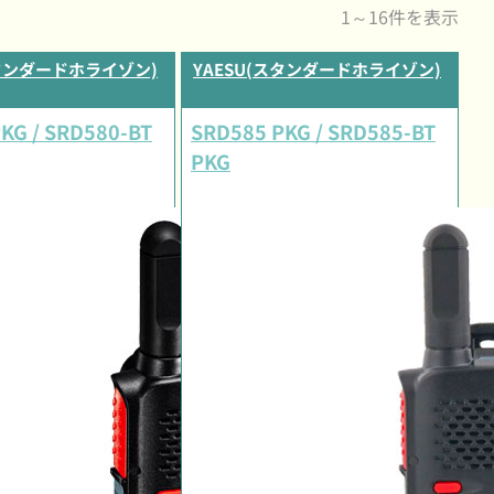
1～16件を表示
スタンダードホライゾン)
YAESU(スタンダードホライゾン)
KG / SRD580-BT
SRD585 PKG / SRD585-BT
PKG