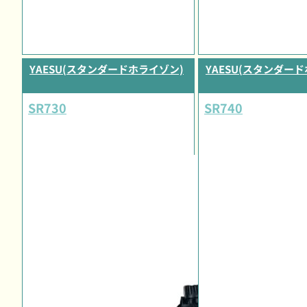
YAESU(スタンダードホライゾン)
YAESU(スタンダー
SR730
SR740