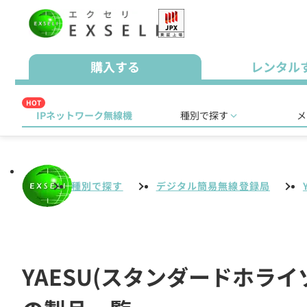
購入する
レンタル
HOT
IPネットワーク無線機
種別で探す
メ
種別で探す
デジタル簡易無線登録局
YAESU(スタンダードホラ