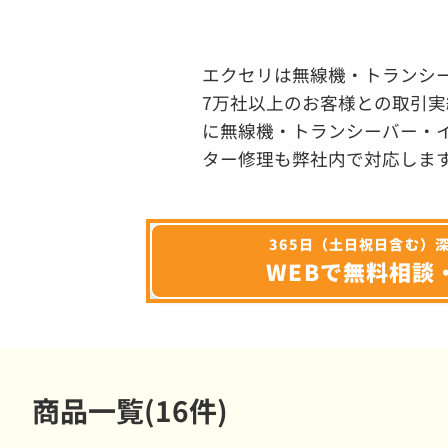
エクセリは無線機・トランシ
7万社以上のお客様との取引実
に無線機・トランシーバー・
ター修理も弊社内で対応しま
365日（土日祝日含む）
WEBで無料相談
商品一覧(16件)