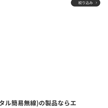
絞り込み
ジタル簡易無線)の製品ならエ