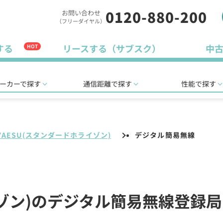
0120-880-200
お問い合わせ
（フリーダイヤル）
する
リースする（サブスク）
中
HOT
ーカーで探す
通信距離で探す
性能で探す
YAESU(スタンダードホライゾン)
デジタル簡易無線
イゾン)のデジタル簡易無線登録局