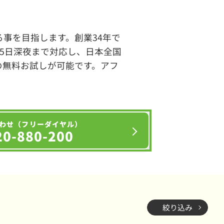
事を目指します。創業34年で
65日深夜まで対応し、日本全国
の無料お試しが可能です。アフ
わせ（フリーダイヤル）
20-880-200
絞り込み