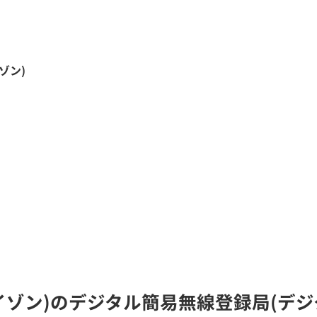
ゾン)
ライゾン)のデジタル簡易無線登録局(デ