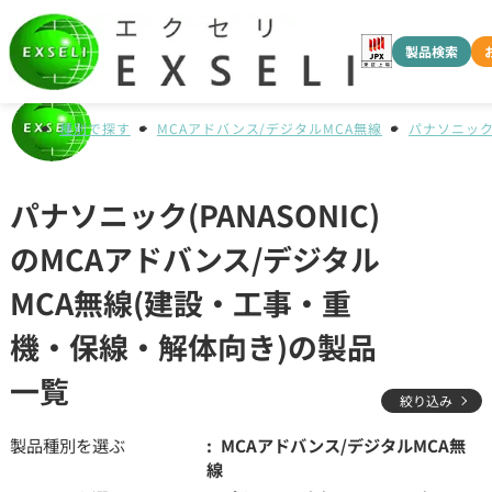
製品検索
種別で探す
MCAアドバンス/デジタルMCA無線
パナソニック(
パナソニック(PANASONIC)
のMCAアドバンス/デジタル
MCA無線(建設・工事・重
機・保線・解体向き)の製品
一覧
絞り込み
製品種別を選ぶ
MCAアドバンス/デジタルMCA無
線