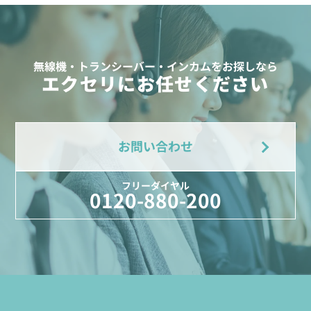
無線機・トランシーバー・インカムをお探しなら
エクセリにお任せください
お問い合わせ
フリーダイヤル
0120-880-200