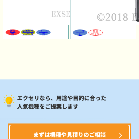
販売
同等製品
リース
リース
生産
可
レンタル
可
可
終了品
エクセリなら、用途や目的に合った
人気機種をご提案します
まずは機種や見積りのご相談