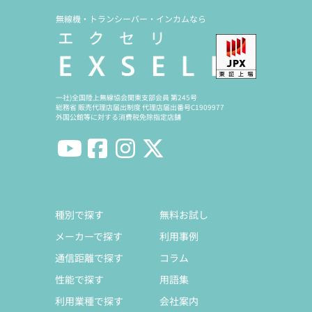
無線機・トランシーバー・インカムなら
一社)全国陸上無線協会関東支部会員 第245号
総務省 販売代理店届出制度 代理店届出番号C1909977
外国公館等に対する消費税免除指定店舗
種別で探す
無料お試し
メーカーで探す
利用事例
通信距離で探す
コラム
性能で探す
用語集
利用業種で探す
会社案内