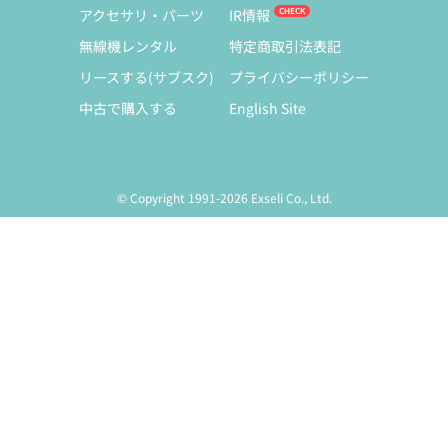
アクセサリ・パーツ
IR情報
無線機レンタル
特定商取引法表記
リースする(サブスク)
プライバシーポリシー
中古で購入する
English Site
© Copyright 1991-2026 Exseli Co., Ltd.