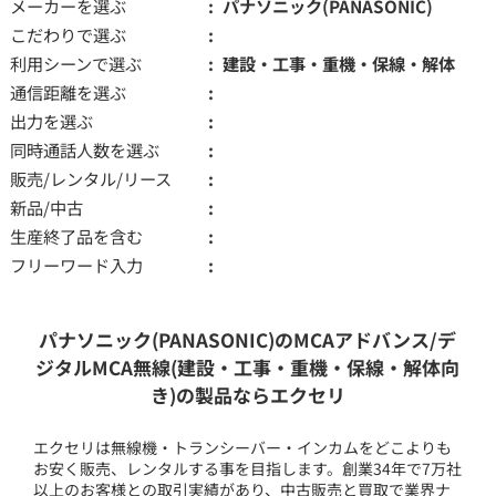
メーカーを選ぶ
パナソニック(PANASONIC)
こだわりで選ぶ
利用シーンで選ぶ
建設・工事・重機・保線・解体
通信距離を選ぶ
出力を選ぶ
同時通話人数を選ぶ
販売/レンタル/リース
新品/中古
生産終了品を含む
フリーワード入力
パナソニック(PANASONIC)のMCAアドバンス/デ
ジタルMCA無線(建設・工事・重機・保線・解体向
き)の製品ならエクセリ
エクセリは無線機・トランシーバー・インカムをどこよりも
お安く販売、レンタルする事を目指します。創業34年で7万社
以上のお客様との取引実績があり、中古販売と買取で業界ナ