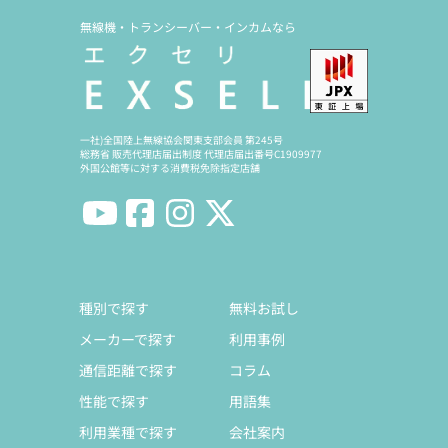
無線機・トランシーバー・インカムなら
一社)全国陸上無線協会関東支部会員 第245号
総務省 販売代理店届出制度 代理店届出番号C1909977
外国公館等に対する消費税免除指定店舗
種別で探す
無料お試し
メーカーで探す
利用事例
通信距離で探す
コラム
性能で探す
用語集
利用業種で探す
会社案内