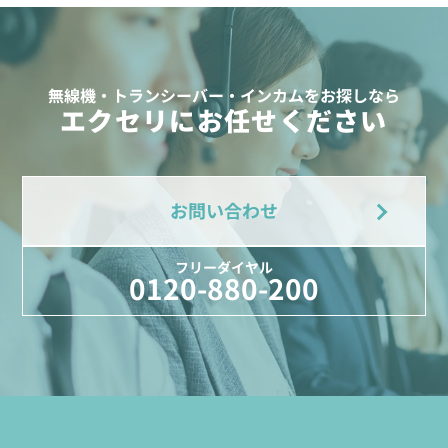
無線機・トランシーバー・インカムをお探しなら
エクセリにお任せください
お問い合わせ
フリーダイヤル
0120-880-200