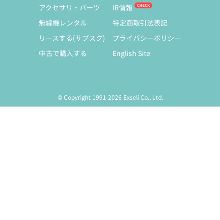
アクセサリ・パーツ
IR情報
無線機レンタル
特定商取引法表記
リースする(サブスク)
プライバシーポリシー
中古で購入する
English Site
© Copyright 1991-2026 Exseli Co., Ltd.