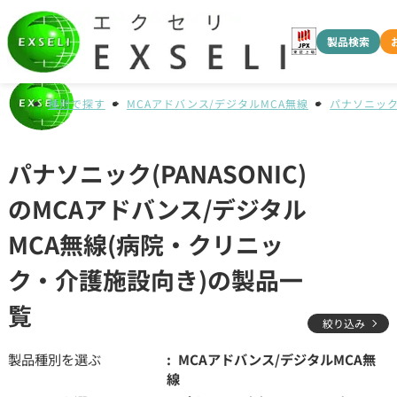
製品検索
種別で探す
MCAアドバンス/デジタルMCA無線
パナソニック(
パナソニック(PANASONIC)
のMCAアドバンス/デジタル
MCA無線(病院・クリニッ
ク・介護施設向き)の製品一
覧
絞り込み
製品種別を選ぶ
MCAアドバンス/デジタルMCA無
線