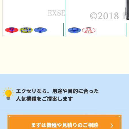
販売
同等製品
リース
リース
生産
可
レンタル
可
可
終了品
エクセリなら、用途や目的に合った
人気機種をご提案します
まずは機種や見積りのご相談