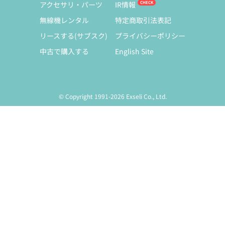
アクセサリ・パーツ
IR情報
無線機レンタル
特定商取引法表記
リースする(サブスク)
プライバシーポリシー
中古で購入する
English Site
© Copyright 1991-2026 Exseli Co., Ltd.