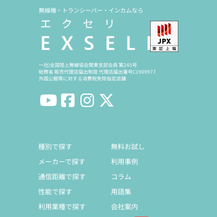
無線機・トランシーバー・インカムなら
一社)全国陸上無線協会関東支部会員 第245号
総務省 販売代理店届出制度 代理店届出番号C1909977
外国公館等に対する消費税免除指定店舗
種別で探す
無料お試し
メーカーで探す
利用事例
通信距離で探す
コラム
性能で探す
用語集
利用業種で探す
会社案内