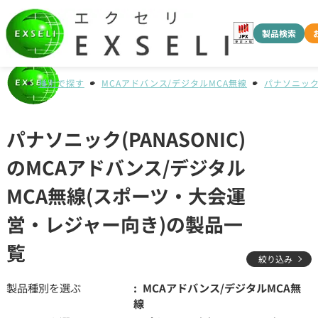
製品検索
種別で探す
MCAアドバンス/デジタルMCA無線
パナソニック(
パナソニック(PANASONIC)
のMCAアドバンス/デジタル
MCA無線(スポーツ・大会運
営・レジャー向き)の製品一
覧
絞り込み
製品種別を選ぶ
MCAアドバンス/デジタルMCA無
線