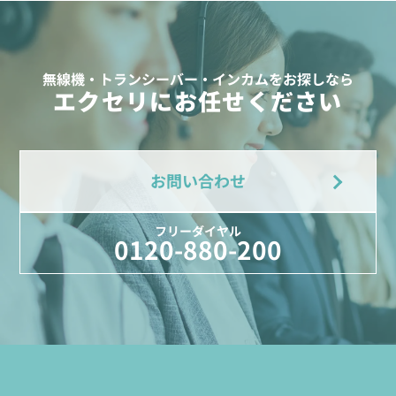
無線機・トランシーバー・インカムをお探しなら
エクセリにお任せください
お問い合わせ
フリーダイヤル
0120-880-200