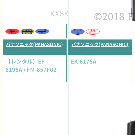
販売
同等製品
リース
リース
生産
可
レンタル
可
可
終了品
パナソニック(PANASONIC)
パナソニック(PANASONIC)
【レンタル】EF-
EK-6175A
6195A / FM-857F02