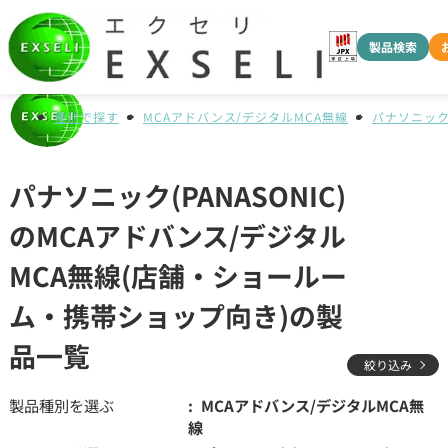
製品検索
種別で探す
MCAアドバンス/デジタルMCA無線
パナソニック(
パナソニック(PANASONIC)
のMCAアドバンス/デジタル
MCA無線(店舗・ショールー
ム・携帯ショップ向き)の製
品一覧
絞り込み
製品種別を選ぶ
MCAアドバンス/デジタルMCA無
線