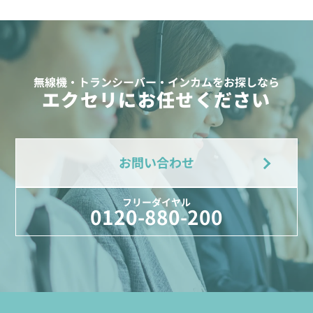
無線機・トランシーバー・インカムをお探しなら
エクセリにお任せください
お問い合わせ
フリーダイヤル
0120-880-200