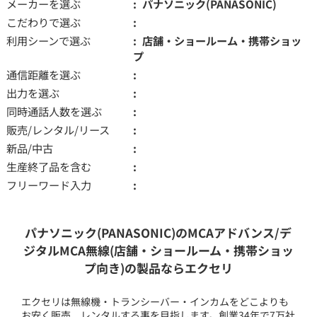
メーカーを選ぶ
パナソニック(PANASONIC)
こだわりで選ぶ
利用シーンで選ぶ
店舗・ショールーム・携帯ショッ
プ
通信距離を選ぶ
出力を選ぶ
同時通話人数を選ぶ
販売/レンタル/リース
新品/中古
生産終了品を含む
フリーワード入力
パナソニック(PANASONIC)のMCAアドバンス/デ
ジタルMCA無線(店舗・ショールーム・携帯ショッ
プ向き)の製品ならエクセリ
エクセリは無線機・トランシーバー・インカムをどこよりも
お安く販売、レンタルする事を目指します。創業34年で7万社