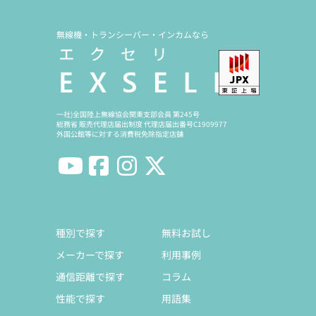
無線機・トランシーバー・インカムなら
一社)全国陸上無線協会関東支部会員 第245号
総務省 販売代理店届出制度 代理店届出番号C1909977
外国公館等に対する消費税免除指定店舗
種別で探す
無料お試し
メーカーで探す
利用事例
通信距離で探す
コラム
性能で探す
用語集