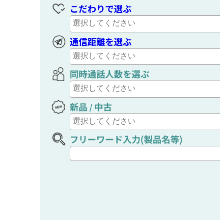
こだわりで選ぶ
通信距離を選ぶ
同時通話人数を選ぶ
新品
中古
/
フリーワード入力(製品名等)