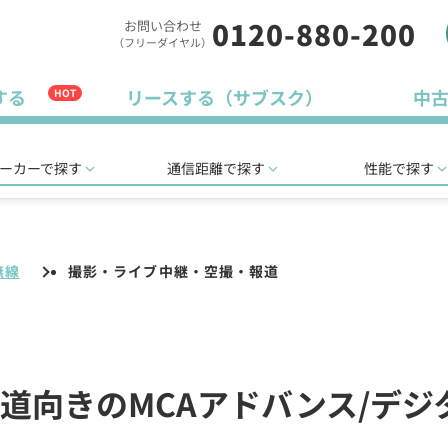
0120-880-200
お問い合わせ
（フリーダイヤル）
する
リースする（サブスク）
中
HOT
ーカーで探す
通信距離で探す
性能で探す
無線
撮影・ライブ中継・空撮・報道
道向きのMCAアドバンス/デジ