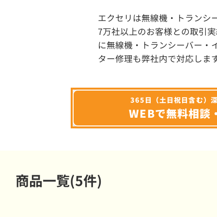
エクセリは無線機・トランシ
7万社以上のお客様との取引実
に無線機・トランシーバー・
ター修理も弊社内で対応しま
365日（土日祝日含む）
WEBで無料相談
商品一覧(5件)