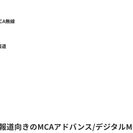
CA無線
報道
報道向きのMCAアドバンス/デジタルM