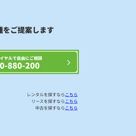
種をご提案します
イヤルで自由にご相談
0-880-200
レンタルを探すなら
こちら
リースを探すなら
こちら
中古を探すなら
こちら