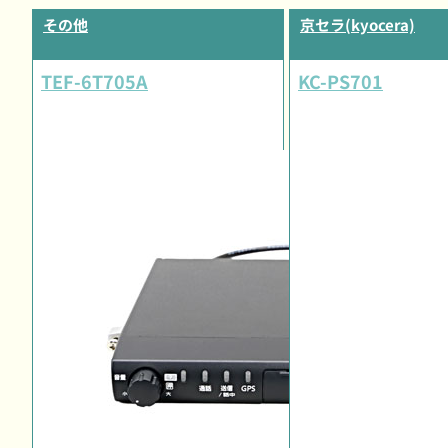
その他
京セラ(kyocera)
TEF-6T705A
KC-PS701