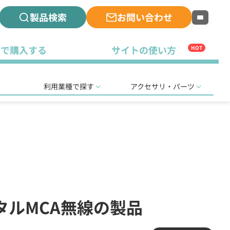
製品検索
お問い合わせ
古で購入する
サイトの使い方
HOT
利用業種で探す
アクセサリ・パーツ
タルMCA無線の製品