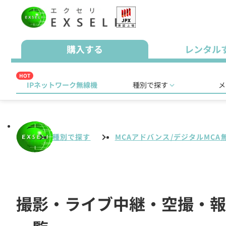
購入する
レンタル
HOT
IPネットワーク無線機
種別で探す
メ
種別で探す
MCAアドバンス/デジタルMCA
撮影・ライブ中継・空撮・報