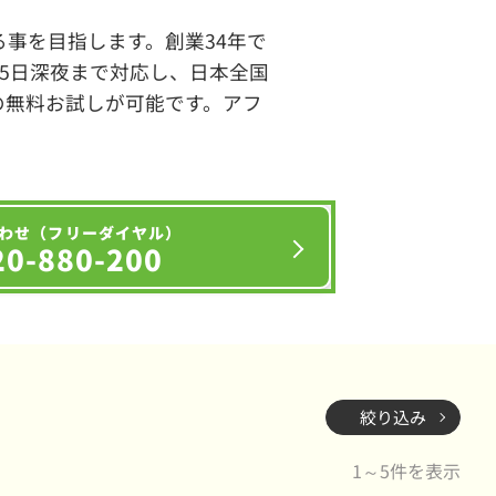
事を目指します。創業34年で
65日深夜まで対応し、日本全国
の無料お試しが可能です。アフ
わせ（フリーダイヤル）
20-880-200
絞り込み
1～5件を表示