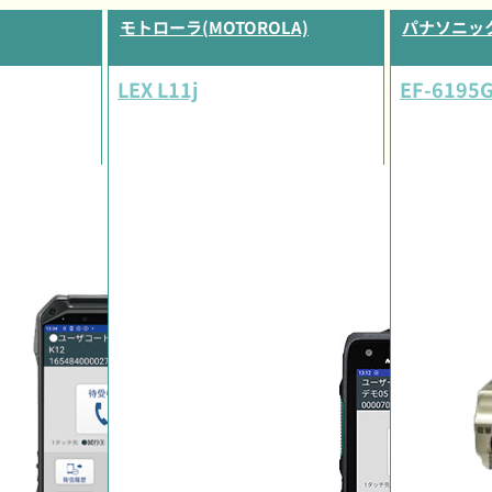
モトローラ(MOTOROLA)
パナソニック(
LEX L11j
EF-6195