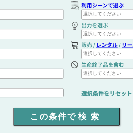
利用シーンで選ぶ
出力を選ぶ
販売
レンタル
リー
/
/
生産終了品を含む
選択条件をリセット
この条件で
検索